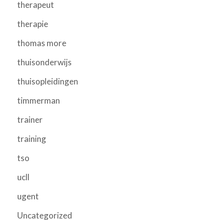
therapeut
therapie
thomas more
thuisonderwijs
thuisopleidingen
timmerman
trainer
training
tso
ucll
ugent
Uncategorized