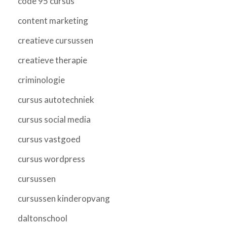
code 95 cursus
content marketing
creatieve cursussen
creatieve therapie
criminologie
cursus autotechniek
cursus social media
cursus vastgoed
cursus wordpress
cursussen
cursussen kinderopvang
daltonschool