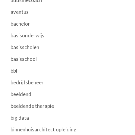
autismecoach
aventus
bachelor
basisonderwijs
basisscholen
basisschool
bbl
bedrijfsbeheer
beeldend
beeldende therapie
big data
binnenhuisarchitect opleiding