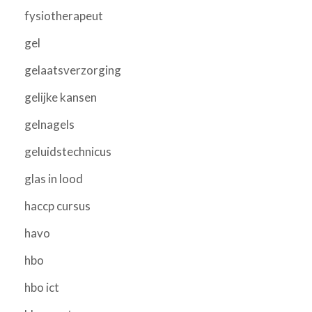
fysiotherapeut
gel
gelaatsverzorging
gelijke kansen
gelnagels
geluidstechnicus
glas in lood
haccp cursus
havo
hbo
hbo ict