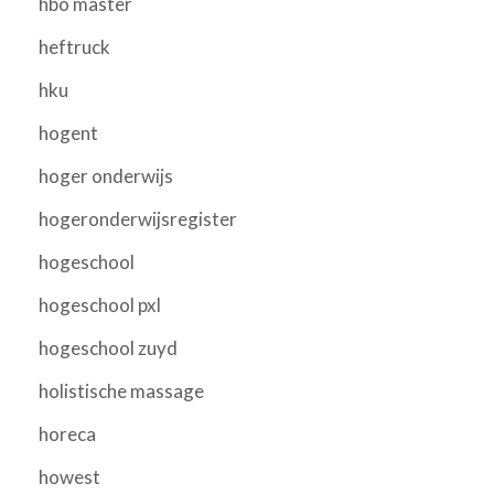
hbo master
heftruck
hku
hogent
hoger onderwijs
hogeronderwijsregister
hogeschool
hogeschool pxl
hogeschool zuyd
holistische massage
horeca
howest