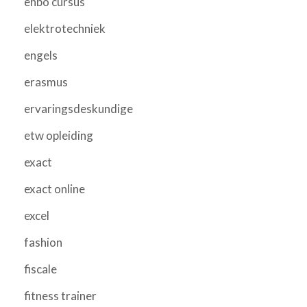
ehbo cursus
elektrotechniek
engels
erasmus
ervaringsdeskundige
etw opleiding
exact
exact online
excel
fashion
fiscale
fitness trainer