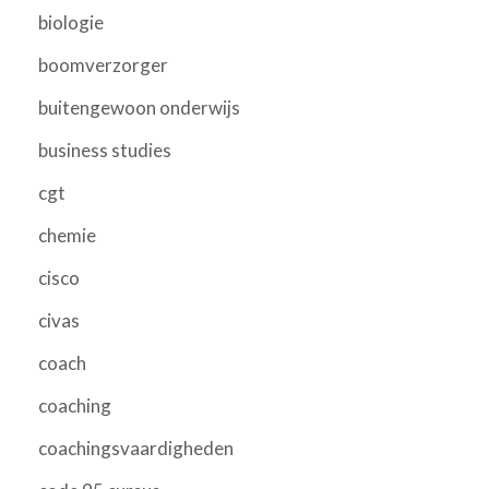
biologie
boomverzorger
buitengewoon onderwijs
business studies
cgt
chemie
cisco
civas
coach
coaching
coachingsvaardigheden