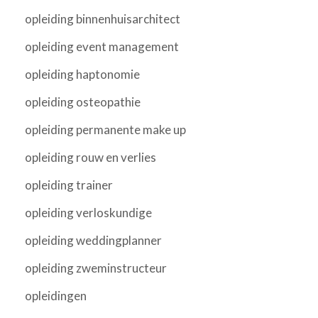
opleiding binnenhuisarchitect
opleiding event management
opleiding haptonomie
opleiding osteopathie
opleiding permanente make up
opleiding rouw en verlies
opleiding trainer
opleiding verloskundige
opleiding weddingplanner
opleiding zweminstructeur
opleidingen