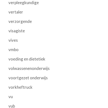
verpleegkundige
vertaler
verzorgende
visagiste
vives
vmbo
voeding en dietetiek
volwassenenonderwijs
voortgezet onderwijs
vorkheftruck
vu
vub