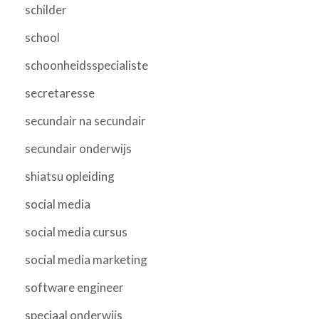
schilder
school
schoonheidsspecialiste
secretaresse
secundair na secundair
secundair onderwijs
shiatsu opleiding
social media
social media cursus
social media marketing
software engineer
speciaal onderwijs