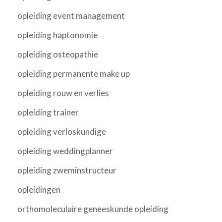
opleiding event management
opleiding haptonomie
opleiding osteopathie
opleiding permanente make up
opleiding rouw en verlies
opleiding trainer
opleiding verloskundige
opleiding weddingplanner
opleiding zweminstructeur
opleidingen
orthomoleculaire geneeskunde opleiding