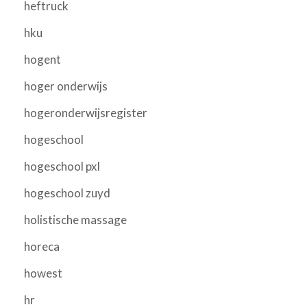
heftruck
hku
hogent
hoger onderwijs
hogeronderwijsregister
hogeschool
hogeschool pxl
hogeschool zuyd
holistische massage
horeca
howest
hr