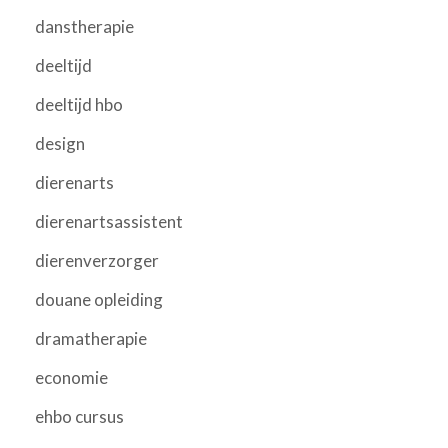
danstherapie
deeltijd
deeltijd hbo
design
dierenarts
dierenartsassistent
dierenverzorger
douane opleiding
dramatherapie
economie
ehbo cursus