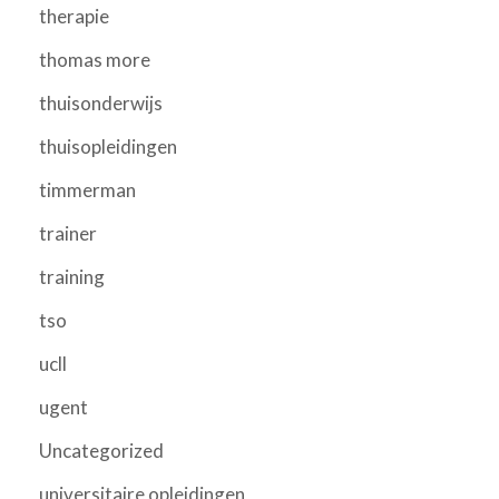
therapie
thomas more
thuisonderwijs
thuisopleidingen
timmerman
trainer
training
tso
ucll
ugent
Uncategorized
universitaire opleidingen