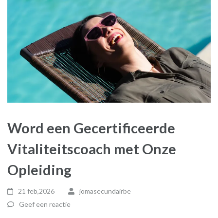
Word een Gecertificeerde
Vitaliteitscoach met Onze
Opleiding
21 feb,2026
jomasecundairbe
Geef een reactie