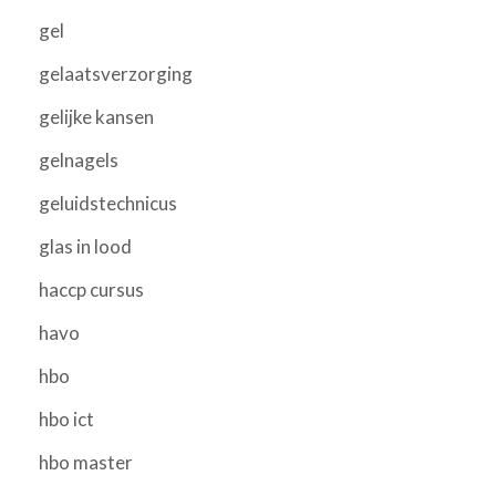
gel
gelaatsverzorging
gelijke kansen
gelnagels
geluidstechnicus
glas in lood
haccp cursus
havo
hbo
hbo ict
hbo master