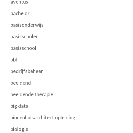
aventus
bachelor
basisonderwijs
basisscholen
basisschool
bbl
bedrijfsbeheer
beeldend
beeldende therapie
big data
binnenhuisarchitect opleiding
biologie