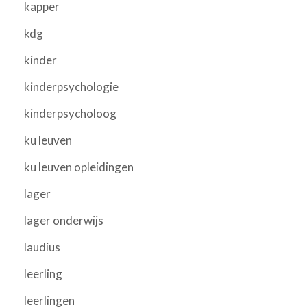
kapper
kdg
kinder
kinderpsychologie
kinderpsycholoog
ku leuven
ku leuven opleidingen
lager
lager onderwijs
laudius
leerling
leerlingen