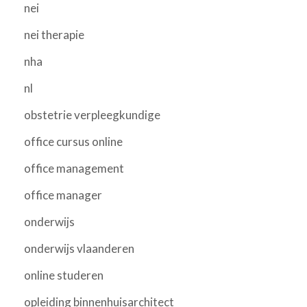
nei
nei therapie
nha
nl
obstetrie verpleegkundige
office cursus online
office management
office manager
onderwijs
onderwijs vlaanderen
online studeren
opleiding binnenhuisarchitect