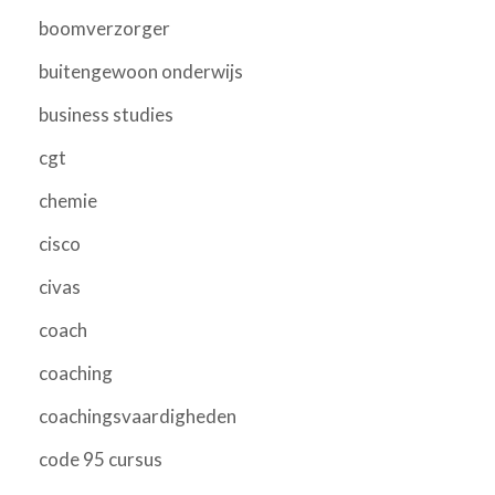
boomverzorger
buitengewoon onderwijs
business studies
cgt
chemie
cisco
civas
coach
coaching
coachingsvaardigheden
code 95 cursus