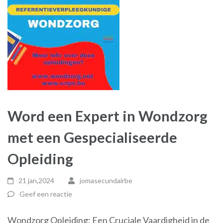
Word een Expert in Wondzorg
met een Gespecialiseerde
Opleiding
21 jan,2024
jomasecundairbe
Geef een reactie
Wondzorg Opleiding: Een Cruciale Vaardigheid in de