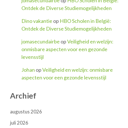
jomasecundairbe
op
HBO Scholen in België:
Ontdek de Diverse Studiemogelijkheden
Dino vakantie
op
HBO Scholen in België:
Ontdek de Diverse Studiemogelijkheden
jomasecundairbe
op
Veiligheid en welzijn:
onmisbare aspecten voor een gezonde
levensstijl
Johan
op
Veiligheid en welzijn: onmisbare
aspecten voor een gezonde levensstijl
Archief
augustus 2026
juli 2026