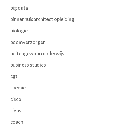
big data
binnenhuisarchitect opleiding
biologie
boomverzorger
buitengewoon onderwijs
business studies
cgt
chemie
cisco
civas
coach