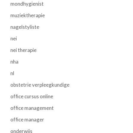
mondhygienist
muziektherapie
nagelstyliste
nei
nei therapie
nha
nl
obstetrie verpleegkundige
office cursus online
office management
office manager
onderwijs