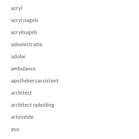
acryl
acryl nagels
acrylnagels
administratie
adobe
ambulance
apothekersassistent
architect
architect opleiding
artevelde
aso