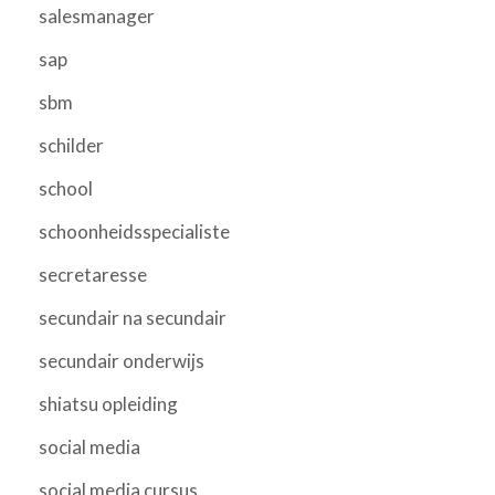
salesmanager
sap
sbm
schilder
school
schoonheidsspecialiste
secretaresse
secundair na secundair
secundair onderwijs
shiatsu opleiding
social media
social media cursus