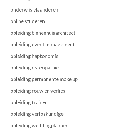
onderwijs vlaanderen
online studeren
opleiding binnenhuisarchitect
opleiding event management
opleiding haptonomie
opleiding osteopathie
opleiding permanente make up
opleiding rouw en verlies
opleiding trainer
opleiding verloskundige
opleiding weddingplanner