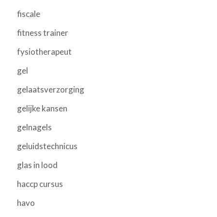
fiscale
fitness trainer
fysiotherapeut
gel
gelaatsverzorging
gelijke kansen
gelnagels
geluidstechnicus
glas in lood
haccp cursus
havo