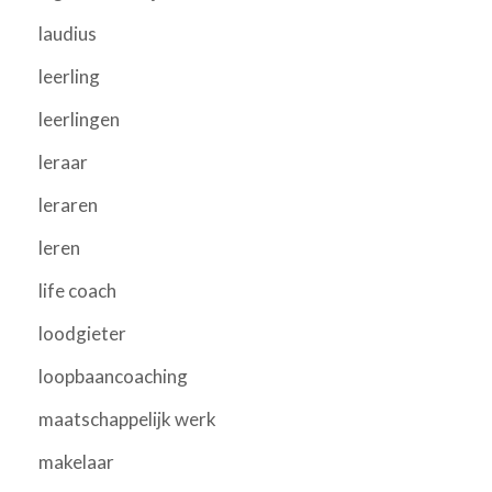
laudius
leerling
leerlingen
leraar
leraren
leren
life coach
loodgieter
loopbaancoaching
maatschappelijk werk
makelaar