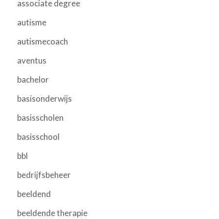
associate degree
autisme
autismecoach
aventus
bachelor
basisonderwijs
basisscholen
basisschool
bbl
bedrijfsbeheer
beeldend
beeldende therapie