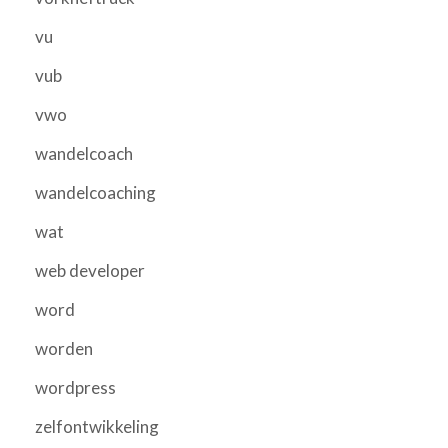
vu
vub
vwo
wandelcoach
wandelcoaching
wat
web developer
word
worden
wordpress
zelfontwikkeling