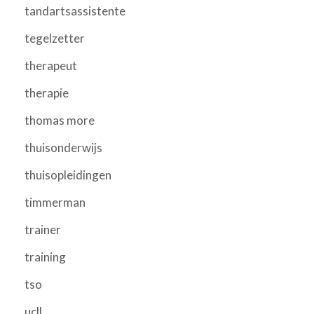
tandartsassistente
tegelzetter
therapeut
therapie
thomas more
thuisonderwijs
thuisopleidingen
timmerman
trainer
training
tso
ucll