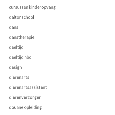
cursussen kinderopvang
daltonschool
dans
danstherapie
deeltijd
deeltijd hbo
design
dierenarts
dierenartsassistent
dierenverzorger
douane opleiding