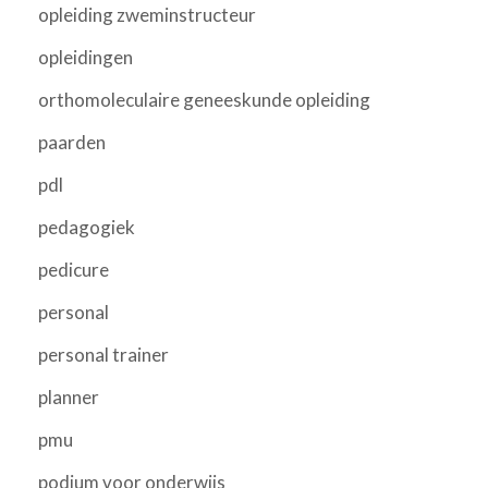
opleiding zweminstructeur
opleidingen
orthomoleculaire geneeskunde opleiding
paarden
pdl
pedagogiek
pedicure
personal
personal trainer
planner
pmu
podium voor onderwijs