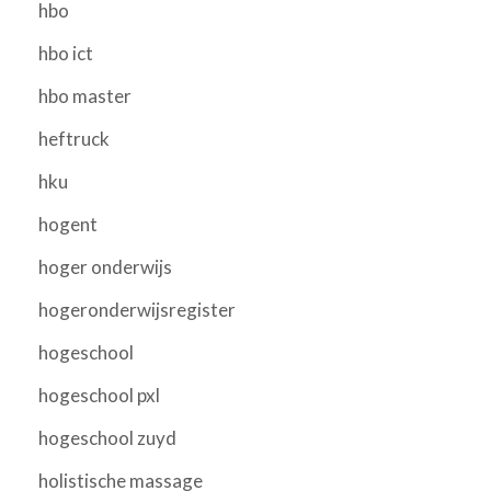
hbo
hbo ict
hbo master
heftruck
hku
hogent
hoger onderwijs
hogeronderwijsregister
hogeschool
hogeschool pxl
hogeschool zuyd
holistische massage