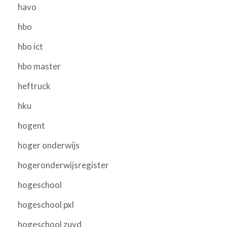
havo
hbo
hbo ict
hbo master
heftruck
hku
hogent
hoger onderwijs
hogeronderwijsregister
hogeschool
hogeschool pxl
hogeschool zuyd