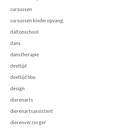
cursussen
cursussen kinderopvang
daltonschool
dans
danstherapie
deeltijd
deeltijd hbo
design
dierenarts
dierenartsassistent
dierenverzorger