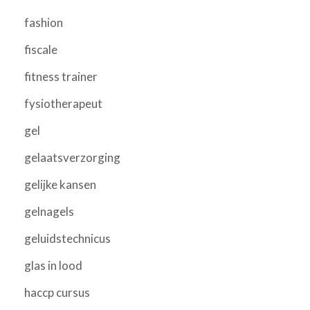
fashion
fiscale
fitness trainer
fysiotherapeut
gel
gelaatsverzorging
gelijke kansen
gelnagels
geluidstechnicus
glas in lood
haccp cursus