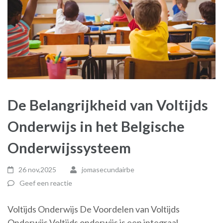
De Belangrijkheid van Voltijds
Onderwijs in het Belgische
Onderwijssysteem
26 nov,2025
jomasecundairbe
Geef een reactie
Voltijds Onderwijs De Voordelen van Voltijds
Onderwijs Voltijds onderwijs is een integraal