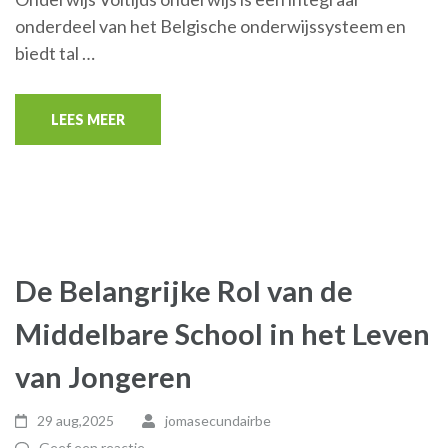
onderdeel van het Belgische onderwijssysteem en
biedt tal …
LEES MEER
De Belangrijke Rol van de
Middelbare School in het Leven
van Jongeren
29 aug,2025
jomasecundairbe
Geef een reactie