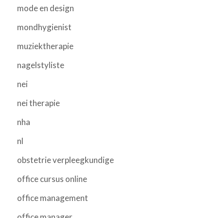
mode en design
mondhygienist
muziektherapie
nagelstyliste
nei
nei therapie
nha
nl
obstetrie verpleegkundige
office cursus online
office management
office manager