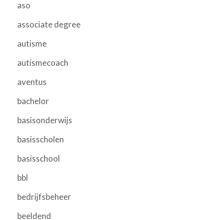
aso
associate degree
autisme
autismecoach
aventus
bachelor
basisonderwijs
basisscholen
basisschool
bbl
bedrijfsbeheer
beeldend