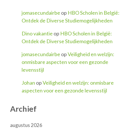
jomasecundairbe
op
HBO Scholen in België:
Ontdek de Diverse Studiemogelijkheden
Dino vakantie
op
HBO Scholen in België:
Ontdek de Diverse Studiemogelijkheden
jomasecundairbe
op
Veiligheid en welzijn:
onmisbare aspecten voor een gezonde
levensstijl
Johan
op
Veiligheid en welzijn: onmisbare
aspecten voor een gezonde levensstijl
Archief
augustus 2026