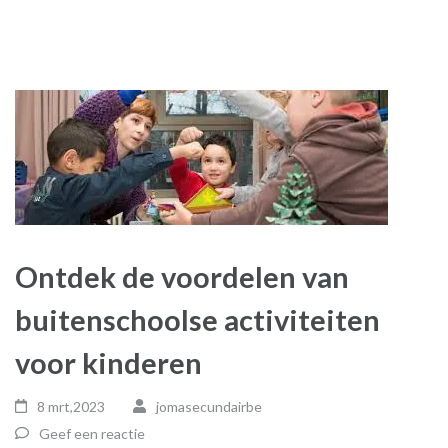
Ontdek de voordelen van
buitenschoolse activiteiten
voor kinderen
8 mrt,2023
jomasecundairbe
Geef een reactie