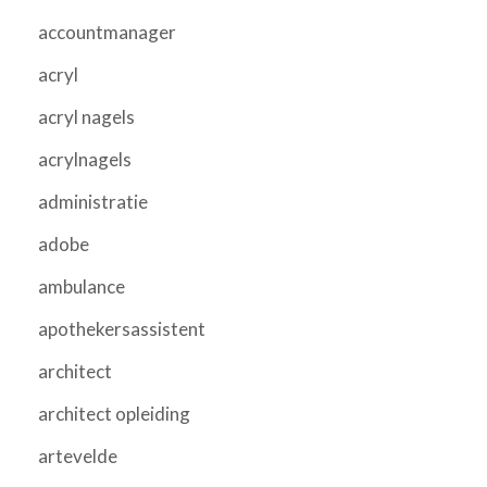
accountmanager
acryl
acryl nagels
acrylnagels
administratie
adobe
ambulance
apothekersassistent
architect
architect opleiding
artevelde