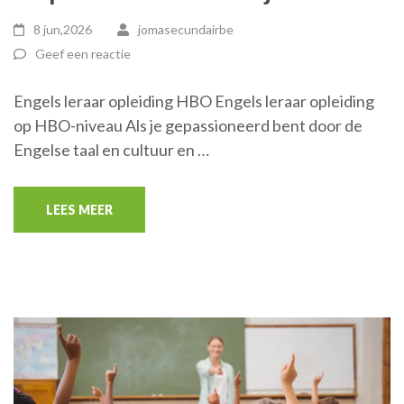
8 jun,2026
jomasecundairbe
Geef een reactie
Engels leraar opleiding HBO Engels leraar opleiding
op HBO-niveau Als je gepassioneerd bent door de
Engelse taal en cultuur en …
LEES MEER