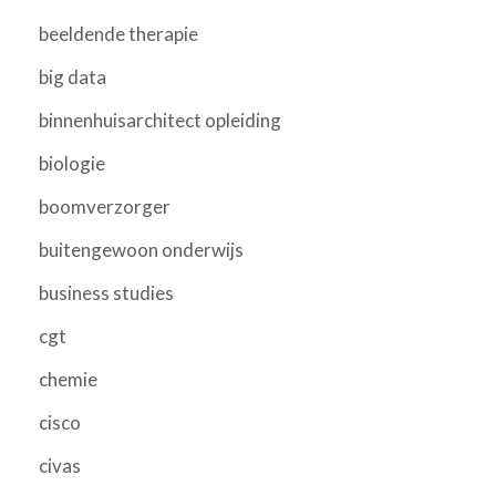
beeldende therapie
big data
binnenhuisarchitect opleiding
biologie
boomverzorger
buitengewoon onderwijs
business studies
cgt
chemie
cisco
civas