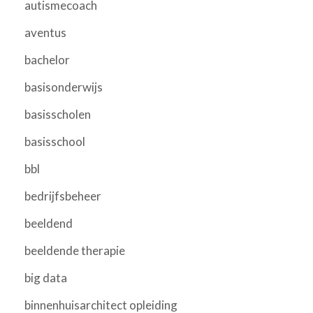
autismecoach
aventus
bachelor
basisonderwijs
basisscholen
basisschool
bbl
bedrijfsbeheer
beeldend
beeldende therapie
big data
binnenhuisarchitect opleiding