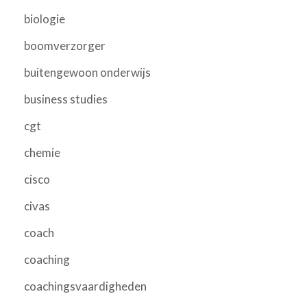
biologie
boomverzorger
buitengewoon onderwijs
business studies
cgt
chemie
cisco
civas
coach
coaching
coachingsvaardigheden