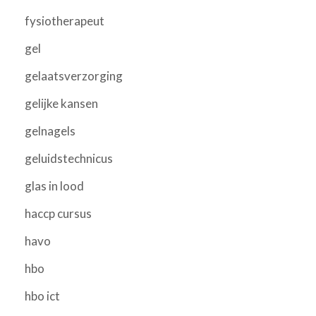
fysiotherapeut
gel
gelaatsverzorging
gelijke kansen
gelnagels
geluidstechnicus
glas in lood
haccp cursus
havo
hbo
hbo ict