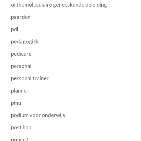
orthomoleculaire geneeskunde opleiding
paarden
pdl
pedagogiek
pedicure
personal
personal trainer
planner
pmu
podium voor onderwijs
post hbo
prince2