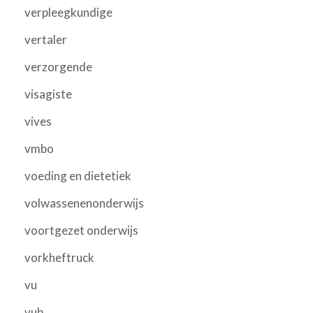
verpleegkundige
vertaler
verzorgende
visagiste
vives
vmbo
voeding en dietetiek
volwassenenonderwijs
voortgezet onderwijs
vorkheftruck
vu
vub