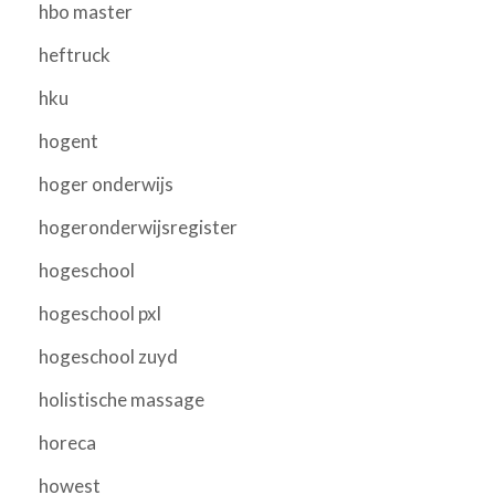
hbo master
heftruck
hku
hogent
hoger onderwijs
hogeronderwijsregister
hogeschool
hogeschool pxl
hogeschool zuyd
holistische massage
horeca
howest