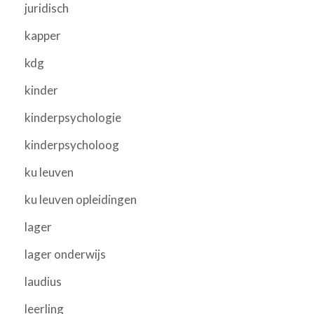
juridisch
kapper
kdg
kinder
kinderpsychologie
kinderpsycholoog
ku leuven
ku leuven opleidingen
lager
lager onderwijs
laudius
leerling