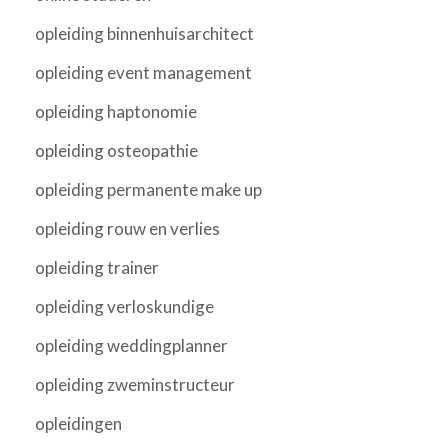
opleiding binnenhuisarchitect
opleiding event management
opleiding haptonomie
opleiding osteopathie
opleiding permanente make up
opleiding rouw en verlies
opleiding trainer
opleiding verloskundige
opleiding weddingplanner
opleiding zweminstructeur
opleidingen