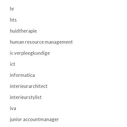
hr
hts
huidtherapie
human resource management
ic verpleegkundige
ict
informatica
interieurarchitect
interieurstylist
iva
junior accountmanager