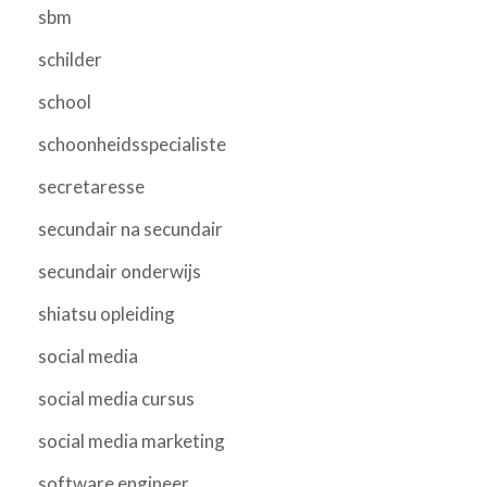
sbm
schilder
school
schoonheidsspecialiste
secretaresse
secundair na secundair
secundair onderwijs
shiatsu opleiding
social media
social media cursus
social media marketing
software engineer