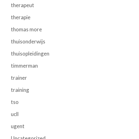
therapeut
therapie
thomas more
thuisonderwijs
thuisopleidingen
timmerman
trainer
training
tso
ucll
ugent
Uncategorized