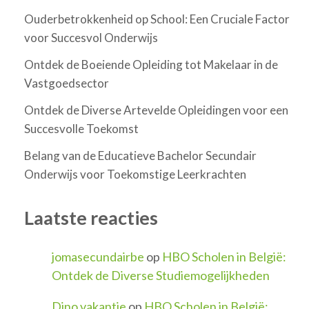
Ouderbetrokkenheid op School: Een Cruciale Factor
voor Succesvol Onderwijs
Ontdek de Boeiende Opleiding tot Makelaar in de
Vastgoedsector
Ontdek de Diverse Artevelde Opleidingen voor een
Succesvolle Toekomst
Belang van de Educatieve Bachelor Secundair
Onderwijs voor Toekomstige Leerkrachten
Laatste reacties
jomasecundairbe
op
HBO Scholen in België:
Ontdek de Diverse Studiemogelijkheden
Dino vakantie
op
HBO Scholen in België: