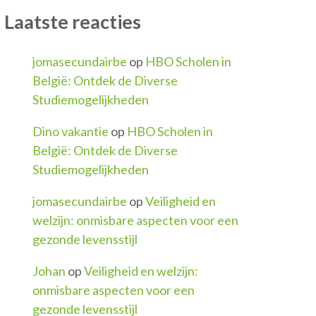
Laatste reacties
jomasecundairbe
op
HBO Scholen in
België: Ontdek de Diverse
Studiemogelijkheden
Dino vakantie
op
HBO Scholen in
België: Ontdek de Diverse
Studiemogelijkheden
jomasecundairbe
op
Veiligheid en
welzijn: onmisbare aspecten voor een
gezonde levensstijl
Johan
op
Veiligheid en welzijn:
onmisbare aspecten voor een
gezonde levensstijl