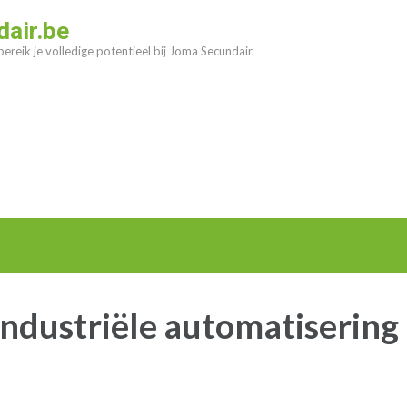
air.be
ereik je volledige potentieel bij Joma Secundair.
ndustriële automatisering