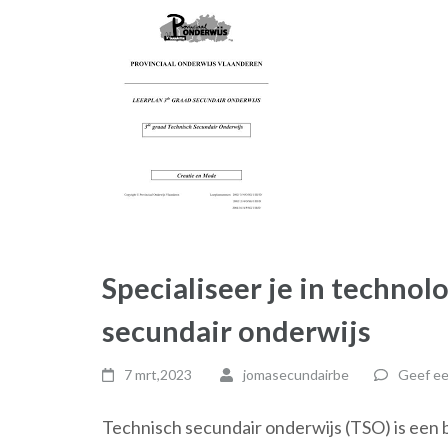
Specialiseer je in technol
secundair onderwijs
7 mrt,2023
jomasecundairbe
Geef ee
Technisch secundair onderwijs (TSO) is een 