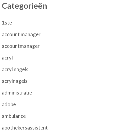
Categorieën
1ste
account manager
accountmanager
acryl
acryl nagels
acrylnagels
administratie
adobe
ambulance
apothekersassistent