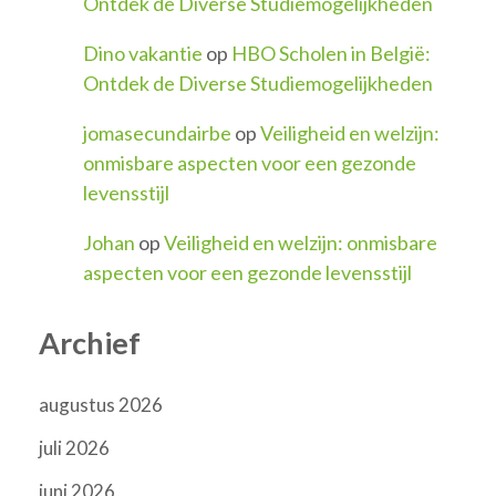
Ontdek de Diverse Studiemogelijkheden
Dino vakantie
op
HBO Scholen in België:
Ontdek de Diverse Studiemogelijkheden
jomasecundairbe
op
Veiligheid en welzijn:
onmisbare aspecten voor een gezonde
levensstijl
Johan
op
Veiligheid en welzijn: onmisbare
aspecten voor een gezonde levensstijl
Archief
augustus 2026
juli 2026
juni 2026