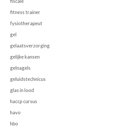
fiscale
fitness trainer
fysiotherapeut
gel
gelaatsverzorging
gelijke kansen
gelnagels
geluidstechnicus
glas in lood
haccp cursus
havo
hbo