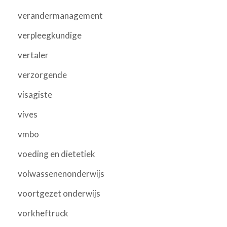
verandermanagement
verpleegkundige
vertaler
verzorgende
visagiste
vives
vmbo
voeding en dietetiek
volwassenenonderwijs
voortgezet onderwijs
vorkheftruck