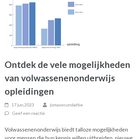
Ontdek de vele mogelijkheden
van volwassenenonderwijs
opleidingen
17 jun,2023
jomasecundairbe
Geef een reactie
Volwassenenonderwijs biedt talloze mogelijkheden
voor mensen die hun kennis willen uitbreiden, nieuwe