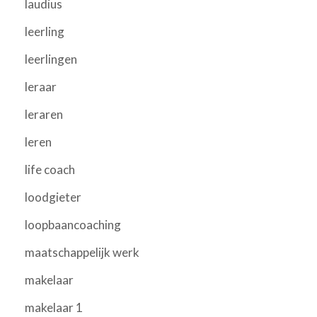
laudius
leerling
leerlingen
leraar
leraren
leren
life coach
loodgieter
loopbaancoaching
maatschappelijk werk
makelaar
makelaar 1