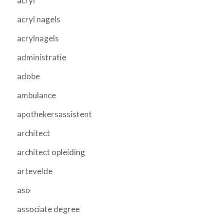
acryl
acryl nagels
acrylnagels
administratie
adobe
ambulance
apothekersassistent
architect
architect opleiding
artevelde
aso
associate degree