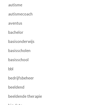
autisme
autismecoach
aventus
bachelor
basisonderwijs
basisscholen
basisschool
bbl
bedrijfsbeheer
beeldend
beeldende therapie