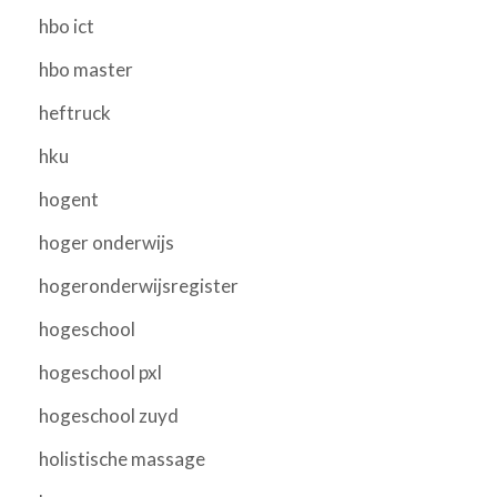
hbo ict
hbo master
heftruck
hku
hogent
hoger onderwijs
hogeronderwijsregister
hogeschool
hogeschool pxl
hogeschool zuyd
holistische massage