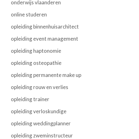
onderwijs vlaanderen
online studeren
opleiding binnenhuisarchitect
opleiding event management
opleiding haptonomie
opleiding osteopathie
opleiding permanente make up
opleiding rouw en verlies
opleiding trainer
opleiding verloskundige
opleiding weddingplanner
opleiding zweminstructeur