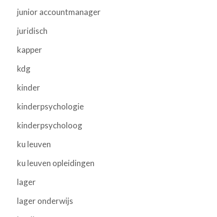
junior accountmanager
juridisch
kapper
kdg
kinder
kinderpsychologie
kinderpsycholoog
ku leuven
ku leuven opleidingen
lager
lager onderwijs