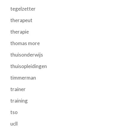
tegelzetter
therapeut
therapie
thomas more
thuisonderwijs
thuisopleidingen
timmerman
trainer
training
tso
ucll