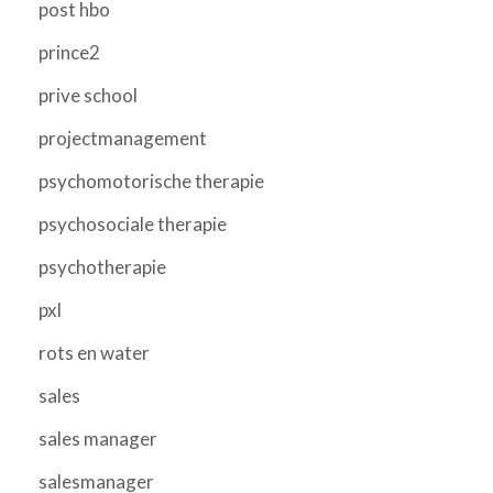
post hbo
prince2
prive school
projectmanagement
psychomotorische therapie
psychosociale therapie
psychotherapie
pxl
rots en water
sales
sales manager
salesmanager