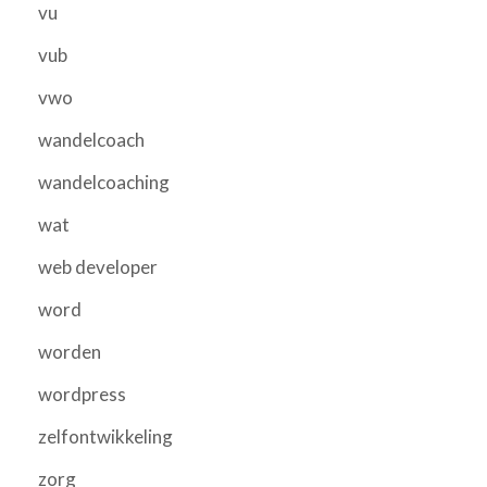
vu
vub
vwo
wandelcoach
wandelcoaching
wat
web developer
word
worden
wordpress
zelfontwikkeling
zorg