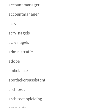
account manager
accountmanager
acryl
acryl nagels
acrylnagels
administratie
adobe
ambulance
apothekersassistent
architect
architect opleiding