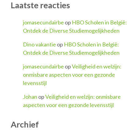
Laatste reacties
jomasecundairbe
op
HBO Scholen in België:
Ontdek de Diverse Studiemogelijkheden
Dino vakantie
op
HBO Scholen in België:
Ontdek de Diverse Studiemogelijkheden
jomasecundairbe
op
Veiligheid en welzijn:
onmisbare aspecten voor een gezonde
levensstijl
Johan
op
Veiligheid en welzijn: onmisbare
aspecten voor een gezonde levensstijl
Archief