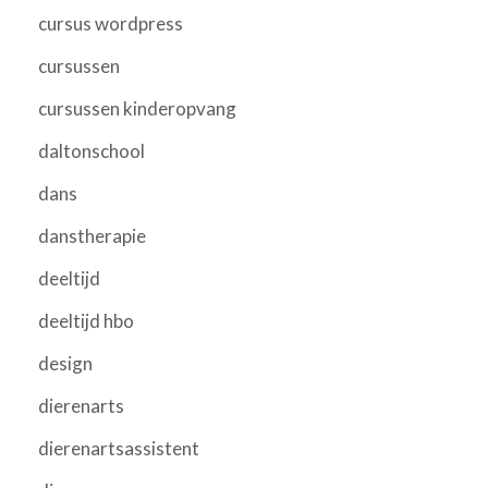
cursus wordpress
cursussen
cursussen kinderopvang
daltonschool
dans
danstherapie
deeltijd
deeltijd hbo
design
dierenarts
dierenartsassistent