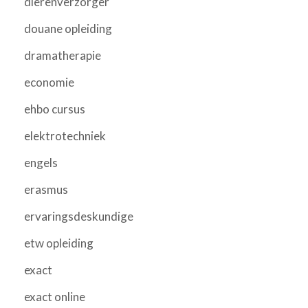
dierenverzorger
douane opleiding
dramatherapie
economie
ehbo cursus
elektrotechniek
engels
erasmus
ervaringsdeskundige
etw opleiding
exact
exact online