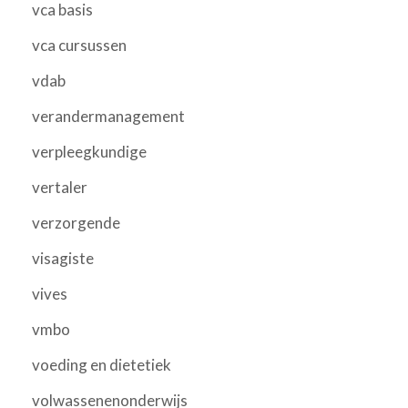
vca basis
vca cursussen
vdab
verandermanagement
verpleegkundige
vertaler
verzorgende
visagiste
vives
vmbo
voeding en dietetiek
volwassenenonderwijs