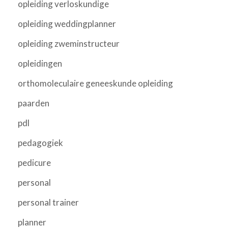
opleiding verloskundige
opleiding weddingplanner
opleiding zweminstructeur
opleidingen
orthomoleculaire geneeskunde opleiding
paarden
pdl
pedagogiek
pedicure
personal
personal trainer
planner