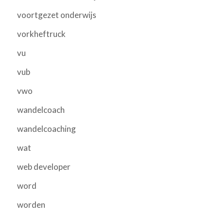
voortgezet onderwijs
vorkheftruck
vu
vub
vwo
wandelcoach
wandelcoaching
wat
web developer
word
worden