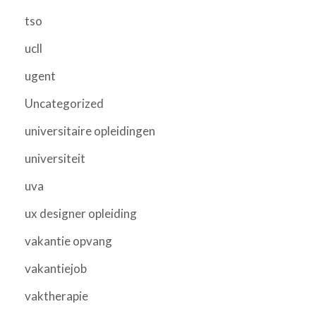
tso
ucll
ugent
Uncategorized
universitaire opleidingen
universiteit
uva
ux designer opleiding
vakantie opvang
vakantiejob
vaktherapie