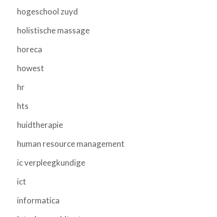
hogeschool zuyd
holistische massage
horeca
howest
hr
hts
huidtherapie
human resource management
ic verpleegkundige
ict
informatica