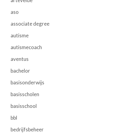
artevelde
aso
associate degree
autisme
autismecoach
aventus
bachelor
basisonderwijs
basisscholen
basisschool
bbl
bedrijfsbeheer