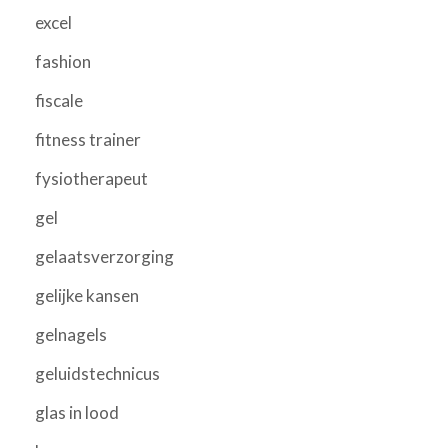
excel
fashion
fiscale
fitness trainer
fysiotherapeut
gel
gelaatsverzorging
gelijke kansen
gelnagels
geluidstechnicus
glas in lood