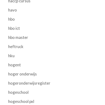
haccp cursus
havo
hbo
hbo ict
hbo master
heftruck
hku
hogent
hoger onderwijs
hogeronderwijsregister
hogeschool
hogeschool pxl