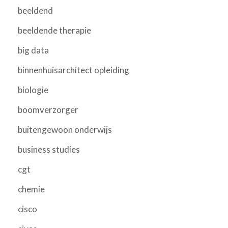
beeldend
beeldende therapie
big data
binnenhuisarchitect opleiding
biologie
boomverzorger
buitengewoon onderwijs
business studies
cgt
chemie
cisco