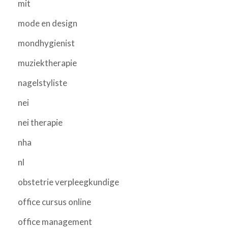
mit
mode en design
mondhygienist
muziektherapie
nagelstyliste
nei
nei therapie
nha
nl
obstetrie verpleegkundige
office cursus online
office management