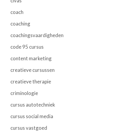
civas
coach
coaching
coachingsvaardigheden
code 95 cursus
content marketing
creatieve cursussen
creatieve therapie
criminologie
cursus autotechniek
cursus social media
cursus vastgoed