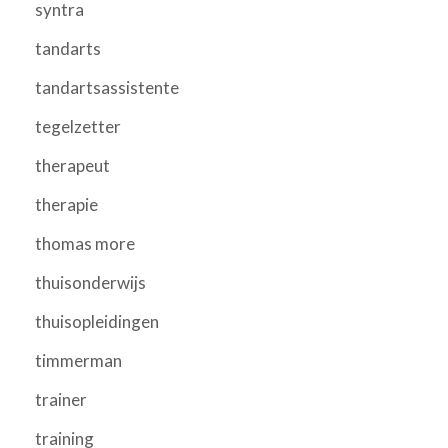
syntra
tandarts
tandartsassistente
tegelzetter
therapeut
therapie
thomas more
thuisonderwijs
thuisopleidingen
timmerman
trainer
training