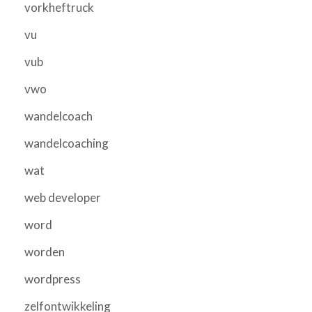
vorkheftruck
vu
vub
vwo
wandelcoach
wandelcoaching
wat
web developer
word
worden
wordpress
zelfontwikkeling