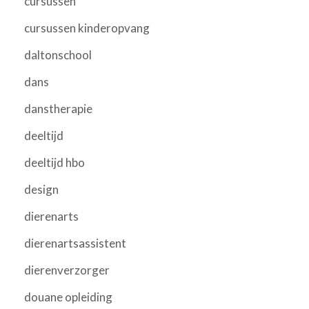
cursussen
cursussen kinderopvang
daltonschool
dans
danstherapie
deeltijd
deeltijd hbo
design
dierenarts
dierenartsassistent
dierenverzorger
douane opleiding