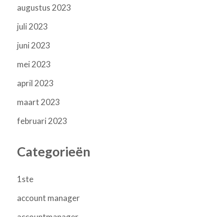
augustus 2023
juli 2023
juni 2023
mei 2023
april 2023
maart 2023
februari 2023
Categorieën
1ste
account manager
accountmanager