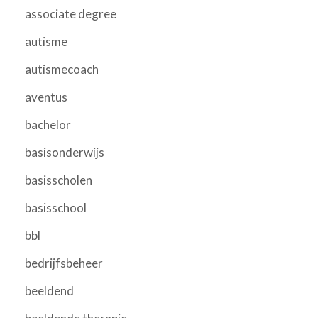
associate degree
autisme
autismecoach
aventus
bachelor
basisonderwijs
basisscholen
basisschool
bbl
bedrijfsbeheer
beeldend