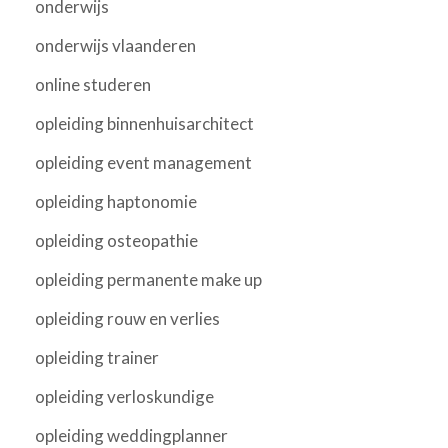
onderwijs
onderwijs vlaanderen
online studeren
opleiding binnenhuisarchitect
opleiding event management
opleiding haptonomie
opleiding osteopathie
opleiding permanente make up
opleiding rouw en verlies
opleiding trainer
opleiding verloskundige
opleiding weddingplanner