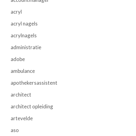
acryl
acryl nagels
acrylnagels
administratie
adobe
ambulance
apothekersassistent
architect
architect opleiding
artevelde
aso