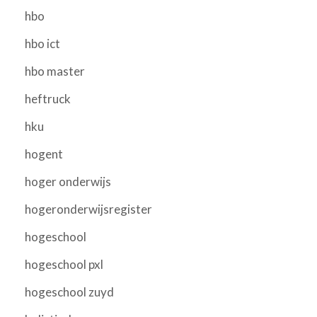
hbo
hbo ict
hbo master
heftruck
hku
hogent
hoger onderwijs
hogeronderwijsregister
hogeschool
hogeschool pxl
hogeschool zuyd