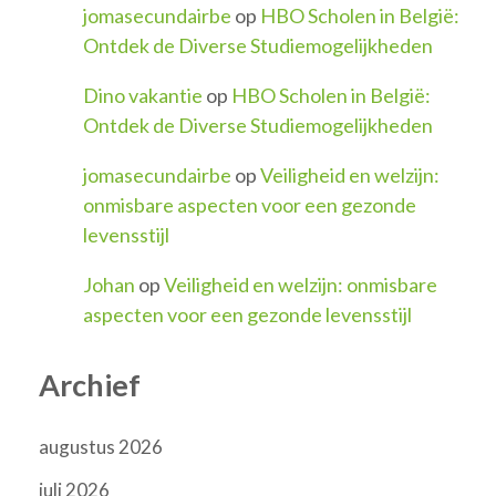
jomasecundairbe
op
HBO Scholen in België:
Ontdek de Diverse Studiemogelijkheden
Dino vakantie
op
HBO Scholen in België:
Ontdek de Diverse Studiemogelijkheden
jomasecundairbe
op
Veiligheid en welzijn:
onmisbare aspecten voor een gezonde
levensstijl
Johan
op
Veiligheid en welzijn: onmisbare
aspecten voor een gezonde levensstijl
Archief
augustus 2026
juli 2026