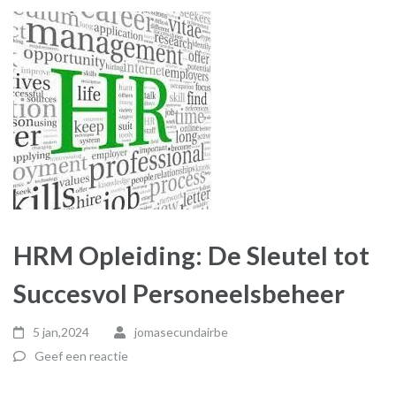
HRM Opleiding: De Sleutel tot
Succesvol Personeelsbeheer
5 jan,2024
jomasecundairbe
Geef een reactie