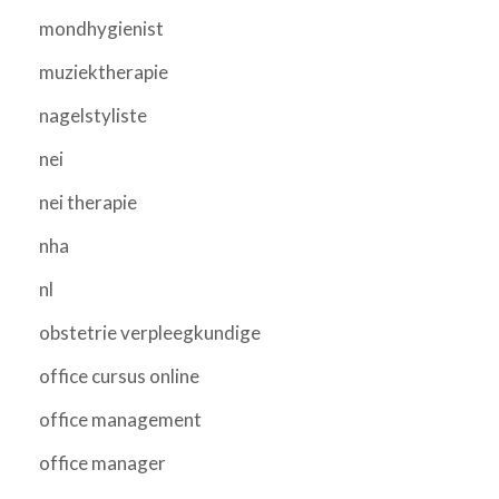
mondhygienist
muziektherapie
nagelstyliste
nei
nei therapie
nha
nl
obstetrie verpleegkundige
office cursus online
office management
office manager