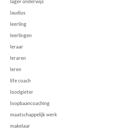
lager onderwijs
laudius
leerling
leerlingen
leraar
leraren
leren
life coach
loodgieter
loopbaancoaching
maatschappelijk werk
makelaar