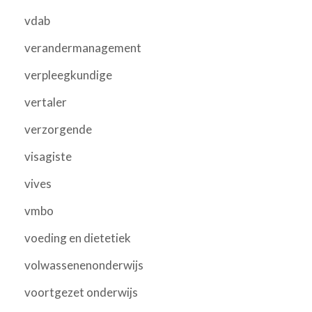
vdab
verandermanagement
verpleegkundige
vertaler
verzorgende
visagiste
vives
vmbo
voeding en dietetiek
volwassenenonderwijs
voortgezet onderwijs