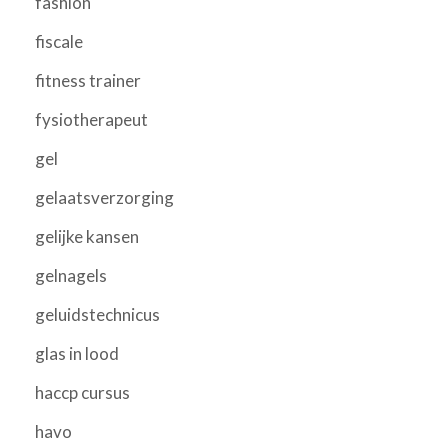
fashion
fiscale
fitness trainer
fysiotherapeut
gel
gelaatsverzorging
gelijke kansen
gelnagels
geluidstechnicus
glas in lood
haccp cursus
havo