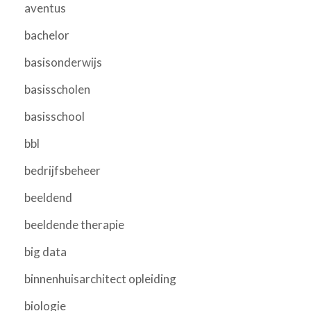
aventus
bachelor
basisonderwijs
basisscholen
basisschool
bbl
bedrijfsbeheer
beeldend
beeldende therapie
big data
binnenhuisarchitect opleiding
biologie