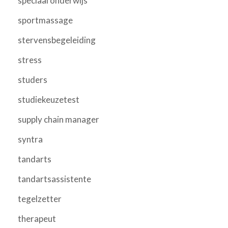
speciaal onderwijs
sportmassage
stervensbegeleiding
stress
studers
studiekeuzetest
supply chain manager
syntra
tandarts
tandartsassistente
tegelzetter
therapeut