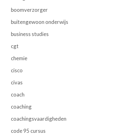
boomverzorger
buitengewoon onderwijs
business studies
cgt
chemie
cisco
civas
coach
coaching
coachingsvaardigheden
code 95 cursus