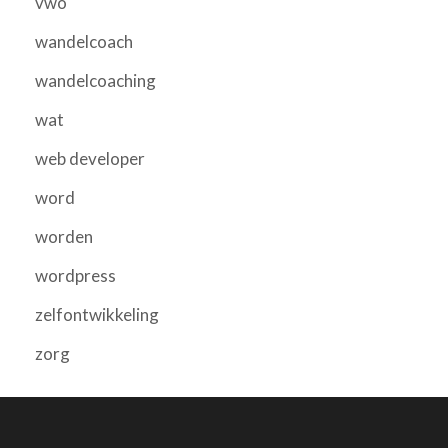
vwo
wandelcoach
wandelcoaching
wat
web developer
word
worden
wordpress
zelfontwikkeling
zorg