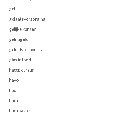
gel
gelaatsverzorging
gelijke kansen
gelnagels
geluidstechnicus
glas in lood
haccp cursus
havo
hbo
hbo ict
hbo master