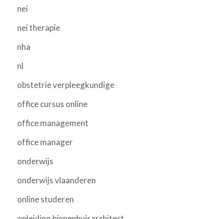
nei
nei therapie
nha
nl
obstetrie verpleegkundige
office cursus online
office management
office manager
onderwijs
onderwijs vlaanderen
online studeren
opleiding binnenhuisarchitect