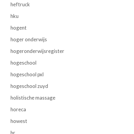
heftruck
hku
hogent
hoger onderwijs
hogeronderwijsregister
hogeschool
hogeschool pxl
hogeschool zuyd
holistische massage
horeca
howest
hr