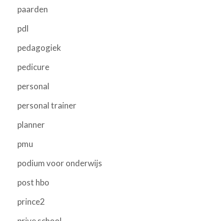
paarden
pdl
pedagogiek
pedicure
personal
personal trainer
planner
pmu
podium voor onderwijs
post hbo
prince2
prive school