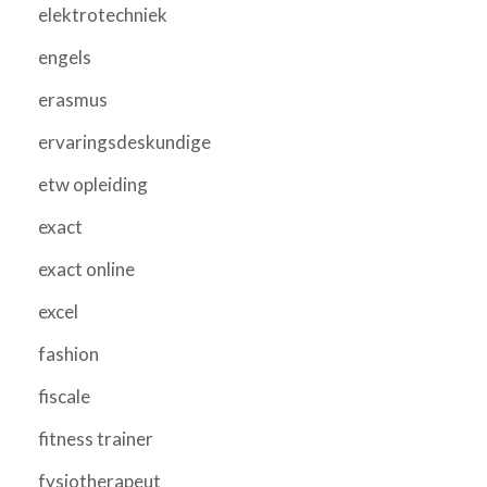
elektrotechniek
engels
erasmus
ervaringsdeskundige
etw opleiding
exact
exact online
excel
fashion
fiscale
fitness trainer
fysiotherapeut