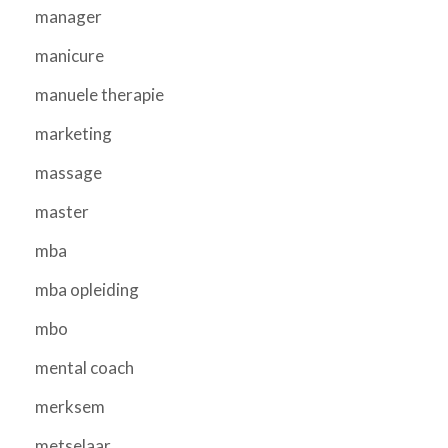
manager
manicure
manuele therapie
marketing
massage
master
mba
mba opleiding
mbo
mental coach
merksem
metselaar