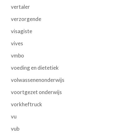
vertaler
verzorgende
visagiste
vives
vmbo
voeding en dietetiek
volwassenenonderwijs
voortgezet onderwijs
vorkheftruck
vu
vub