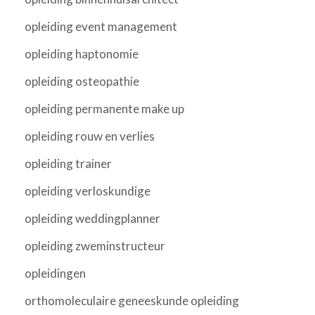
opleiding event management
opleiding haptonomie
opleiding osteopathie
opleiding permanente make up
opleiding rouw en verlies
opleiding trainer
opleiding verloskundige
opleiding weddingplanner
opleiding zweminstructeur
opleidingen
orthomoleculaire geneeskunde opleiding