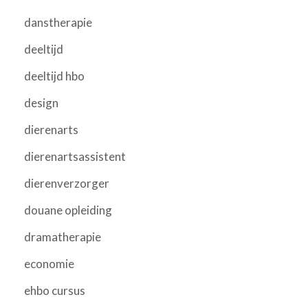
danstherapie
deeltijd
deeltijd hbo
design
dierenarts
dierenartsassistent
dierenverzorger
douane opleiding
dramatherapie
economie
ehbo cursus