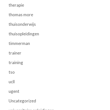
therapie
thomas more
thuisonderwijs
thuisopleidingen
timmerman
trainer
training
tso
ucll
ugent
Uncategorized