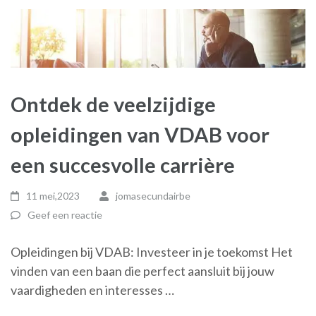
Ontdek de veelzijdige
opleidingen van VDAB voor
een succesvolle carrière
11 mei,2023
jomasecundairbe
Geef een reactie
Opleidingen bij VDAB: Investeer in je toekomst Het
vinden van een baan die perfect aansluit bij jouw
vaardigheden en interesses …