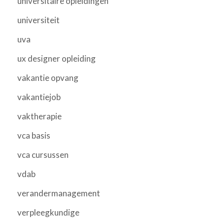
universitaire opleidingen
universiteit
uva
ux designer opleiding
vakantie opvang
vakantiejob
vaktherapie
vca basis
vca cursussen
vdab
verandermanagement
verpleegkundige