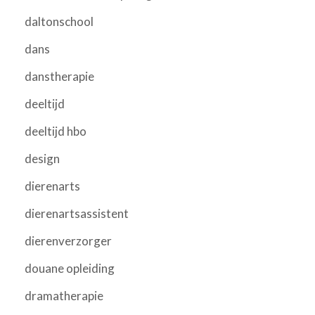
daltonschool
dans
danstherapie
deeltijd
deeltijd hbo
design
dierenarts
dierenartsassistent
dierenverzorger
douane opleiding
dramatherapie