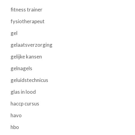
fitness trainer
fysiotherapeut
gel
gelaatsverzorging
gelijke kansen
gelnagels
geluidstechnicus
glas in lood
haccp cursus
havo
hbo