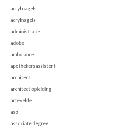
acryl nagels
acrylnagels
administratie
adobe
ambulance
apothekersassistent
architect
architect opleiding
artevelde
aso
associate degree