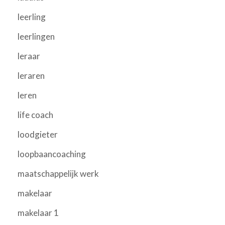
leerling
leerlingen
leraar
leraren
leren
life coach
loodgieter
loopbaancoaching
maatschappelijk werk
makelaar
makelaar 1