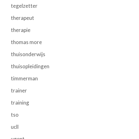
tegelzetter
therapeut
therapie
thomas more
thuisonderwijs
thuisopleidingen
timmerman
trainer
training
tso
ucll
ugent