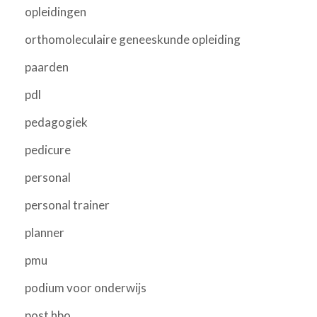
opleidingen
orthomoleculaire geneeskunde opleiding
paarden
pdl
pedagogiek
pedicure
personal
personal trainer
planner
pmu
podium voor onderwijs
post hbo