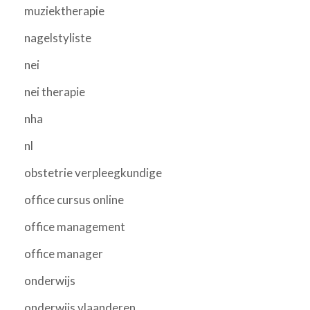
muziektherapie
nagelstyliste
nei
nei therapie
nha
nl
obstetrie verpleegkundige
office cursus online
office management
office manager
onderwijs
onderwijs vlaanderen