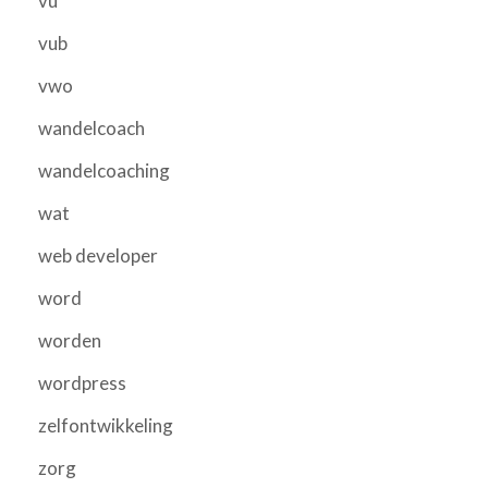
vu
vub
vwo
wandelcoach
wandelcoaching
wat
web developer
word
worden
wordpress
zelfontwikkeling
zorg