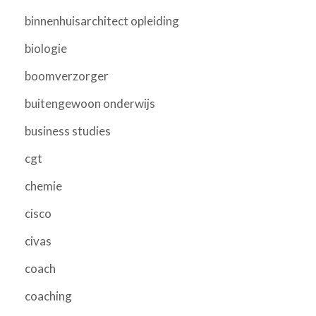
binnenhuisarchitect opleiding
biologie
boomverzorger
buitengewoon onderwijs
business studies
cgt
chemie
cisco
civas
coach
coaching