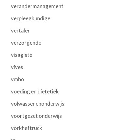
verandermanagement
verpleegkundige
vertaler
verzorgende
visagiste
vives
vmbo
voeding en dietetiek
volwassenenonderwijs
voortgezet onderwijs
vorkheftruck