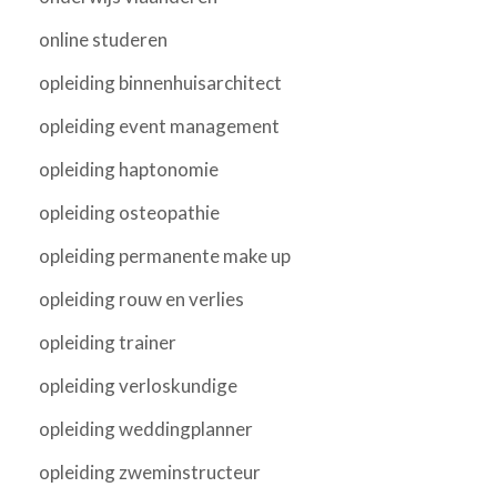
online studeren
opleiding binnenhuisarchitect
opleiding event management
opleiding haptonomie
opleiding osteopathie
opleiding permanente make up
opleiding rouw en verlies
opleiding trainer
opleiding verloskundige
opleiding weddingplanner
opleiding zweminstructeur