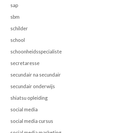
sap
sbm
schilder
school
schoonheidsspecialiste
secretaresse
secundair na secundair
secundair onderwijs
shiatsu opleiding
social media
social media cursus
social media marketing