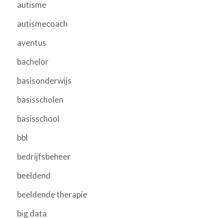
autisme
autismecoach
aventus
bachelor
basisonderwijs
basisscholen
basisschool
bbl
bedrijfsbeheer
beeldend
beeldende therapie
big data