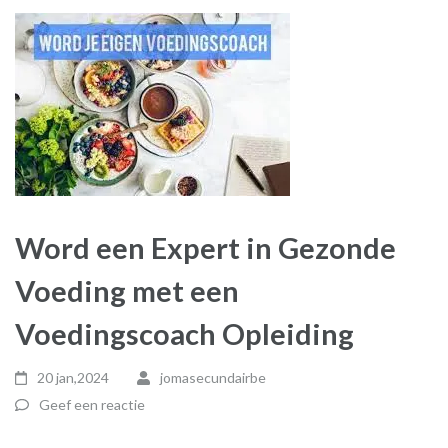
Word een Expert in Gezonde
Voeding met een
Voedingscoach Opleiding
20 jan,2024
jomasecundairbe
Geef een reactie