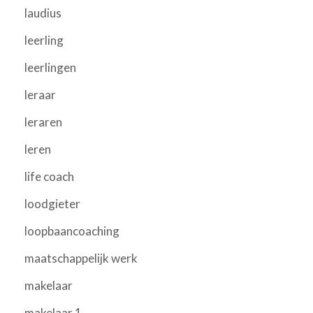
laudius
leerling
leerlingen
leraar
leraren
leren
life coach
loodgieter
loopbaancoaching
maatschappelijk werk
makelaar
makelaar 1