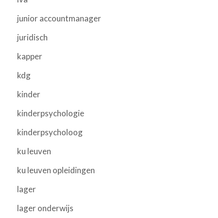
junior accountmanager
juridisch
kapper
kdg
kinder
kinderpsychologie
kinderpsycholoog
ku leuven
ku leuven opleidingen
lager
lager onderwijs