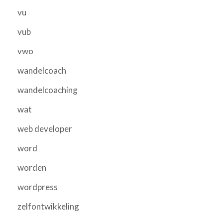
vu
vub
vwo
wandelcoach
wandelcoaching
wat
web developer
word
worden
wordpress
zelfontwikkeling