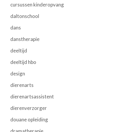
cursussen kinderopvang
daltonschool
dans
danstherapie
deeltijd
deeltijd hbo
design
dierenarts
dierenartsassistent
dierenverzorger
douane opleiding
dramatherapie