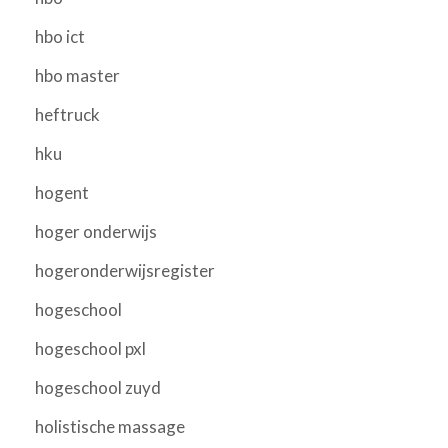
hbo ict
hbo master
heftruck
hku
hogent
hoger onderwijs
hogeronderwijsregister
hogeschool
hogeschool pxl
hogeschool zuyd
holistische massage