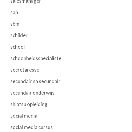
salesmanager
sap
sbm
schilder
school
schoonheidsspecialiste
secretaresse
secundair na secundair
secundair onderwijs
shiatsu opleiding
social media
social media cursus