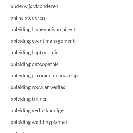
onderwijs vlaanderen
online studeren
opleiding binnenhuisarchitect
opleiding event management
opleiding haptonomie
opleiding osteopathie
opleiding permanente make up
opleiding rouw en verlies
opleiding trainer
opleiding verloskundige
opleiding weddingplanner