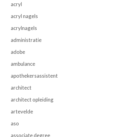
acryl
acryl nagels
acrylnagels
administratie
adobe
ambulance
apothekersassistent
architect
architect opleiding
artevelde
aso
associate degree