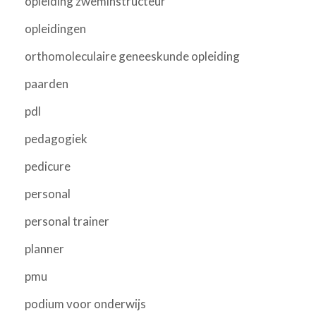
opleiding zweminstructeur
opleidingen
orthomoleculaire geneeskunde opleiding
paarden
pdl
pedagogiek
pedicure
personal
personal trainer
planner
pmu
podium voor onderwijs