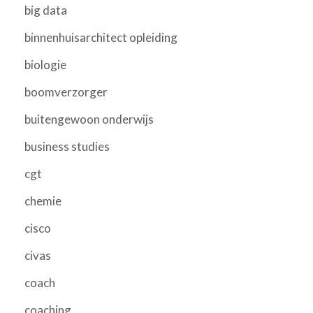
big data
binnenhuisarchitect opleiding
biologie
boomverzorger
buitengewoon onderwijs
business studies
cgt
chemie
cisco
civas
coach
coaching