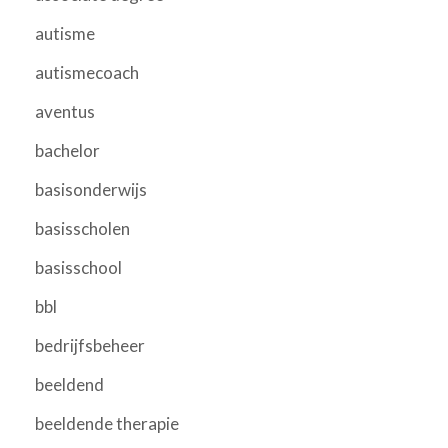
autisme
autismecoach
aventus
bachelor
basisonderwijs
basisscholen
basisschool
bbl
bedrijfsbeheer
beeldend
beeldende therapie