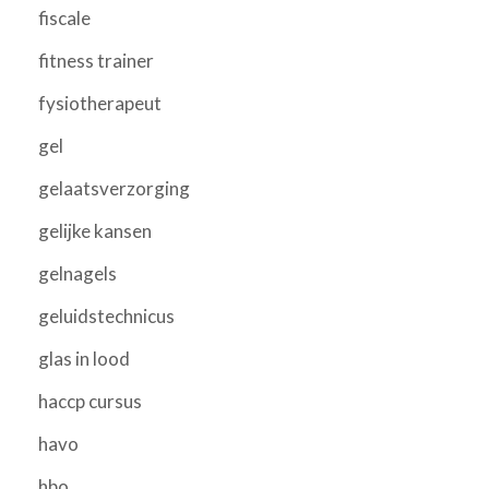
fiscale
fitness trainer
fysiotherapeut
gel
gelaatsverzorging
gelijke kansen
gelnagels
geluidstechnicus
glas in lood
haccp cursus
havo
hbo