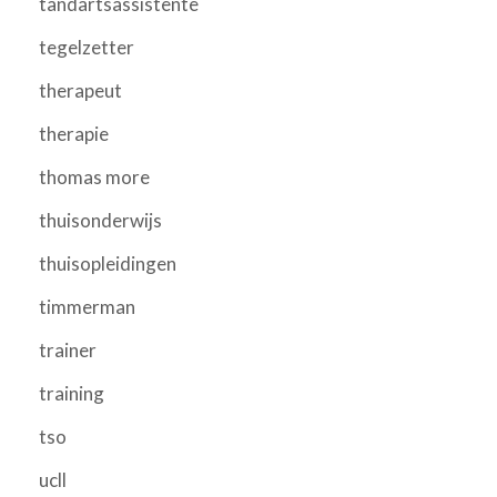
tandartsassistente
tegelzetter
therapeut
therapie
thomas more
thuisonderwijs
thuisopleidingen
timmerman
trainer
training
tso
ucll