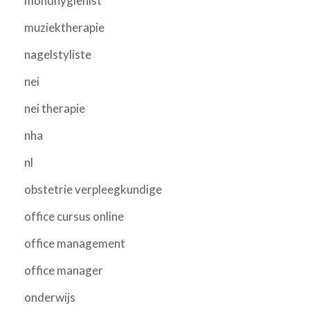
mondhygienist
muziektherapie
nagelstyliste
nei
nei therapie
nha
nl
obstetrie verpleegkundige
office cursus online
office management
office manager
onderwijs