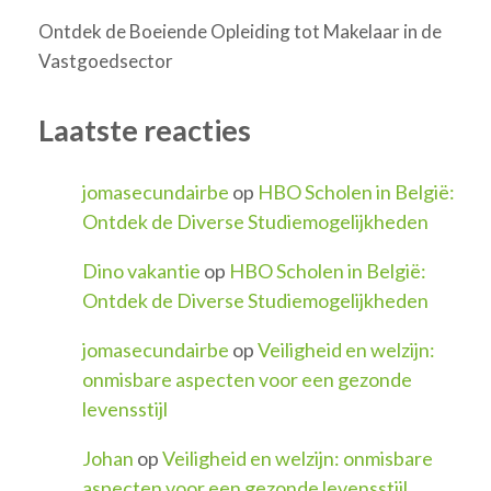
Ontdek de Boeiende Opleiding tot Makelaar in de
Vastgoedsector
Laatste reacties
jomasecundairbe
op
HBO Scholen in België:
Ontdek de Diverse Studiemogelijkheden
Dino vakantie
op
HBO Scholen in België:
Ontdek de Diverse Studiemogelijkheden
jomasecundairbe
op
Veiligheid en welzijn:
onmisbare aspecten voor een gezonde
levensstijl
Johan
op
Veiligheid en welzijn: onmisbare
aspecten voor een gezonde levensstijl