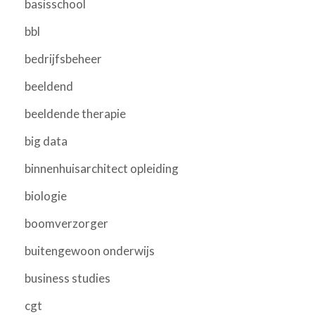
basisschool
bbl
bedrijfsbeheer
beeldend
beeldende therapie
big data
binnenhuisarchitect opleiding
biologie
boomverzorger
buitengewoon onderwijs
business studies
cgt