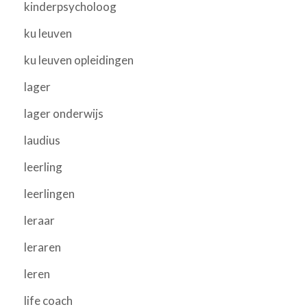
kinderpsycholoog
ku leuven
ku leuven opleidingen
lager
lager onderwijs
laudius
leerling
leerlingen
leraar
leraren
leren
life coach