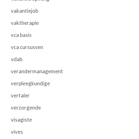
vakantiejob
vaktherapie
vca basis
vca cursussen
vdab
verandermanagement
verpleegkundige
vertaler
verzorgende
visagiste
vives