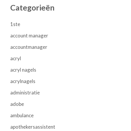
Categorieën
1ste
account manager
accountmanager
acryl
acryl nagels
acrylnagels
administratie
adobe
ambulance
apothekersassistent