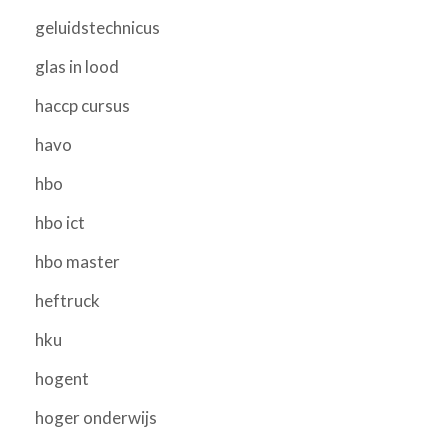
geluidstechnicus
glas in lood
haccp cursus
havo
hbo
hbo ict
hbo master
heftruck
hku
hogent
hoger onderwijs