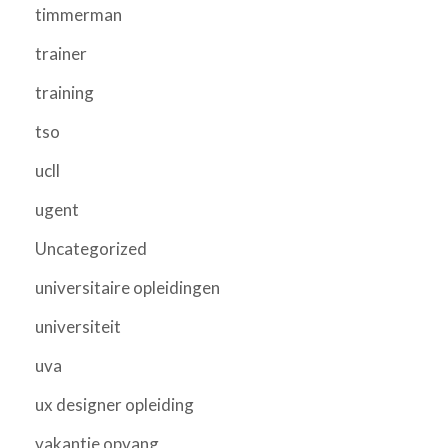
timmerman
trainer
training
tso
ucll
ugent
Uncategorized
universitaire opleidingen
universiteit
uva
ux designer opleiding
vakantie opvang