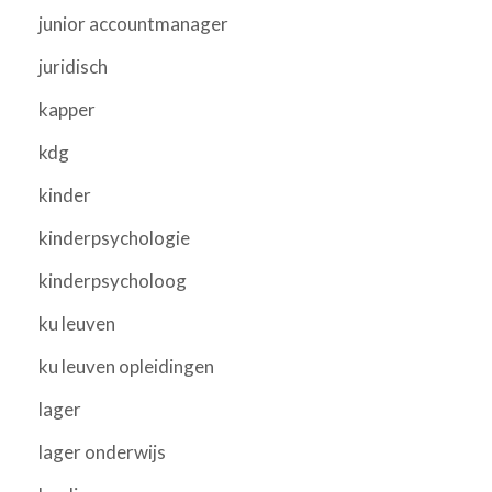
junior accountmanager
juridisch
kapper
kdg
kinder
kinderpsychologie
kinderpsycholoog
ku leuven
ku leuven opleidingen
lager
lager onderwijs