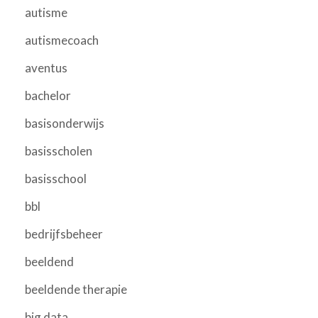
autisme
autismecoach
aventus
bachelor
basisonderwijs
basisscholen
basisschool
bbl
bedrijfsbeheer
beeldend
beeldende therapie
big data