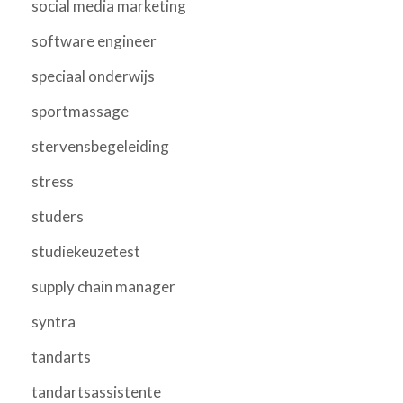
social media marketing
software engineer
speciaal onderwijs
sportmassage
stervensbegeleiding
stress
studers
studiekeuzetest
supply chain manager
syntra
tandarts
tandartsassistente