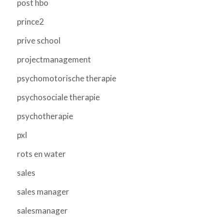
post hbo
prince2
prive school
projectmanagement
psychomotorische therapie
psychosociale therapie
psychotherapie
pxl
rots en water
sales
sales manager
salesmanager