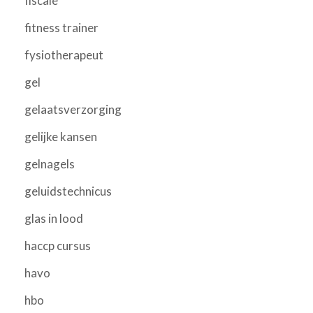
fiscale
fitness trainer
fysiotherapeut
gel
gelaatsverzorging
gelijke kansen
gelnagels
geluidstechnicus
glas in lood
haccp cursus
havo
hbo