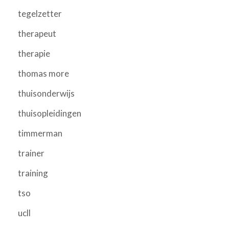
tegelzetter
therapeut
therapie
thomas more
thuisonderwijs
thuisopleidingen
timmerman
trainer
training
tso
ucll