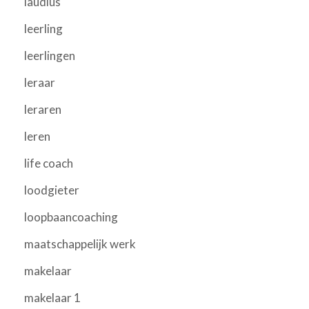
laudius
leerling
leerlingen
leraar
leraren
leren
life coach
loodgieter
loopbaancoaching
maatschappelijk werk
makelaar
makelaar 1