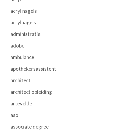
acryl nagels
acrylnagels
administratie
adobe
ambulance
apothekersassistent
architect
architect opleiding
artevelde
aso
associate degree