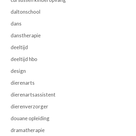
daltonschool
dans
danstherapie
deeltijd
deeltijd hbo
design
dierenarts
dierenartsassistent
dierenverzorger
douane opleiding
dramatherapie