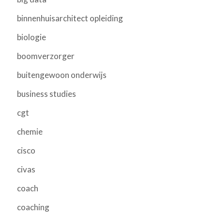
binnenhuisarchitect opleiding
biologie
boomverzorger
buitengewoon onderwijs
business studies
cgt
chemie
cisco
civas
coach
coaching