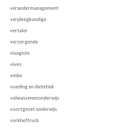
verandermanagement
verpleegkundige
vertaler
verzorgende
visagiste
vives
vmbo
voeding en dietetiek
volwassenenonderwijs
voortgezet onderwijs
vorkheftruck