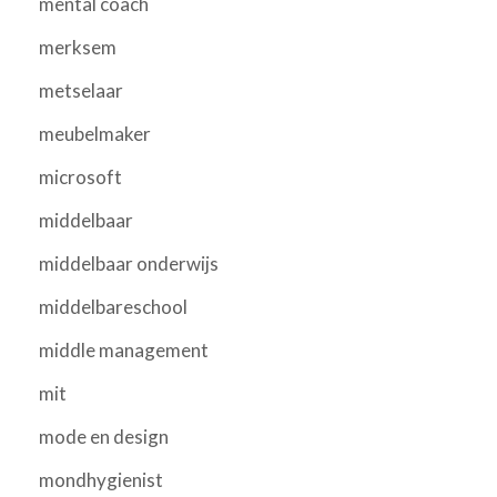
mental coach
merksem
metselaar
meubelmaker
microsoft
middelbaar
middelbaar onderwijs
middelbareschool
middle management
mit
mode en design
mondhygienist