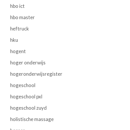
hbo ict
hbo master
heftruck
hku
hogent
hoger onderwijs
hogeronderwijsregister
hogeschool
hogeschool pxl
hogeschool zuyd
holistische massage