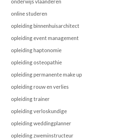
onderwijs vlaanderen
online studeren
opleiding binnenhuisarchitect
opleiding event management
opleiding haptonomie
opleiding osteopathie
opleiding permanente make up
opleiding rouw en verlies
opleiding trainer
opleiding verloskundige
opleiding weddingplanner
opleiding zweminstructeur