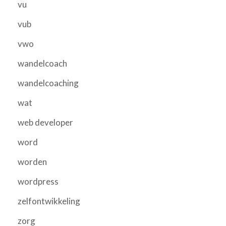
vu
vub
vwo
wandelcoach
wandelcoaching
wat
web developer
word
worden
wordpress
zelfontwikkeling
zorg