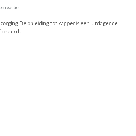
en reactie
rzorging De opleiding tot kapper is een uitdagende
sioneerd …