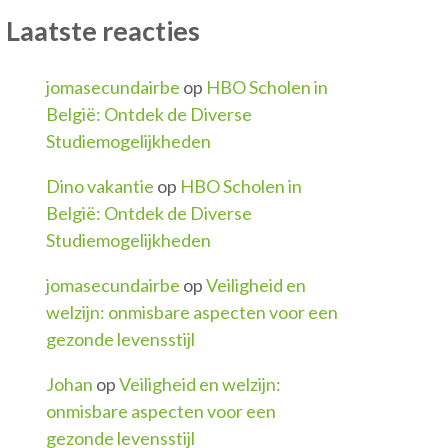
Laatste reacties
jomasecundairbe
op
HBO Scholen in
België: Ontdek de Diverse
Studiemogelijkheden
Dino vakantie
op
HBO Scholen in
België: Ontdek de Diverse
Studiemogelijkheden
jomasecundairbe
op
Veiligheid en
welzijn: onmisbare aspecten voor een
gezonde levensstijl
Johan
op
Veiligheid en welzijn:
onmisbare aspecten voor een
gezonde levensstijl