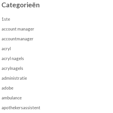
Categorieën
1ste
account manager
accountmanager
acryl
acryl nagels
acrylnagels
administratie
adobe
ambulance
apothekersassistent