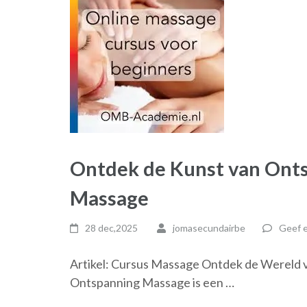
Ontdek de Kunst van Onts
Massage
28 dec,2025
jomasecundairbe
Geef e
Artikel: Cursus Massage Ontdek de Wereld 
Ontspanning Massage is een …