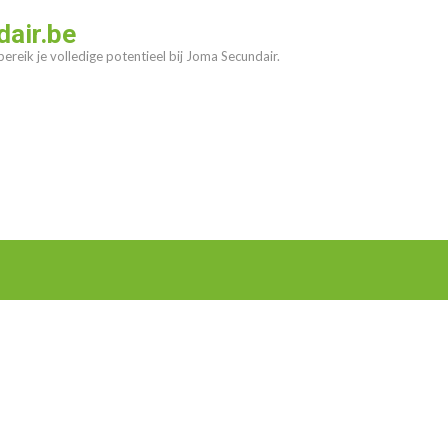
air.be
ereik je volledige potentieel bij Joma Secundair.