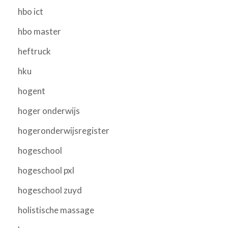
hbo ict
hbo master
heftruck
hku
hogent
hoger onderwijs
hogeronderwijsregister
hogeschool
hogeschool pxl
hogeschool zuyd
holistische massage