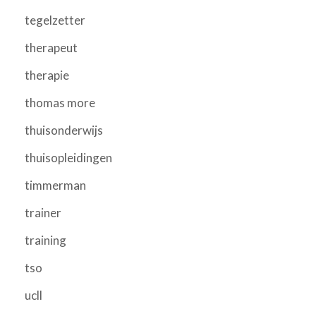
tegelzetter
therapeut
therapie
thomas more
thuisonderwijs
thuisopleidingen
timmerman
trainer
training
tso
ucll