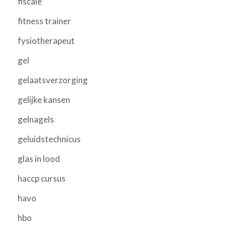
fiscale
fitness trainer
fysiotherapeut
gel
gelaatsverzorging
gelijke kansen
gelnagels
geluidstechnicus
glas in lood
haccp cursus
havo
hbo