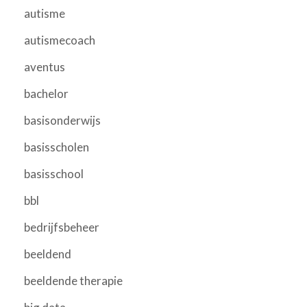
autisme
autismecoach
aventus
bachelor
basisonderwijs
basisscholen
basisschool
bbl
bedrijfsbeheer
beeldend
beeldende therapie