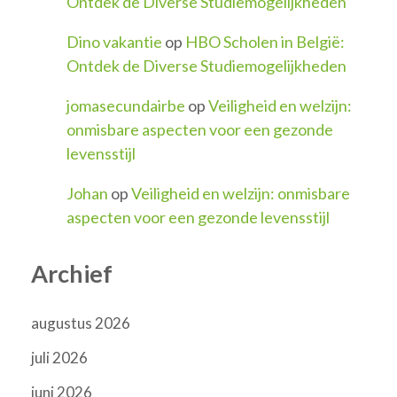
Ontdek de Diverse Studiemogelijkheden
Dino vakantie
op
HBO Scholen in België:
Ontdek de Diverse Studiemogelijkheden
jomasecundairbe
op
Veiligheid en welzijn:
onmisbare aspecten voor een gezonde
levensstijl
Johan
op
Veiligheid en welzijn: onmisbare
aspecten voor een gezonde levensstijl
Archief
augustus 2026
juli 2026
juni 2026