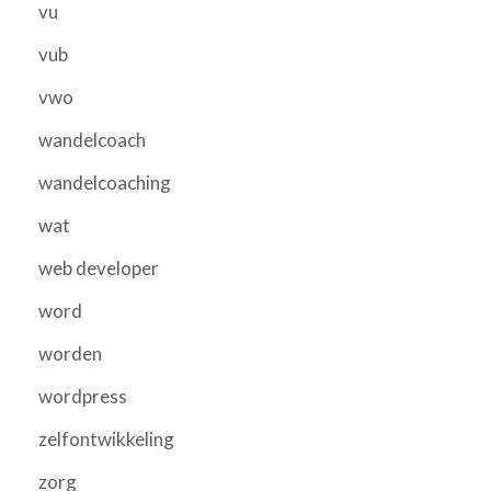
vu
vub
vwo
wandelcoach
wandelcoaching
wat
web developer
word
worden
wordpress
zelfontwikkeling
zorg