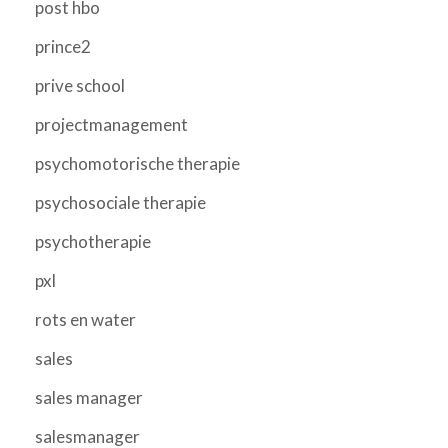
post hbo
prince2
prive school
projectmanagement
psychomotorische therapie
psychosociale therapie
psychotherapie
pxl
rots en water
sales
sales manager
salesmanager