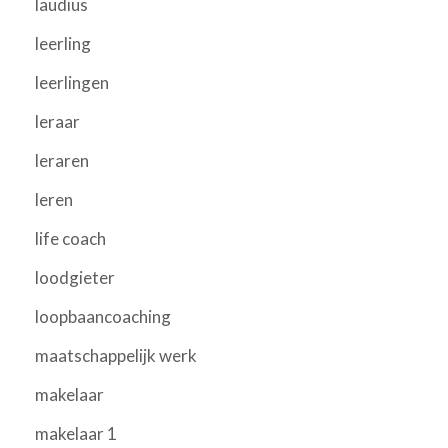
laudius
leerling
leerlingen
leraar
leraren
leren
life coach
loodgieter
loopbaancoaching
maatschappelijk werk
makelaar
makelaar 1