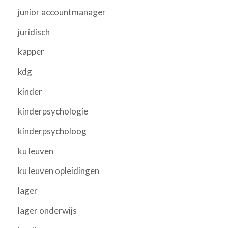
junior accountmanager
juridisch
kapper
kdg
kinder
kinderpsychologie
kinderpsycholoog
ku leuven
ku leuven opleidingen
lager
lager onderwijs