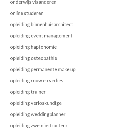
onderwijs vlaanderen
online studeren
opleiding binnenhuisarchitect
opleiding event management
opleiding haptonomie
opleiding osteopathie
opleiding permanente make up
opleiding rouw en verlies
opleiding trainer
opleiding verloskundige
opleiding weddingplanner
opleiding zweminstructeur