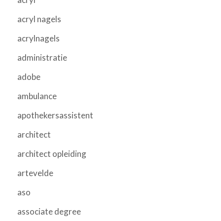
acryl nagels
acrylnagels
administratie
adobe
ambulance
apothekersassistent
architect
architect opleiding
artevelde
aso
associate degree