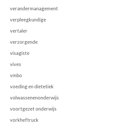
verandermanagement
verpleegkundige
vertaler
verzorgende
visagiste
vives
vmbo
voeding en dietetiek
volwassenenonderwijs
voortgezet onderwijs
vorkheftruck