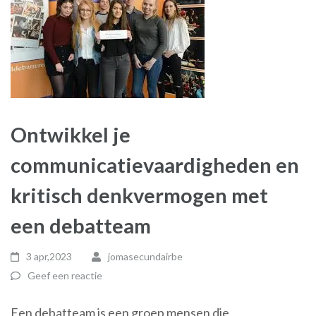
Ontwikkel je
communicatievaardigheden en
kritisch denkvermogen met
een debatteam
3 apr,2023
jomasecundairbe
Geef een reactie
Een debatteam is een groep mensen die