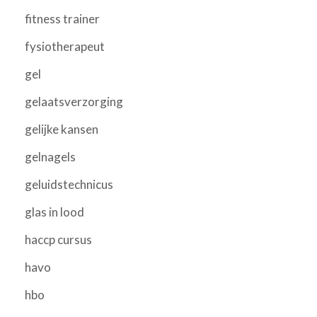
fitness trainer
fysiotherapeut
gel
gelaatsverzorging
gelijke kansen
gelnagels
geluidstechnicus
glas in lood
haccp cursus
havo
hbo