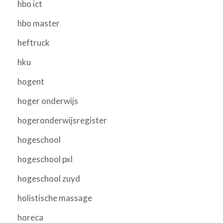
hbo ict
hbo master
heftruck
hku
hogent
hoger onderwijs
hogeronderwijsregister
hogeschool
hogeschool pxl
hogeschool zuyd
holistische massage
horeca