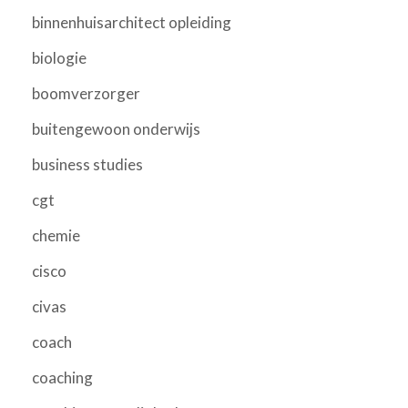
binnenhuisarchitect opleiding
biologie
boomverzorger
buitengewoon onderwijs
business studies
cgt
chemie
cisco
civas
coach
coaching