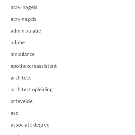
acryl nagels
acrylnagels
administratie
adobe
ambulance
apothekersassistent
architect
architect opleiding
artevelde
aso
associate degree