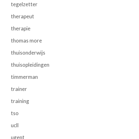
tegelzetter
therapeut
therapie
thomas more
thuisonderwijs
thuisopleidingen
timmerman
trainer
training
tso
ucll
ugent