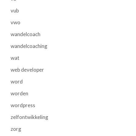
vub
vwo
wandelcoach
wandelcoaching
wat
web developer
word
worden
wordpress
zelfontwikkeling
zorg