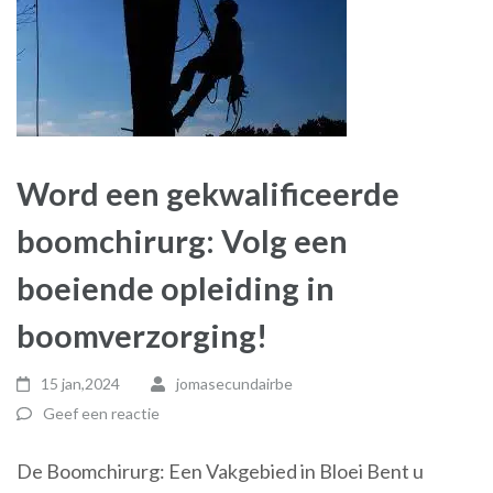
Word een gekwalificeerde
boomchirurg: Volg een
boeiende opleiding in
boomverzorging!
15 jan,2024
jomasecundairbe
Geef een reactie
De Boomchirurg: Een Vakgebied in Bloei Bent u