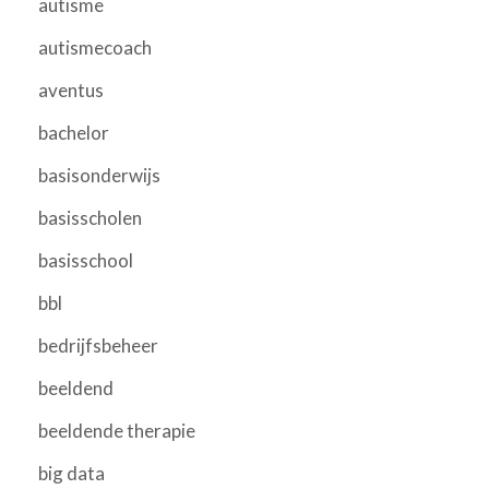
autisme
autismecoach
aventus
bachelor
basisonderwijs
basisscholen
basisschool
bbl
bedrijfsbeheer
beeldend
beeldende therapie
big data