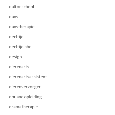
daltonschool
dans
danstherapie
deeltijd
deeltijd hbo
design
dierenarts
dierenartsassistent
dierenverzorger
douane opleiding
dramatherapie