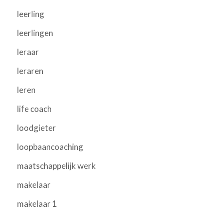
leerling
leerlingen
leraar
leraren
leren
life coach
loodgieter
loopbaancoaching
maatschappelijk werk
makelaar
makelaar 1