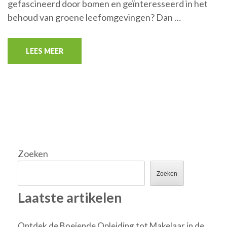
gefascineerd door bomen en geïnteresseerd in het
behoud van groene leefomgevingen? Dan …
LEES MEER
Zoeken
Zoeken
Laatste artikelen
Ontdek de Boeiende Opleiding tot Makelaar in de