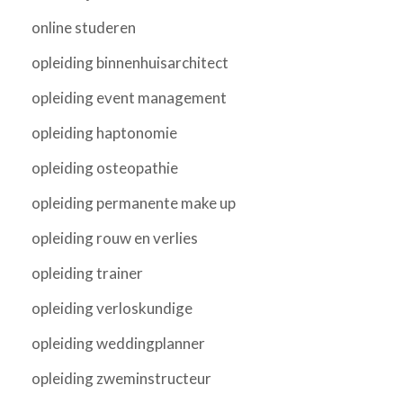
online studeren
opleiding binnenhuisarchitect
opleiding event management
opleiding haptonomie
opleiding osteopathie
opleiding permanente make up
opleiding rouw en verlies
opleiding trainer
opleiding verloskundige
opleiding weddingplanner
opleiding zweminstructeur