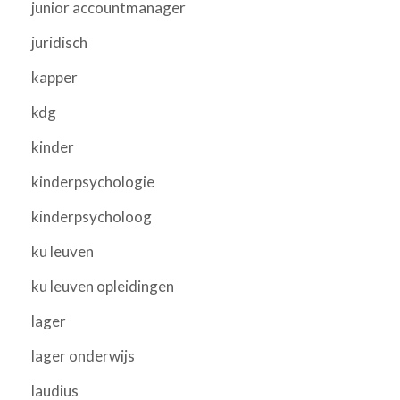
junior accountmanager
juridisch
kapper
kdg
kinder
kinderpsychologie
kinderpsycholoog
ku leuven
ku leuven opleidingen
lager
lager onderwijs
laudius