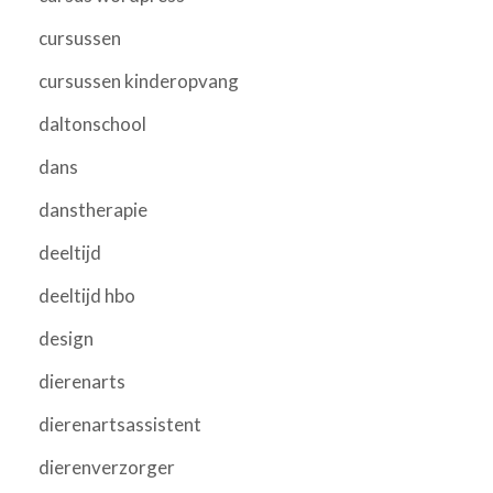
cursussen
cursussen kinderopvang
daltonschool
dans
danstherapie
deeltijd
deeltijd hbo
design
dierenarts
dierenartsassistent
dierenverzorger