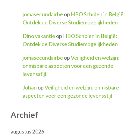
jomasecundairbe
op
HBO Scholen in België:
Ontdek de Diverse Studiemogelijkheden
Dino vakantie
op
HBO Scholen in België:
Ontdek de Diverse Studiemogelijkheden
jomasecundairbe
op
Veiligheid en welzijn:
onmisbare aspecten voor een gezonde
levensstijl
Johan
op
Veiligheid en welzijn: onmisbare
aspecten voor een gezonde levensstijl
Archief
augustus 2026