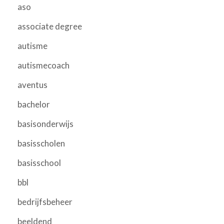
aso
associate degree
autisme
autismecoach
aventus
bachelor
basisonderwijs
basisscholen
basisschool
bbl
bedrijfsbeheer
beeldend