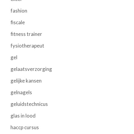
fashion
fiscale
fitness trainer
fysiotherapeut
gel
gelaatsverzorging
gelijke kansen
gelnagels
geluidstechnicus
glas in lood
haccp cursus