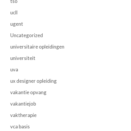
tso
ucll
ugent
Uncategorized
universitaire opleidingen
universiteit
uva
ux designer opleiding
vakantie opvang
vakantiejob
vaktherapie
vca basis