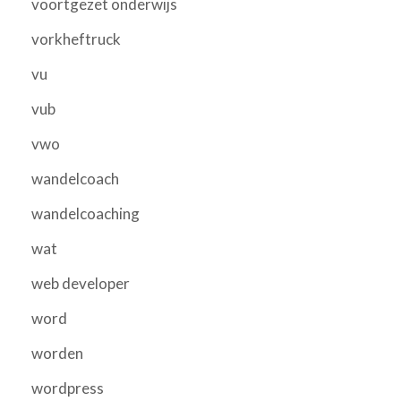
voortgezet onderwijs
vorkheftruck
vu
vub
vwo
wandelcoach
wandelcoaching
wat
web developer
word
worden
wordpress