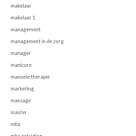
makelaar
makelaar 1
management
management in de zorg
manager
manicure
manuele therapie
marketing
massage
master
mba
mba opleiding