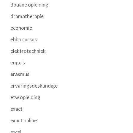
douane opleiding
dramatherapie
economie
ehbo cursus
elektrotechniek
engels
erasmus
ervaringsdeskundige
etw opleiding
exact
exact online
excel