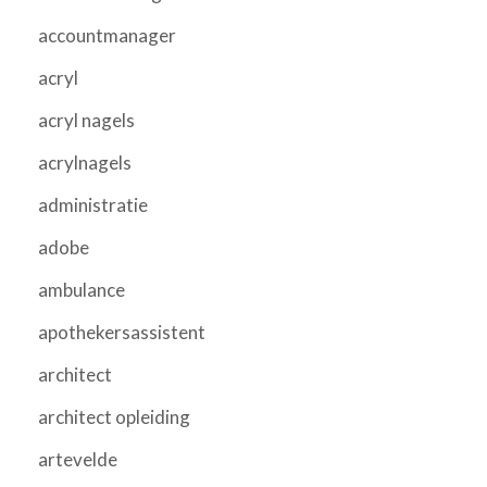
accountmanager
acryl
acryl nagels
acrylnagels
administratie
adobe
ambulance
apothekersassistent
architect
architect opleiding
artevelde