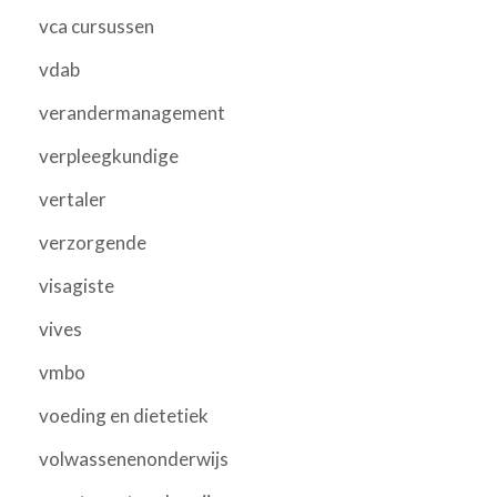
vca cursussen
vdab
verandermanagement
verpleegkundige
vertaler
verzorgende
visagiste
vives
vmbo
voeding en dietetiek
volwassenenonderwijs