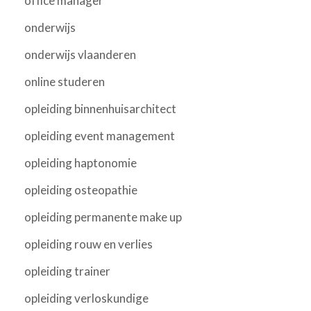
office manager
onderwijs
onderwijs vlaanderen
online studeren
opleiding binnenhuisarchitect
opleiding event management
opleiding haptonomie
opleiding osteopathie
opleiding permanente make up
opleiding rouw en verlies
opleiding trainer
opleiding verloskundige