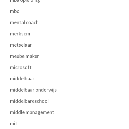
mbo
mental coach
merksem
metselaar
meubelmaker
microsoft
middelbaar
middelbaar onderwijs
middelbareschool
middle management
mit