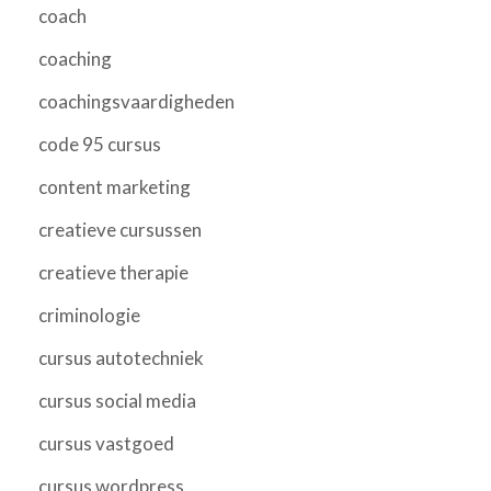
coach
coaching
coachingsvaardigheden
code 95 cursus
content marketing
creatieve cursussen
creatieve therapie
criminologie
cursus autotechniek
cursus social media
cursus vastgoed
cursus wordpress