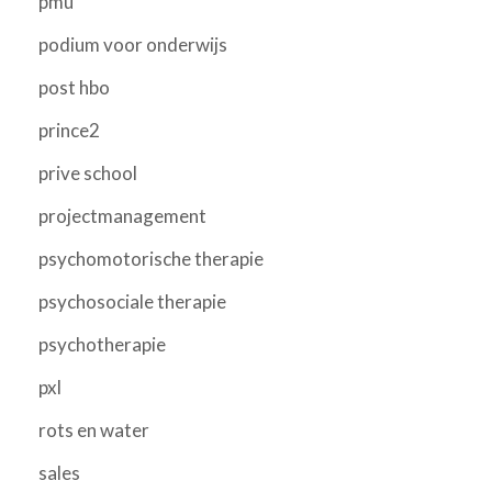
pmu
podium voor onderwijs
post hbo
prince2
prive school
projectmanagement
psychomotorische therapie
psychosociale therapie
psychotherapie
pxl
rots en water
sales