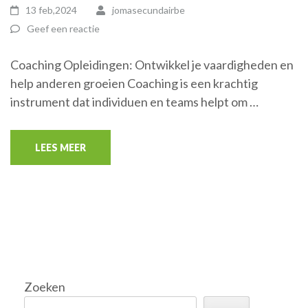
13 feb,2024
jomasecundairbe
Geef een reactie
Coaching Opleidingen: Ontwikkel je vaardigheden en
help anderen groeien Coaching is een krachtig
instrument dat individuen en teams helpt om …
LEES MEER
Zoeken