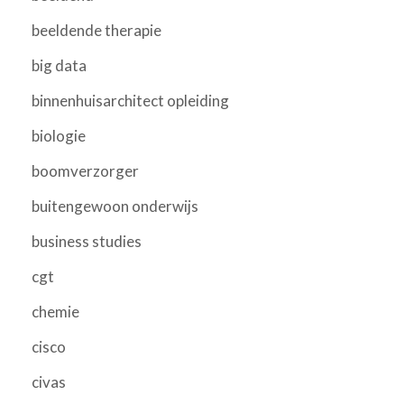
beeldende therapie
big data
binnenhuisarchitect opleiding
biologie
boomverzorger
buitengewoon onderwijs
business studies
cgt
chemie
cisco
civas