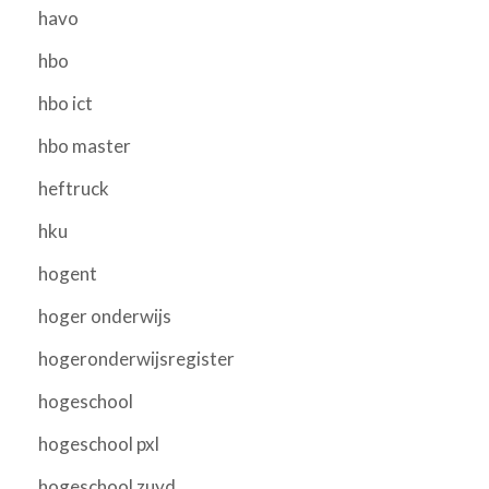
havo
hbo
hbo ict
hbo master
heftruck
hku
hogent
hoger onderwijs
hogeronderwijsregister
hogeschool
hogeschool pxl
hogeschool zuyd