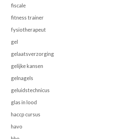
fiscale
fitness trainer
fysiotherapeut
gel
gelaatsverzorging
gelijke kansen
gelnagels
geluidstechnicus
glas in lood
haccp cursus
havo
hbo