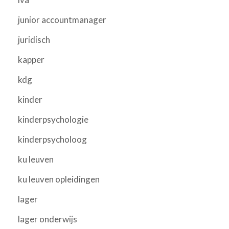
junior accountmanager
juridisch
kapper
kdg
kinder
kinderpsychologie
kinderpsycholoog
ku leuven
ku leuven opleidingen
lager
lager onderwijs