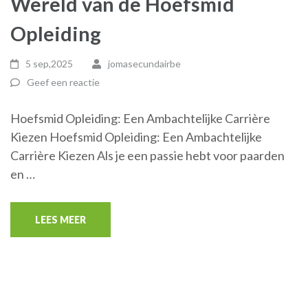
Wereld van de Hoefsmid
Opleiding
5 sep,2025
jomasecundairbe
Geef een reactie
Hoefsmid Opleiding: Een Ambachtelijke Carrière
Kiezen Hoefsmid Opleiding: Een Ambachtelijke
Carrière Kiezen Als je een passie hebt voor paarden
en …
LEES MEER