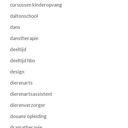
cursussen kinderopvang
daltonschool
dans
danstherapie
deeltijd
deeltijd hbo
design
dierenarts
dierenartsassistent
dierenverzorger
douane opleiding
dramatherapie