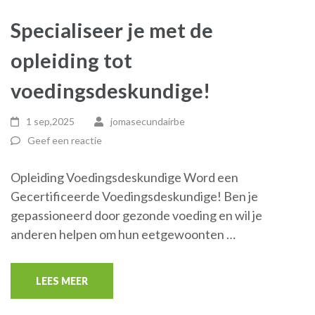
Specialiseer je met de
opleiding tot
voedingsdeskundige!
1 sep,2025
jomasecundairbe
Geef een reactie
Opleiding Voedingsdeskundige Word een
Gecertificeerde Voedingsdeskundige! Ben je
gepassioneerd door gezonde voeding en wil je
anderen helpen om hun eetgewoonten …
LEES MEER