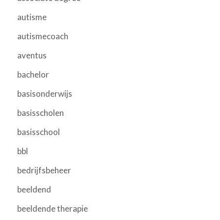
autisme
autismecoach
aventus
bachelor
basisonderwijs
basisscholen
basisschool
bbl
bedrijfsbeheer
beeldend
beeldende therapie