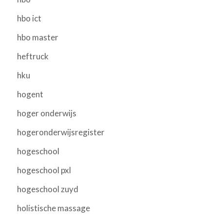
hbo ict
hbo master
heftruck
hku
hogent
hoger onderwijs
hogeronderwijsregister
hogeschool
hogeschool pxl
hogeschool zuyd
holistische massage