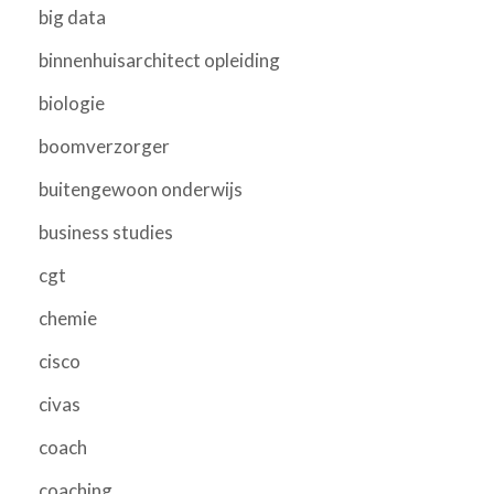
big data
binnenhuisarchitect opleiding
biologie
boomverzorger
buitengewoon onderwijs
business studies
cgt
chemie
cisco
civas
coach
coaching