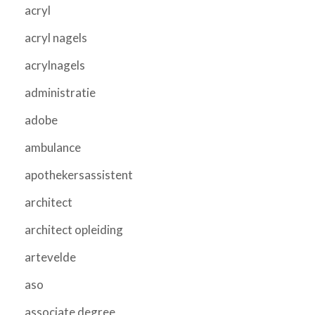
acryl
acryl nagels
acrylnagels
administratie
adobe
ambulance
apothekersassistent
architect
architect opleiding
artevelde
aso
associate degree