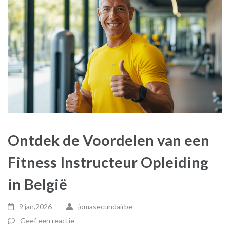
Ontdek de Voordelen van een
Fitness Instructeur Opleiding
in België
9 jan,2026
jomasecundairbe
Geef een reactie