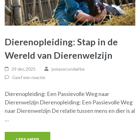
Dierenopleiding: Stap in de
Wereld van Dierenwelzijn
29 dec,2025
jomasecundairbe
Geef een reactie
Dierenopleiding: Een Passievolle Weg naar
Dierenwelzijn Dierenopleiding: Een Passievolle Weg
naar Dierenwelzijn De relatie tussen mens en dier is al
…
LEES MEER