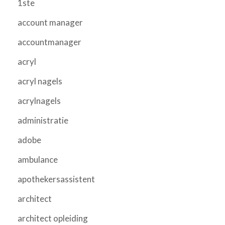
1ste
account manager
accountmanager
acryl
acryl nagels
acrylnagels
administratie
adobe
ambulance
apothekersassistent
architect
architect opleiding