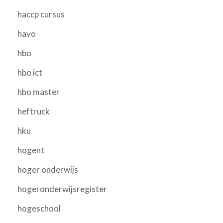
haccp cursus
havo
hbo
hbo ict
hbo master
heftruck
hku
hogent
hoger onderwijs
hogeronderwijsregister
hogeschool