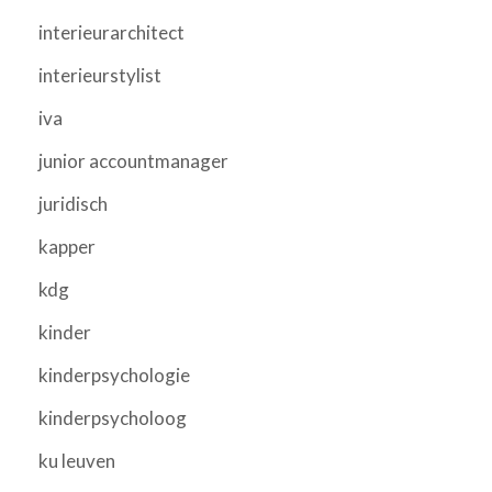
interieurarchitect
interieurstylist
iva
junior accountmanager
juridisch
kapper
kdg
kinder
kinderpsychologie
kinderpsycholoog
ku leuven