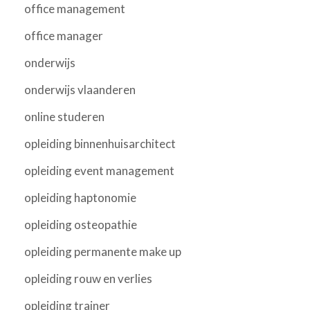
office management
office manager
onderwijs
onderwijs vlaanderen
online studeren
opleiding binnenhuisarchitect
opleiding event management
opleiding haptonomie
opleiding osteopathie
opleiding permanente make up
opleiding rouw en verlies
opleiding trainer