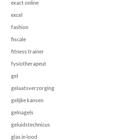
exact online
excel
fashion
fiscale
fitness trainer
fysiotherapeut
gel
gelaatsverzorging
gelijke kansen
gelnagels
geluidstechnicus
glas in lood