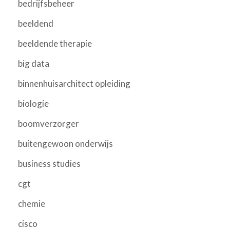
bedrijfsbeheer
beeldend
beeldende therapie
big data
binnenhuisarchitect opleiding
biologie
boomverzorger
buitengewoon onderwijs
business studies
cgt
chemie
cisco