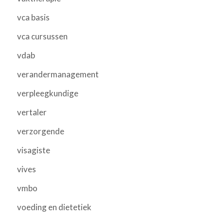
vca basis
vca cursussen
vdab
verandermanagement
verpleegkundige
vertaler
verzorgende
visagiste
vives
vmbo
voeding en dietetiek