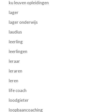
ku leuven opleidingen
lager
lager onderwijs
laudius
leerling
leerlingen
leraar
leraren
leren
life coach
loodgieter
loopbaancoaching