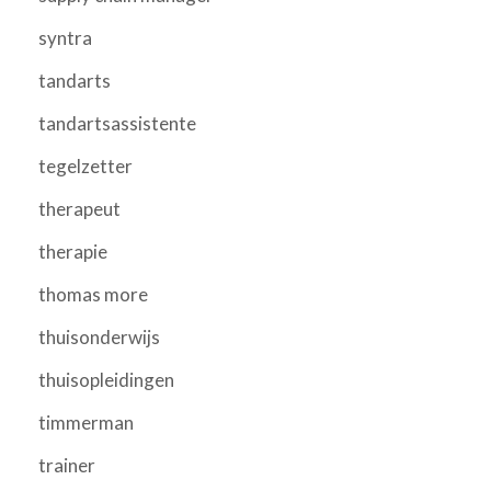
syntra
tandarts
tandartsassistente
tegelzetter
therapeut
therapie
thomas more
thuisonderwijs
thuisopleidingen
timmerman
trainer