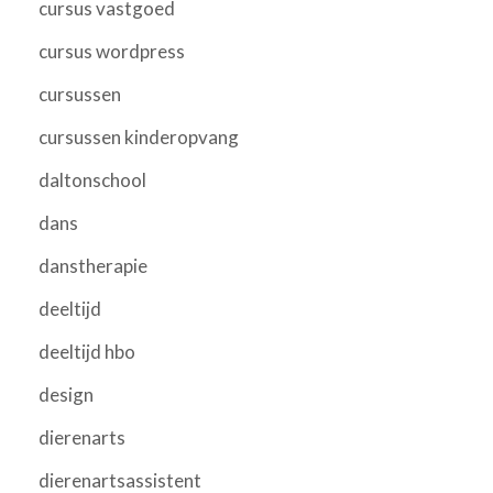
cursus vastgoed
cursus wordpress
cursussen
cursussen kinderopvang
daltonschool
dans
danstherapie
deeltijd
deeltijd hbo
design
dierenarts
dierenartsassistent