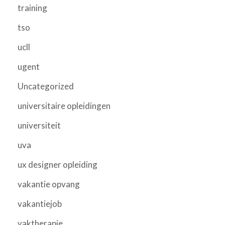
training
tso
ucll
ugent
Uncategorized
universitaire opleidingen
universiteit
uva
ux designer opleiding
vakantie opvang
vakantiejob
vaktherapie