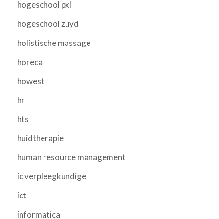
hogeschool pxl
hogeschool zuyd
holistische massage
horeca
howest
hr
hts
huidtherapie
human resource management
ic verpleegkundige
ict
informatica