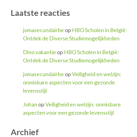
Laatste reacties
jomasecundairbe
op
HBO Scholen in België:
Ontdek de Diverse Studiemogelijkheden
Dino vakantie
op
HBO Scholen in België:
Ontdek de Diverse Studiemogelijkheden
jomasecundairbe
op
Veiligheid en welzijn:
onmisbare aspecten voor een gezonde
levensstijl
Johan
op
Veiligheid en welzijn: onmisbare
aspecten voor een gezonde levensstijl
Archief