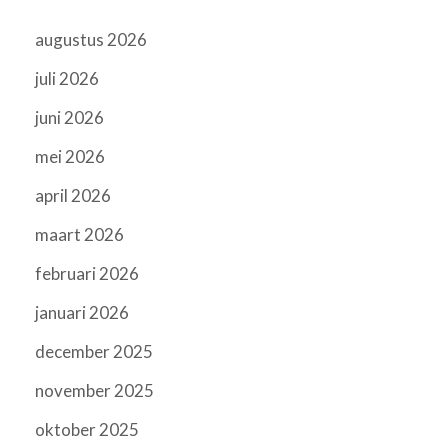
augustus 2026
juli 2026
juni 2026
mei 2026
april 2026
maart 2026
februari 2026
januari 2026
december 2025
november 2025
oktober 2025