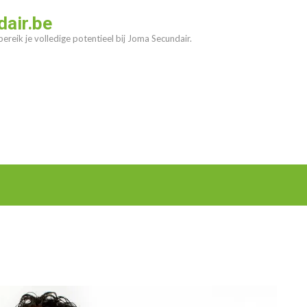
air.be
ereik je volledige potentieel bij Joma Secundair.