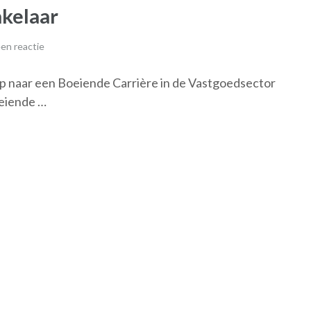
kelaar
en reactie
p naar een Boeiende Carrière in de Vastgoedsector
eiende …