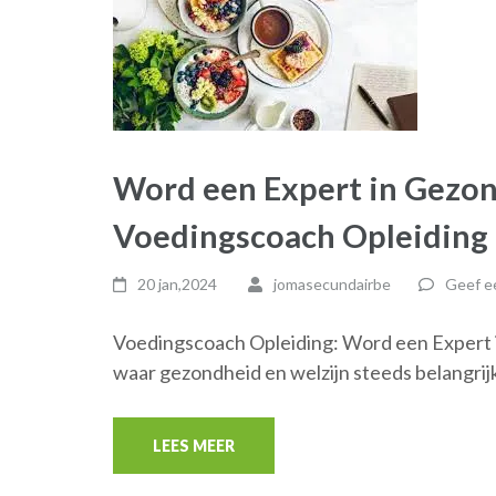
Word een Expert in Gezo
Voedingscoach Opleiding
20 jan,2024
jomasecundairbe
Geef ee
Voedingscoach Opleiding: Word een Expert 
waar gezondheid en welzijn steeds belangrij
LEES MEER