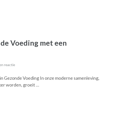
nde Voeding met een
n reactie
in Gezonde Voeding In onze moderne samenleving,
ker worden, groeit …