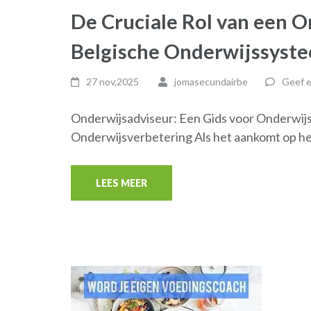
De Cruciale Rol van een O
Belgische Onderwijssyst
27 nov,2025
jomasecundairbe
Geef e
Onderwijsadviseur: Een Gids voor Onderwij
Onderwijsverbetering Als het aankomt op he
LEES MEER