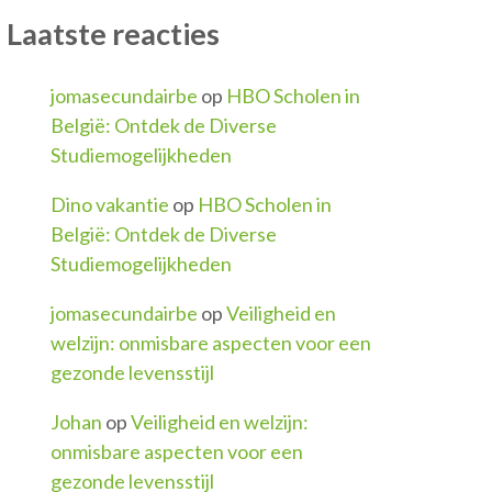
Laatste reacties
jomasecundairbe
op
HBO Scholen in
België: Ontdek de Diverse
Studiemogelijkheden
Dino vakantie
op
HBO Scholen in
België: Ontdek de Diverse
Studiemogelijkheden
jomasecundairbe
op
Veiligheid en
welzijn: onmisbare aspecten voor een
gezonde levensstijl
Johan
op
Veiligheid en welzijn:
onmisbare aspecten voor een
gezonde levensstijl