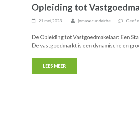
Opleiding tot Vastgoedma
21 mei,2023
jomasecundairbe
Geef e
De Opleiding tot Vastgoedmakelaar: Een Sta
De vastgoedmarkt is een dynamische en gro
LEES MEER