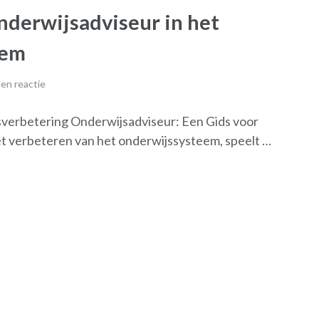
nderwijsadviseur in het
eem
en reactie
sverbetering Onderwijsadviseur: Een Gids voor
t verbeteren van het onderwijssysteem, speelt …