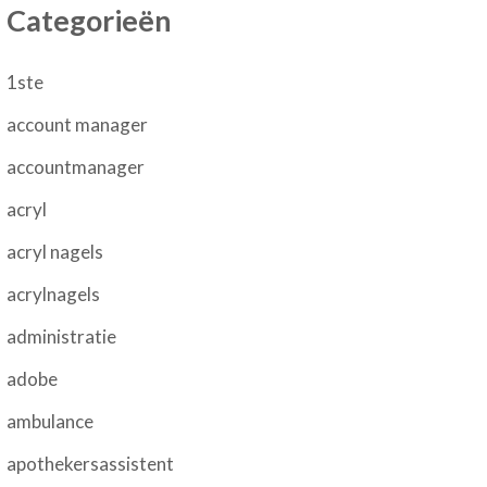
Categorieën
1ste
account manager
accountmanager
acryl
acryl nagels
acrylnagels
administratie
adobe
ambulance
apothekersassistent