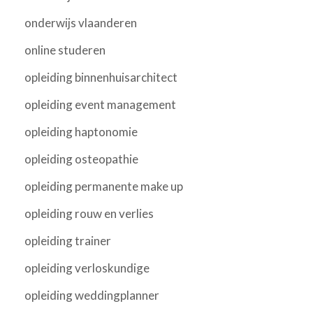
onderwijs vlaanderen
online studeren
opleiding binnenhuisarchitect
opleiding event management
opleiding haptonomie
opleiding osteopathie
opleiding permanente make up
opleiding rouw en verlies
opleiding trainer
opleiding verloskundige
opleiding weddingplanner