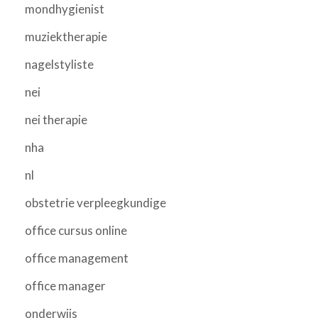
mondhygienist
muziektherapie
nagelstyliste
nei
nei therapie
nha
nl
obstetrie verpleegkundige
office cursus online
office management
office manager
onderwijs