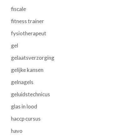
fiscale
fitness trainer
fysiotherapeut
gel
gelaatsverzorging
gelijke kansen
gelnagels
geluidstechnicus
glas in lood
haccp cursus
havo