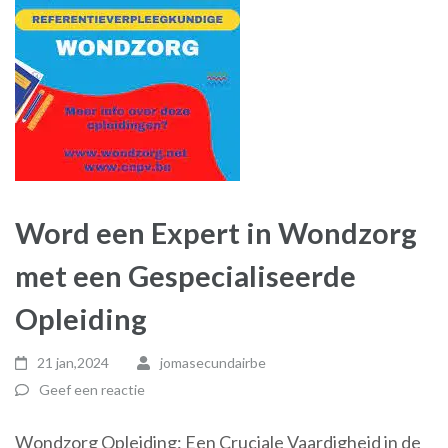
Word een Expert in Wondzorg
met een Gespecialiseerde
Opleiding
21 jan,2024
jomasecundairbe
Geef een reactie
Wondzorg Opleiding: Een Cruciale Vaardigheid in de