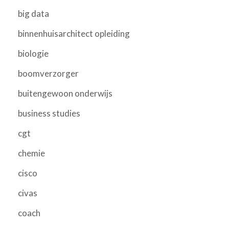
big data
binnenhuisarchitect opleiding
biologie
boomverzorger
buitengewoon onderwijs
business studies
cgt
chemie
cisco
civas
coach