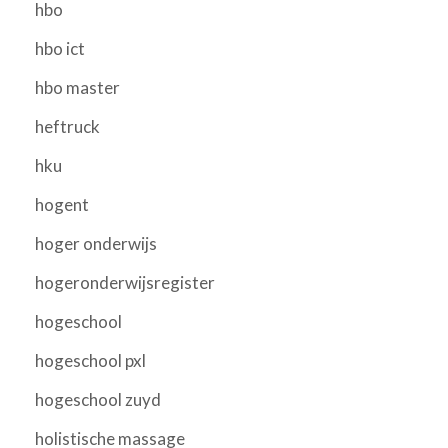
hbo
hbo ict
hbo master
heftruck
hku
hogent
hoger onderwijs
hogeronderwijsregister
hogeschool
hogeschool pxl
hogeschool zuyd
holistische massage