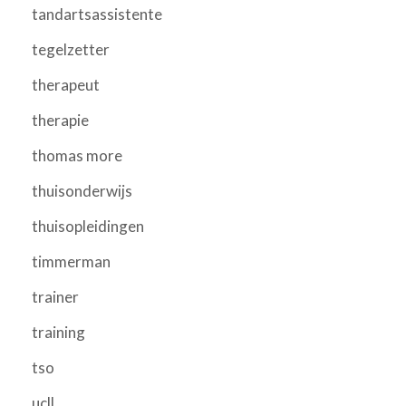
tandartsassistente
tegelzetter
therapeut
therapie
thomas more
thuisonderwijs
thuisopleidingen
timmerman
trainer
training
tso
ucll