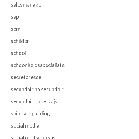
salesmanager
sap
sbm
schilder
school
schoonheidsspecialiste
secretaresse
secundair na secundair
secundair onderwijs
shiatsu opleiding
social media
social media cursus