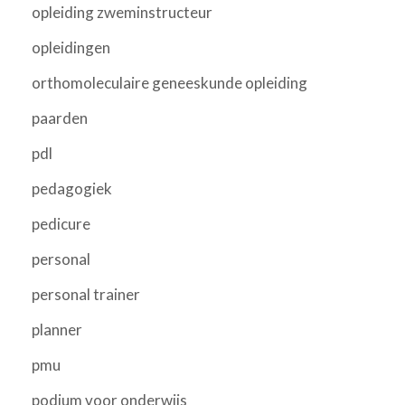
opleiding zweminstructeur
opleidingen
orthomoleculaire geneeskunde opleiding
paarden
pdl
pedagogiek
pedicure
personal
personal trainer
planner
pmu
podium voor onderwijs