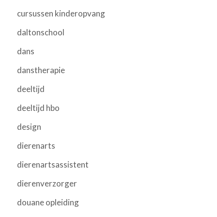
cursussen kinderopvang
daltonschool
dans
danstherapie
deeltijd
deeltijd hbo
design
dierenarts
dierenartsassistent
dierenverzorger
douane opleiding