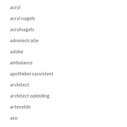
acryl
acryl nagels
acrylnagels
administratie
adobe
ambulance
apothekersassistent
architect
architect opleiding
artevelde
aso