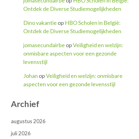
jomasecundairbe
op
HBO Scholen in België:
Ontdek de Diverse Studiemogelijkheden
Dino vakantie
op
HBO Scholen in België:
Ontdek de Diverse Studiemogelijkheden
jomasecundairbe
op
Veiligheid en welzijn:
onmisbare aspecten voor een gezonde
levensstijl
Johan
op
Veiligheid en welzijn: onmisbare
aspecten voor een gezonde levensstijl
Archief
augustus 2026
juli 2026