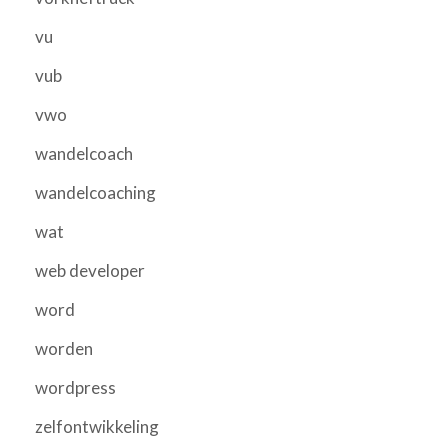
vu
vub
vwo
wandelcoach
wandelcoaching
wat
web developer
word
worden
wordpress
zelfontwikkeling