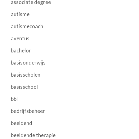
associate degree
autisme
autismecoach
aventus
bachelor
basisonderwijs
basisscholen
basisschool
bbl
bedrijfsbeheer
beeldend
beeldende therapie