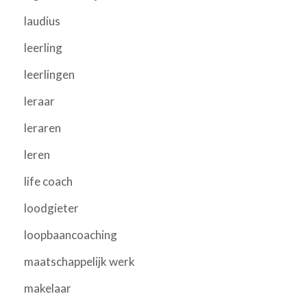
laudius
leerling
leerlingen
leraar
leraren
leren
life coach
loodgieter
loopbaancoaching
maatschappelijk werk
makelaar