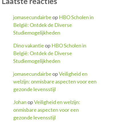
Laatste reacties
jomasecundairbe
op
HBO Scholen in
België: Ontdek de Diverse
Studiemogelijkheden
Dino vakantie
op
HBO Scholen in
België: Ontdek de Diverse
Studiemogelijkheden
jomasecundairbe
op
Veiligheid en
welzijn: onmisbare aspecten voor een
gezonde levensstijl
Johan
op
Veiligheid en welzijn:
onmisbare aspecten voor een
gezonde levensstijl