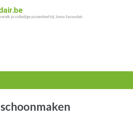
air.be
ereik je volledige potentieel bij Joma Secundair.
 schoonmaken