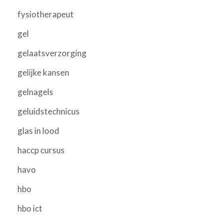
fysiotherapeut
gel
gelaatsverzorging
gelijke kansen
gelnagels
geluidstechnicus
glas in lood
haccp cursus
havo
hbo
hbo ict