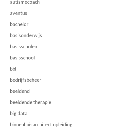
autismecoach
aventus
bachelor
basisonderwijs
basisscholen
basisschool
bbl
bedrijfsbeheer
beeldend
beeldende therapie
big data
binnenhuisarchitect opleiding