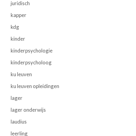
juridisch
kapper
kdg
kinder
kinderpsychologie
kinderpsycholoog
ku leuven
ku leuven opleidingen
lager
lager onderwijs
laudius
leerling