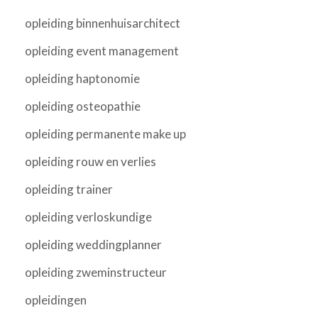
opleiding binnenhuisarchitect
opleiding event management
opleiding haptonomie
opleiding osteopathie
opleiding permanente make up
opleiding rouw en verlies
opleiding trainer
opleiding verloskundige
opleiding weddingplanner
opleiding zweminstructeur
opleidingen