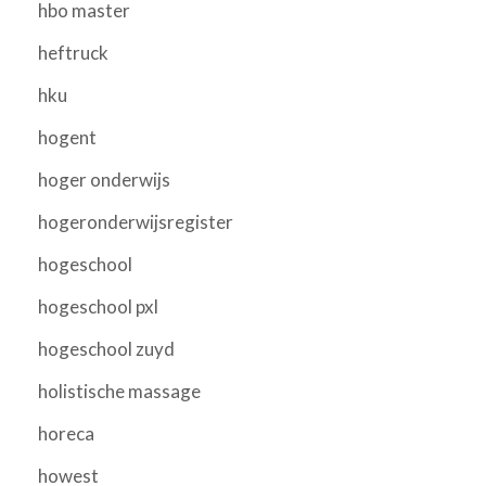
hbo master
heftruck
hku
hogent
hoger onderwijs
hogeronderwijsregister
hogeschool
hogeschool pxl
hogeschool zuyd
holistische massage
horeca
howest