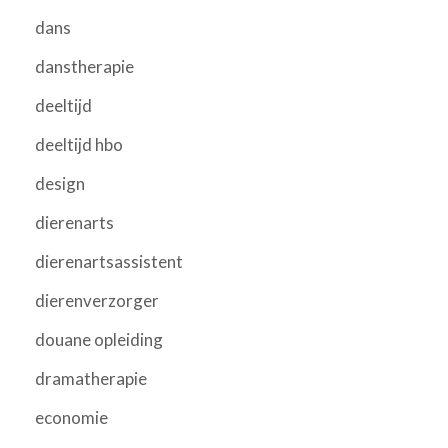
dans
danstherapie
deeltijd
deeltijd hbo
design
dierenarts
dierenartsassistent
dierenverzorger
douane opleiding
dramatherapie
economie