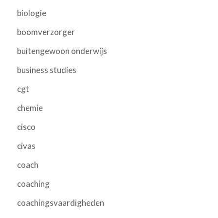
biologie
boomverzorger
buitengewoon onderwijs
business studies
cgt
chemie
cisco
civas
coach
coaching
coachingsvaardigheden