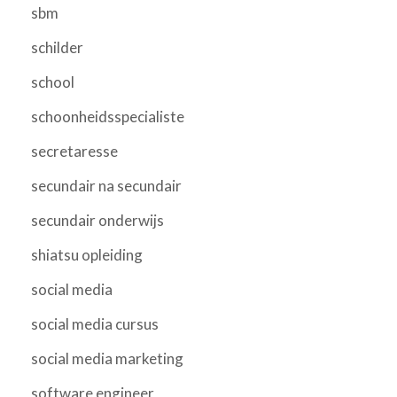
sbm
schilder
school
schoonheidsspecialiste
secretaresse
secundair na secundair
secundair onderwijs
shiatsu opleiding
social media
social media cursus
social media marketing
software engineer