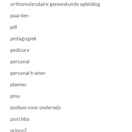
orthomoleculaire geneeskunde opleiding
paarden
pdl
pedagogiek
pedicure
personal
personal trainer
planner
pmu
podium voor onderwijs
post hbo
prince2