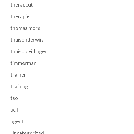
therapeut
therapie
thomas more
thuisonderwijs
thuisopleidingen
timmerman
trainer
training
tso
ucll
ugent
Uncategorized