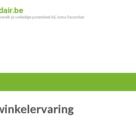
air.be
ereik je volledige potentieel bij Joma Secundair.
winkelervaring