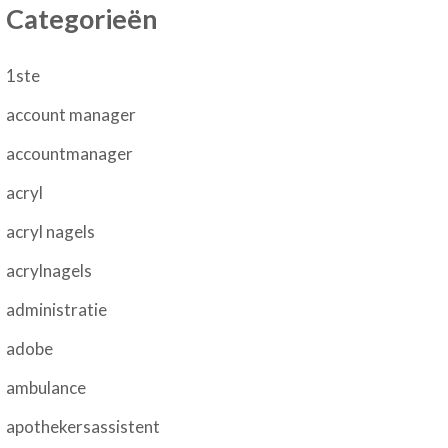
Categorieën
1ste
account manager
accountmanager
acryl
acryl nagels
acrylnagels
administratie
adobe
ambulance
apothekersassistent