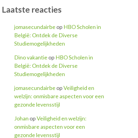
Laatste reacties
jomasecundairbe
op
HBO Scholen in
België: Ontdek de Diverse
Studiemogelijkheden
Dino vakantie
op
HBO Scholen in
België: Ontdek de Diverse
Studiemogelijkheden
jomasecundairbe
op
Veiligheid en
welzijn: onmisbare aspecten voor een
gezonde levensstijl
Johan
op
Veiligheid en welzijn:
onmisbare aspecten voor een
gezonde levensstijl