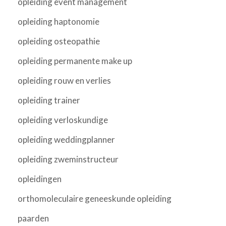
opleiding event management
opleiding haptonomie
opleiding osteopathie
opleiding permanente make up
opleiding rouw en verlies
opleiding trainer
opleiding verloskundige
opleiding weddingplanner
opleiding zweminstructeur
opleidingen
orthomoleculaire geneeskunde opleiding
paarden