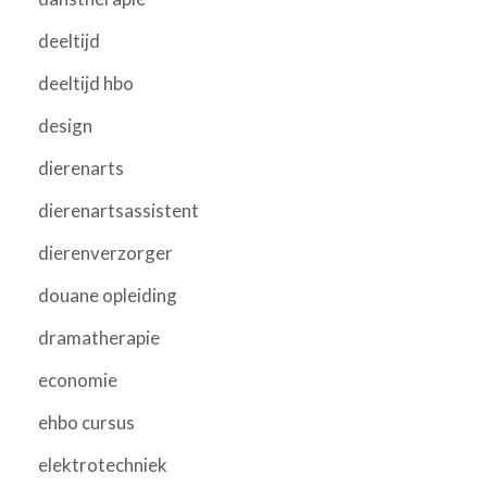
deeltijd
deeltijd hbo
design
dierenarts
dierenartsassistent
dierenverzorger
douane opleiding
dramatherapie
economie
ehbo cursus
elektrotechniek