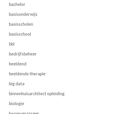
bachelor
basisonderwijs
basisscholen
basisschool
bbl
bedrijfsbeheer
beeldend
beeldende therapie
big data
binnenhuisarchitect opleiding
biologie
boomverzorger