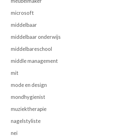
meubelmaker
microsoft
middelbaar
middelbaar onderwijs
middelbareschool
middle management
mit
mode en design
mondhygienist
muziektherapie
nagelstyliste
nei