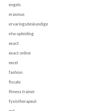
engels
erasmus
ervaringsdeskundige
etw opleiding
exact
exact online
excel
fashion
fiscale
fitness trainer
fysiotherapeut
gel