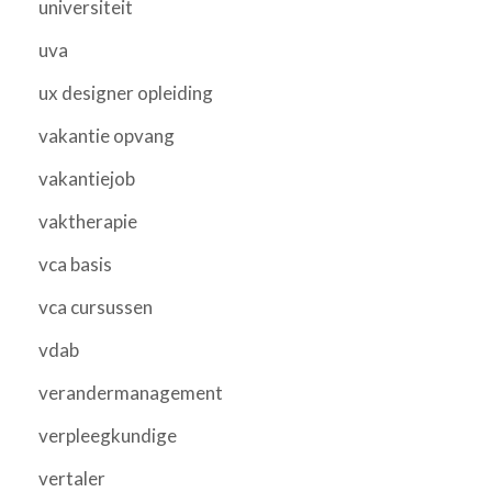
universiteit
uva
ux designer opleiding
vakantie opvang
vakantiejob
vaktherapie
vca basis
vca cursussen
vdab
verandermanagement
verpleegkundige
vertaler