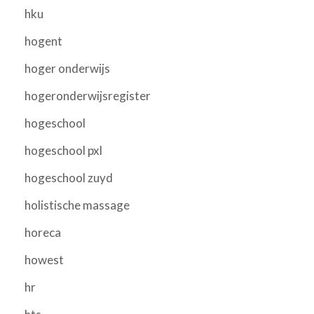
hku
hogent
hoger onderwijs
hogeronderwijsregister
hogeschool
hogeschool pxl
hogeschool zuyd
holistische massage
horeca
howest
hr