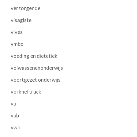
verzorgende
visagiste
vives
vmbo
voeding en dietetiek
volwassenenonderwijs
voortgezet onderwijs
vorkheftruck
vu
vub
vwo