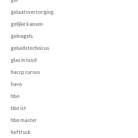
gelaatsverzorging
gelijke kansen
gelnagels
geluidstechnicus
glas in lood
haccp cursus
havo
hbo
hbo ict
hbo master
heftruck