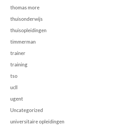
thomas more
thuisonderwijs
thuisopleidingen
timmerman
trainer
training
tso
ucll
ugent
Uncategorized
universitaire opleidingen