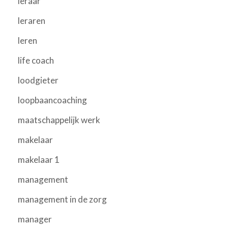
leraar
leraren
leren
life coach
loodgieter
loopbaancoaching
maatschappelijk werk
makelaar
makelaar 1
management
management in de zorg
manager