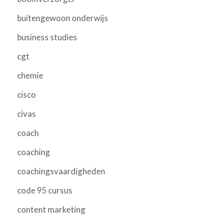
buitengewoon onderwijs
business studies
cgt
chemie
cisco
civas
coach
coaching
coachingsvaardigheden
code 95 cursus
content marketing