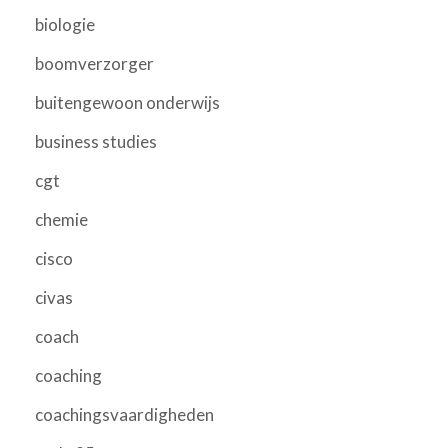
biologie
boomverzorger
buitengewoon onderwijs
business studies
cgt
chemie
cisco
civas
coach
coaching
coachingsvaardigheden