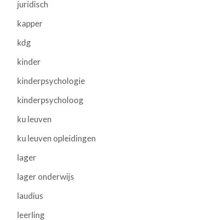
juridisch
kapper
kdg
kinder
kinderpsychologie
kinderpsycholoog
ku leuven
ku leuven opleidingen
lager
lager onderwijs
laudius
leerling