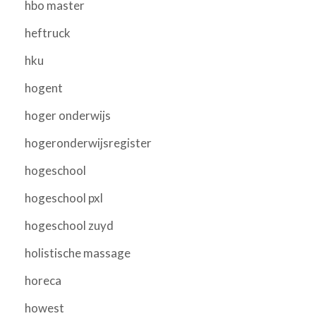
hbo master
heftruck
hku
hogent
hoger onderwijs
hogeronderwijsregister
hogeschool
hogeschool pxl
hogeschool zuyd
holistische massage
horeca
howest