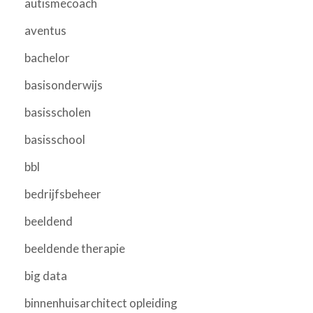
autismecoach
aventus
bachelor
basisonderwijs
basisscholen
basisschool
bbl
bedrijfsbeheer
beeldend
beeldende therapie
big data
binnenhuisarchitect opleiding