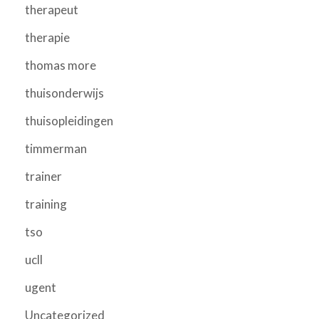
therapeut
therapie
thomas more
thuisonderwijs
thuisopleidingen
timmerman
trainer
training
tso
ucll
ugent
Uncategorized