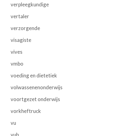
verpleegkundige
vertaler
verzorgende
visagiste
vives
vmbo
voeding en dietetiek
volwassenenonderwijs
voortgezet onderwijs
vorkheftruck
vu
vub