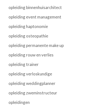
opleiding binnenhuisarchitect
opleiding event management
opleiding haptonomie
opleiding osteopathie
opleiding permanente make up
opleiding rouw en verlies
opleiding trainer
opleiding verloskundige
opleiding weddingplanner
opleiding zweminstructeur
opleidingen