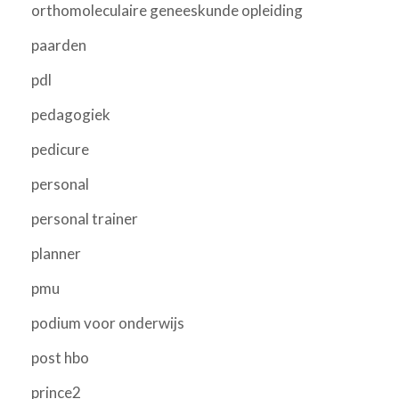
orthomoleculaire geneeskunde opleiding
paarden
pdl
pedagogiek
pedicure
personal
personal trainer
planner
pmu
podium voor onderwijs
post hbo
prince2