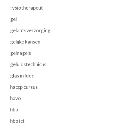
fysiotherapeut
gel
gelaatsverzorging
gelijke kansen
gelnagels
geluidstechnicus
glas in lood
haccp cursus
havo
hbo
hbo ict