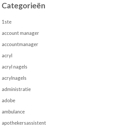
Categorieën
1ste
account manager
accountmanager
acryl
acryl nagels
acrylnagels
administratie
adobe
ambulance
apothekersassistent