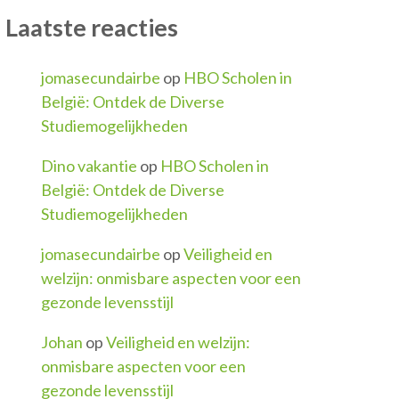
Laatste reacties
jomasecundairbe
op
HBO Scholen in
België: Ontdek de Diverse
Studiemogelijkheden
Dino vakantie
op
HBO Scholen in
België: Ontdek de Diverse
Studiemogelijkheden
jomasecundairbe
op
Veiligheid en
welzijn: onmisbare aspecten voor een
gezonde levensstijl
Johan
op
Veiligheid en welzijn:
onmisbare aspecten voor een
gezonde levensstijl