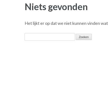
Niets gevonden
Het lijkt er op dat we niet kunnen vinden wa
Zoeken
naar: