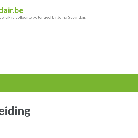
air.be
ereik je volledige potentieel bij Joma Secundair.
leiding