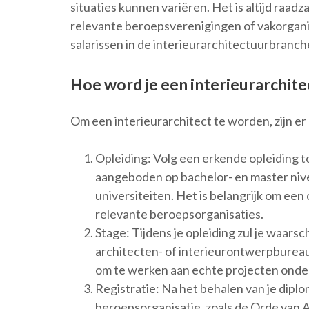
situaties kunnen variëren. Het is altijd raadz
relevante beroepsverenigingen of vakorgani
salarissen in de interieurarchitectuurbranch
Hoe word je een interieurarchite
Om een interieurarchitect te worden, zijn er
Opleiding: Volg een erkende opleiding to
aangeboden op bachelor- en master niv
universiteiten. Het is belangrijk om een
relevante beroepsorganisaties.
Stage: Tijdens je opleiding zul je waarsc
architecten- of interieurontwerpbureaus
om te werken aan echte projecten onder
Registratie: Na het behalen van je diplo
beroepsorganisatie, zoals de Orde van Ar