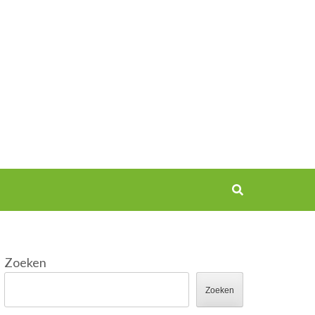
Zoeken
Zoeken