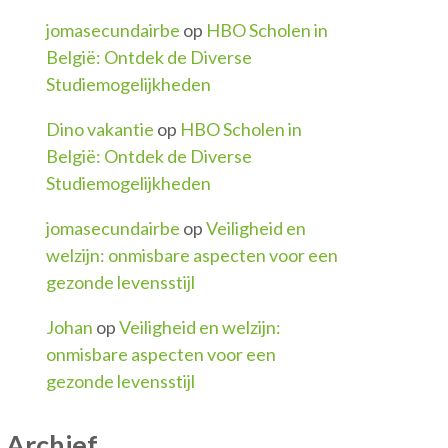
jomasecundairbe
op
HBO Scholen in
België: Ontdek de Diverse
Studiemogelijkheden
Dino vakantie
op
HBO Scholen in
België: Ontdek de Diverse
Studiemogelijkheden
jomasecundairbe
op
Veiligheid en
welzijn: onmisbare aspecten voor een
gezonde levensstijl
Johan
op
Veiligheid en welzijn:
onmisbare aspecten voor een
gezonde levensstijl
Archief