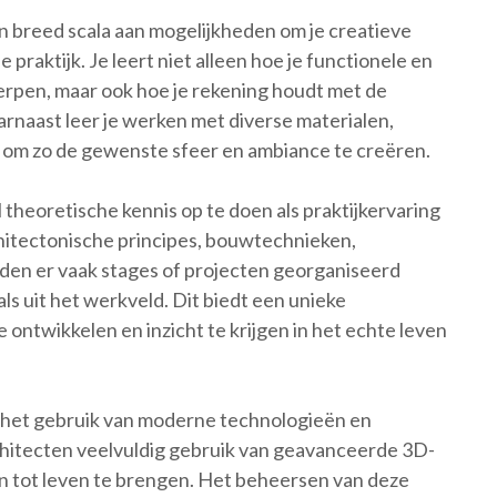
en breed scala aan mogelijkheden om je creatieve
 praktijk. Je leert niet alleen hoe je functionele en
erpen, maar ook hoe je rekening houdt met de
rnaast leer je werken met diverse materialen,
r om zo de gewenste sfeer en ambiance te creëren.
l theoretische kennis op te doen als praktijkervaring
chitectonische principes, bouwtechnieken,
en er vaak stages of projecten georganiseerd
s uit het werkveld. Dit biedt een unieke
ontwikkelen en inzicht te krijgen in het echte leven
ok het gebruik van moderne technologieën en
hitecten veelvuldig gebruik van geavanceerde 3D-
tot leven te brengen. Het beheersen van deze