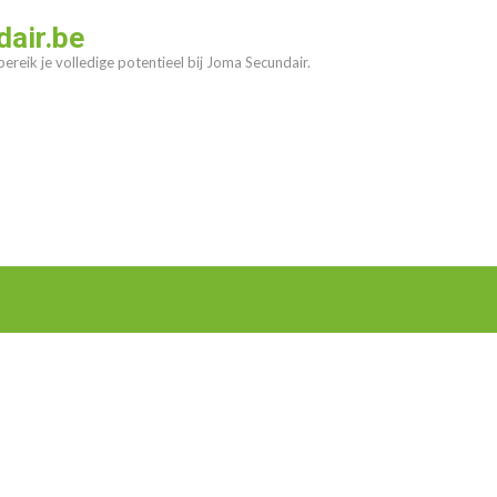
air.be
ereik je volledige potentieel bij Joma Secundair.