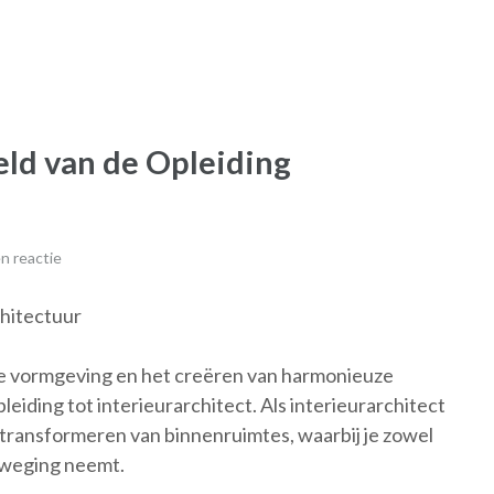
ld van de Opleiding
n reactie
hitectuur
jke vormgeving en het creëren van harmonieuze
ding tot interieurarchitect. Als interieurarchitect
n transformeren van binnenruimtes, waarbij je zowel
erweging neemt.