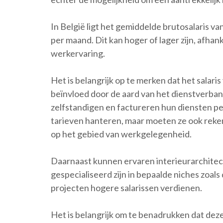
In België ligt het gemiddelde brutosalaris v
per maand. Dit kan hoger of lager zijn, afha
werkervaring.
Het is belangrijk op te merken dat het salar
beïnvloed door de aard van het dienstverba
zelfstandigen en factureren hun diensten per
tarieven hanteren, maar moeten ze ook rek
op het gebied van werkgelegenheid.
Daarnaast kunnen ervaren interieurarchitect
gespecialiseerd zijn in bepaalde niches zoa
projecten hogere salarissen verdienen.
Het is belangrijk om te benadrukken dat deze 