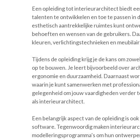
Een opleiding tot interieurarchitect biedt e
talenten te ontwikkelen en toe te passen in de
esthetisch aantrekkelijke ruimtes kunt ontw
behoeften en wensen van de gebruikers. Daa
kleuren, verlichtingstechnieken en meubilai
Tijdens de opleiding krijg je de kans om zowe
op te bouwen. Je leert bijvoorbeeld over ar
ergonomie en duurzaamheid. Daarnaast word
waarin je kunt samenwerken met professional
gelegenheid om jouw vaardigheden verder te 
als interieurarchitect.
Een belangrijk aspect van de opleiding is o
software. Tegenwoordig maken interieurarc
modelleringsprogramma’s om hun ontwerpen 