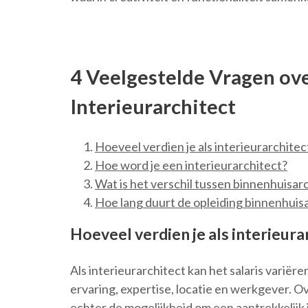
4 Veelgestelde Vragen ov
Interieurarchitect
Hoeveel verdien je als interieurarchitec
Hoe word je een interieurarchitect?
Wat is het verschil tussen binnenhuisarc
Hoe lang duurt de opleiding binnenhuis
Hoeveel verdien je als interieura
Als interieurarchitect kan het salaris variëre
ervaring, expertise, locatie en werkgever. 
echter de mogelijkheid om een aantrekkelijk