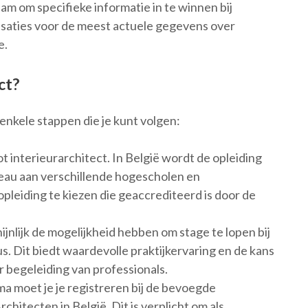
aam om specifieke informatie in te winnen bij
saties voor de meest actuele gegevens over
e.
ct?
 enkele stappen die je kunt volgen:
t interieurarchitect. In België wordt de opleiding
eau aan verschillende hogescholen en
 opleiding te kiezen die geaccrediteerd is door de
hijnlijk de mogelijkheid hebben om stage te lopen bij
. Dit biedt waardevolle praktijkervaring en de kans
 begeleiding van professionals.
ma moet je je registreren bij de bevoegde
chitecten in België. Dit is verplicht om als