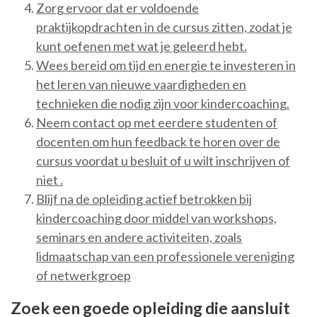
Zorg ervoor dat er voldoende
praktijkopdrachten in de cursus zitten, zodat je
kunt oefenen met wat je geleerd hebt.
Wees bereid om tijd en energie te investeren in
het leren van nieuwe vaardigheden en
technieken die nodig zijn voor kindercoaching.
Neem contact op met eerdere studenten of
docenten om hun feedback te horen over de
cursus voordat u besluit of u wilt inschrijven of
niet .
Blijf na de opleiding actief betrokken bij
kindercoaching door middel van workshops,
seminars en andere activiteiten, zoals
lidmaatschap van een professionele vereniging
of netwerkgroep
Zoek een goede opleiding die aansluit