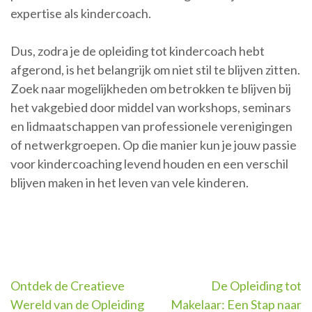
expertise als kindercoach.
Dus, zodra je de opleiding tot kindercoach hebt
afgerond, is het belangrijk om niet stil te blijven zitten.
Zoek naar mogelijkheden om betrokken te blijven bij
het vakgebied door middel van workshops, seminars
en lidmaatschappen van professionele verenigingen
of netwerkgroepen. Op die manier kun je jouw passie
voor kindercoaching levend houden en een verschil
blijven maken in het leven van vele kinderen.
Berichtnavigatie
Ontdek de Creatieve
De Opleiding tot
Wereld van de Opleiding
Makelaar: Een Stap naar