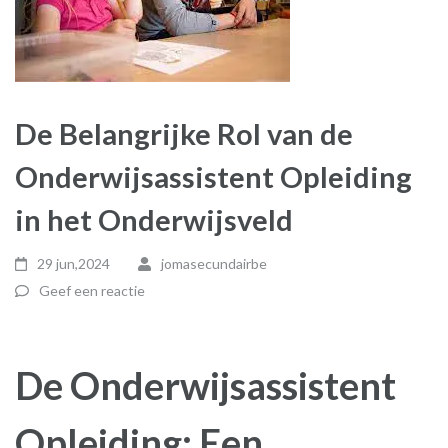
De Belangrijke Rol van de
Onderwijsassistent Opleiding
in het Onderwijsveld
29 jun,2024
jomasecundairbe
Geef een reactie
De Onderwijsassistent
Opleiding: Een