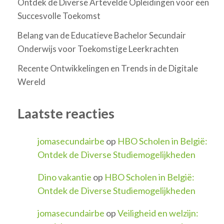
Ontdek de Diverse Artevelde Opleidingen voor een
Succesvolle Toekomst
Belang van de Educatieve Bachelor Secundair
Onderwijs voor Toekomstige Leerkrachten
Recente Ontwikkelingen en Trends in de Digitale
Wereld
Laatste reacties
jomasecundairbe
op
HBO Scholen in België:
Ontdek de Diverse Studiemogelijkheden
Dino vakantie
op
HBO Scholen in België:
Ontdek de Diverse Studiemogelijkheden
jomasecundairbe
op
Veiligheid en welzijn: