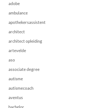
adobe
ambulance
apothekersassistent
architect
architect opleiding
artevelde
aso
associate degree
autisme
autismecoach
aventus
bachelor