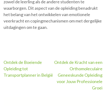
zowel de leerling als de andere studenten te
waarborgen. Dit aspect van de opleiding benadrukt
het belang van het ontwikkelen van emotionele
veerkracht en copingmechanismen om met dergelijke
uitdagingen om te gaan.
Berichtnavigatie
Ontdek de Boeiende
Ontdek de Kracht van een
Opleiding tot
Orthomoleculaire
Transportplanner in België
Geneeskunde Opleiding
voor Jouw Professionele
Groei