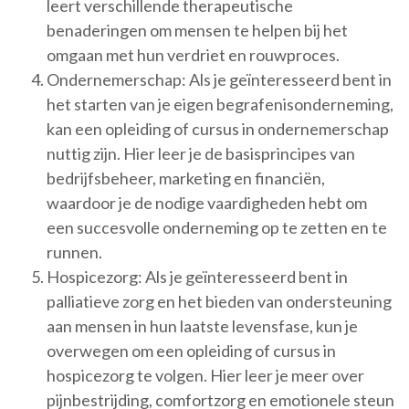
leert verschillende therapeutische
benaderingen om mensen te helpen bij het
omgaan met hun verdriet en rouwproces.
Ondernemerschap: Als je geïnteresseerd bent in
het starten van je eigen begrafenisonderneming,
kan een opleiding of cursus in ondernemerschap
nuttig zijn. Hier leer je de basisprincipes van
bedrijfsbeheer, marketing en financiën,
waardoor je de nodige vaardigheden hebt om
een succesvolle onderneming op te zetten en te
runnen.
Hospicezorg: Als je geïnteresseerd bent in
palliatieve zorg en het bieden van ondersteuning
aan mensen in hun laatste levensfase, kun je
overwegen om een opleiding of cursus in
hospicezorg te volgen. Hier leer je meer over
pijnbestrijding, comfortzorg en emotionele steun