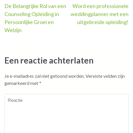
Berichtnavigatie
De Belangrijke Rol van een
Word een professionele
Counseling Opleiding in
weddingplanner met een
Persoonlijke Groei en
uitgebreide opleiding!
Welzijn
Een reactie achterlaten
Je e-mailadres zal niet getoond worden.
Vereiste velden zijn
gemarkeerd met
*
Reactie