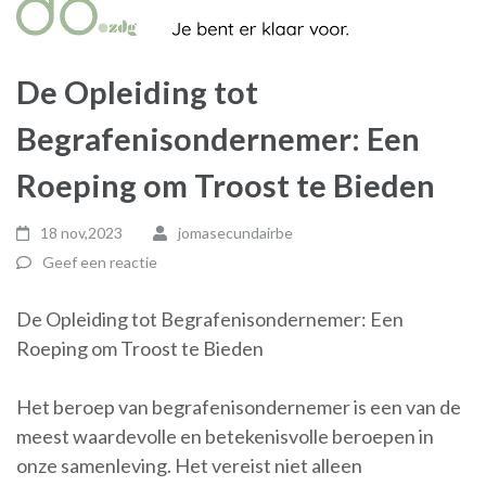
De Opleiding tot
Begrafenisondernemer: Een
Roeping om Troost te Bieden
18 nov,2023
jomasecundairbe
Geef een reactie
De Opleiding tot Begrafenisondernemer: Een
Roeping om Troost te Bieden
Het beroep van begrafenisondernemer is een van de
meest waardevolle en betekenisvolle beroepen in
onze samenleving. Het vereist niet alleen