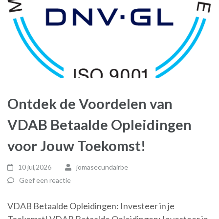
Ontdek de Voordelen van
VDAB Betaalde Opleidingen
voor Jouw Toekomst!
10 jul,2026
jomasecundairbe
Geef een reactie
VDAB Betaalde Opleidingen: Investeer in je
Toekomst! VDAB Betaalde Opleidingen: Investeer in