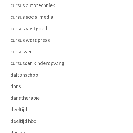
cursus autotechniek
cursus social media
cursus vastgoed
cursus wordpress
cursussen
cursussen kinderopvang
daltonschool
dans
danstherapie
deeltijd
deeltijd hbo
design