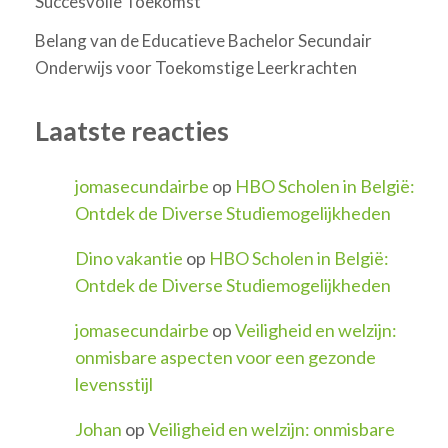
Succesvolle Toekomst
Belang van de Educatieve Bachelor Secundair
Onderwijs voor Toekomstige Leerkrachten
Laatste reacties
jomasecundairbe
op
HBO Scholen in België:
Ontdek de Diverse Studiemogelijkheden
Dino vakantie
op
HBO Scholen in België:
Ontdek de Diverse Studiemogelijkheden
jomasecundairbe
op
Veiligheid en welzijn:
onmisbare aspecten voor een gezonde
levensstijl
Johan
op
Veiligheid en welzijn: onmisbare