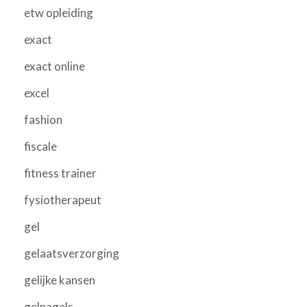
etw opleiding
exact
exact online
excel
fashion
fiscale
fitness trainer
fysiotherapeut
gel
gelaatsverzorging
gelijke kansen
gelnagels