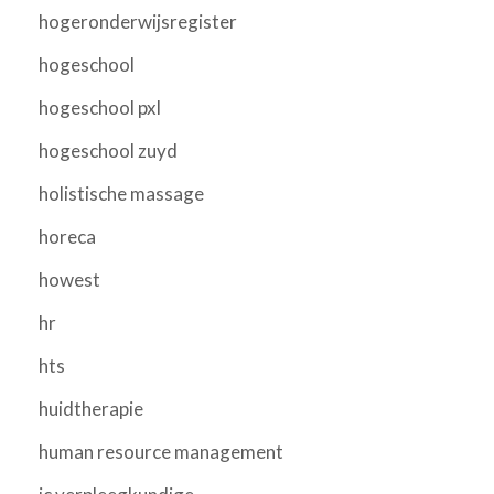
hogeronderwijsregister
hogeschool
hogeschool pxl
hogeschool zuyd
holistische massage
horeca
howest
hr
hts
huidtherapie
human resource management