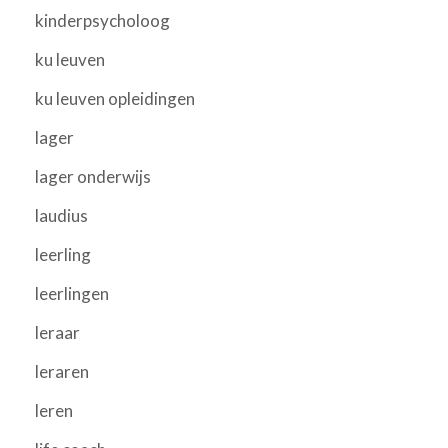
kinderpsycholoog
ku leuven
ku leuven opleidingen
lager
lager onderwijs
laudius
leerling
leerlingen
leraar
leraren
leren