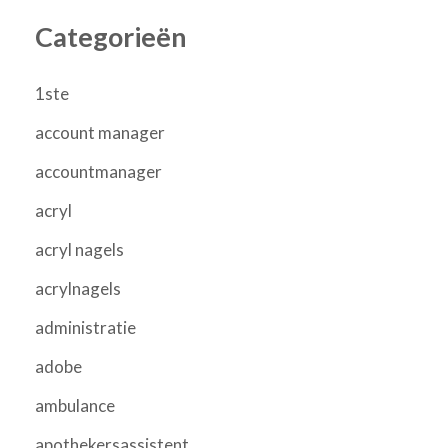
Categorieën
1ste
account manager
accountmanager
acryl
acryl nagels
acrylnagels
administratie
adobe
ambulance
apothekersassistent