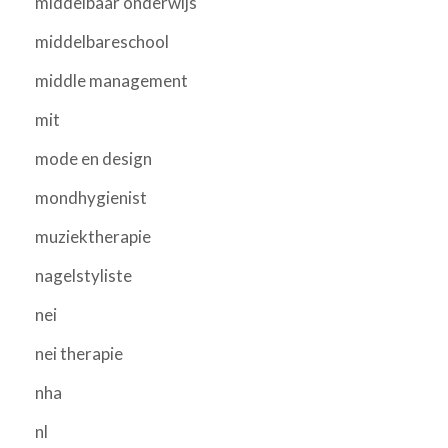
middelbaar onderwijs
middelbareschool
middle management
mit
mode en design
mondhygienist
muziektherapie
nagelstyliste
nei
nei therapie
nha
nl