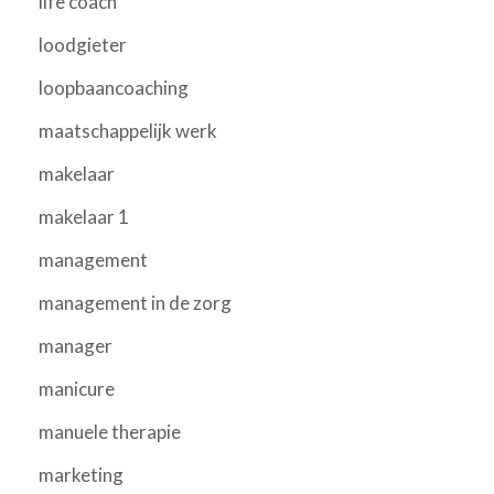
life coach
loodgieter
loopbaancoaching
maatschappelijk werk
makelaar
makelaar 1
management
management in de zorg
manager
manicure
manuele therapie
marketing