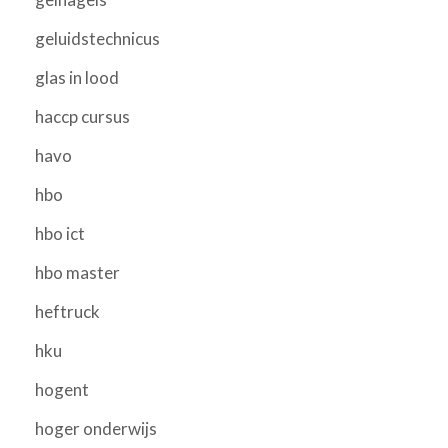
geluidstechnicus
glas in lood
haccp cursus
havo
hbo
hbo ict
hbo master
heftruck
hku
hogent
hoger onderwijs