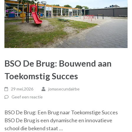
BSO De Brug: Bouwend aan
Toekomstig Succes
29 mei,2026
jomasecundairbe
Geef een reactie
BSO De Brug: Een Brug naar Toekomstige Succes
BSO De Brug is een dynamische en innovatieve
school die bekend staat …