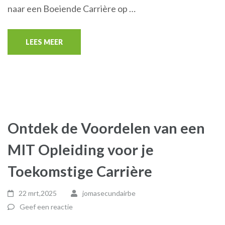
naar een Boeiende Carrière op …
LEES MEER
Ontdek de Voordelen van een
MIT Opleiding voor je
Toekomstige Carrière
22 mrt,2025
jomasecundairbe
Geef een reactie