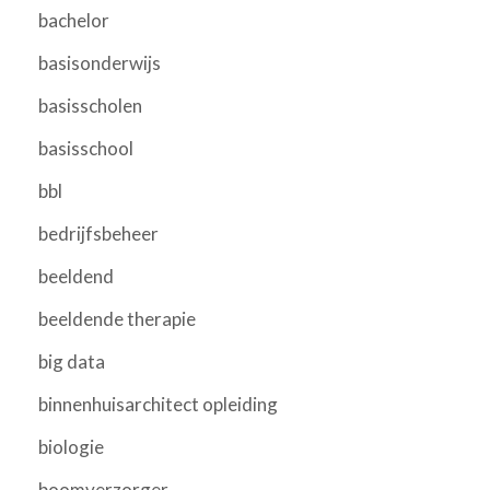
bachelor
basisonderwijs
basisscholen
basisschool
bbl
bedrijfsbeheer
beeldend
beeldende therapie
big data
binnenhuisarchitect opleiding
biologie
boomverzorger