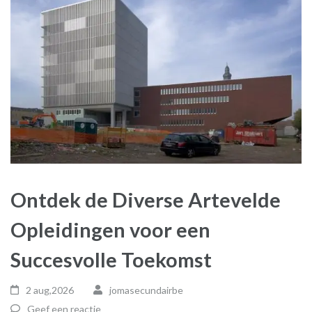
Ontdek de Diverse Artevelde
Opleidingen voor een
Succesvolle Toekomst
2 aug,2026
jomasecundairbe
Geef een reactie