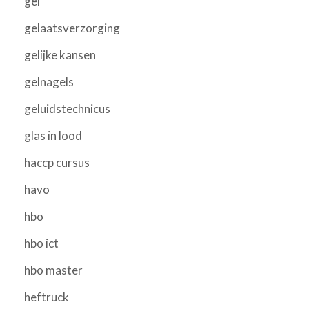
gel
gelaatsverzorging
gelijke kansen
gelnagels
geluidstechnicus
glas in lood
haccp cursus
havo
hbo
hbo ict
hbo master
heftruck