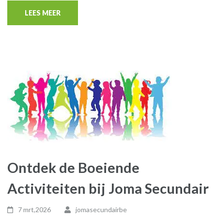
LEES MEER
Ontdek de Boeiende
Activiteiten bij Joma Secundair
7 mrt,2026
jomasecundairbe