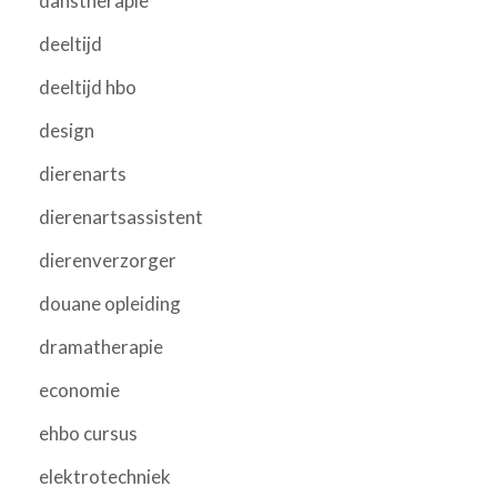
danstherapie
deeltijd
deeltijd hbo
design
dierenarts
dierenartsassistent
dierenverzorger
douane opleiding
dramatherapie
economie
ehbo cursus
elektrotechniek