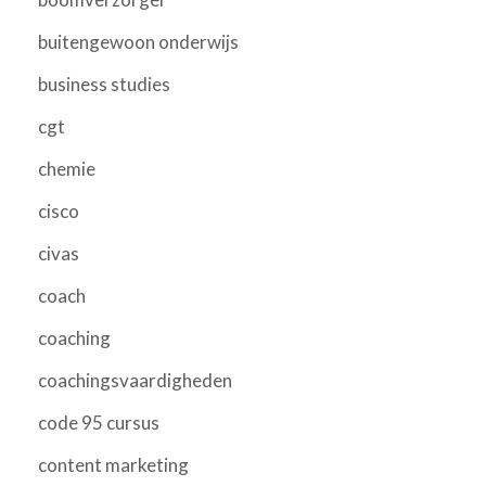
buitengewoon onderwijs
business studies
cgt
chemie
cisco
civas
coach
coaching
coachingsvaardigheden
code 95 cursus
content marketing