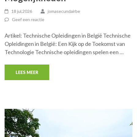
18 jul,2026
jomasecundairbe
Geef een reactie
Artikel: Technische Opleidingen in België Technische
Opleidingen in België: Een Kijk op de Toekomst van
Technologie Technische opleidingen spelen een …
LEES MEER