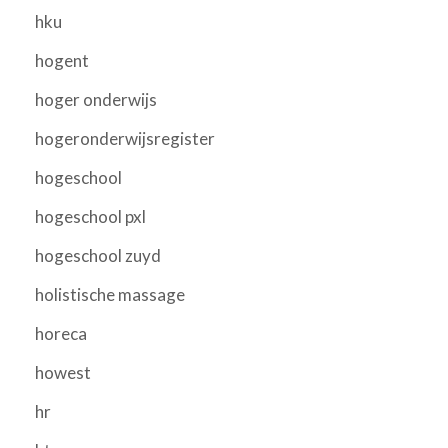
hku
hogent
hoger onderwijs
hogeronderwijsregister
hogeschool
hogeschool pxl
hogeschool zuyd
holistische massage
horeca
howest
hr