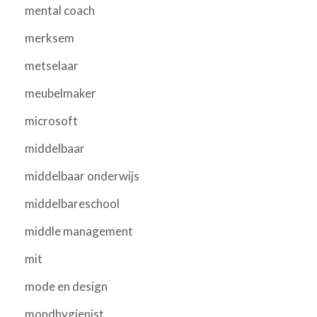
mental coach
merksem
metselaar
meubelmaker
microsoft
middelbaar
middelbaar onderwijs
middelbareschool
middle management
mit
mode en design
mondhygienist