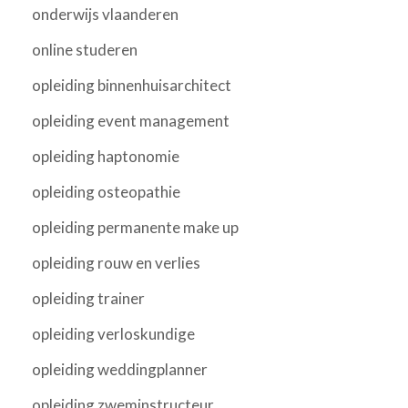
onderwijs vlaanderen
online studeren
opleiding binnenhuisarchitect
opleiding event management
opleiding haptonomie
opleiding osteopathie
opleiding permanente make up
opleiding rouw en verlies
opleiding trainer
opleiding verloskundige
opleiding weddingplanner
opleiding zweminstructeur