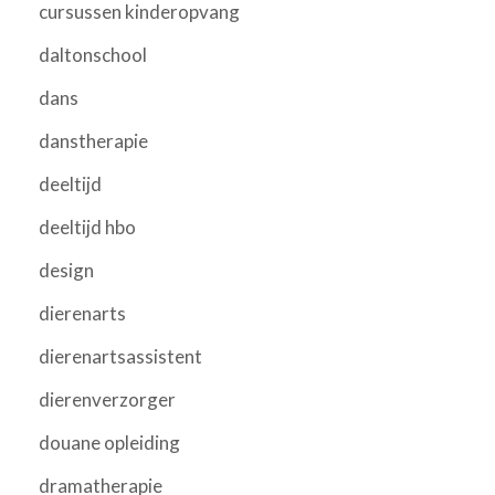
cursussen kinderopvang
daltonschool
dans
danstherapie
deeltijd
deeltijd hbo
design
dierenarts
dierenartsassistent
dierenverzorger
douane opleiding
dramatherapie