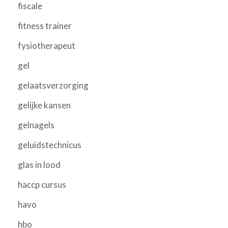
fiscale
fitness trainer
fysiotherapeut
gel
gelaatsverzorging
gelijke kansen
gelnagels
geluidstechnicus
glas in lood
haccp cursus
havo
hbo