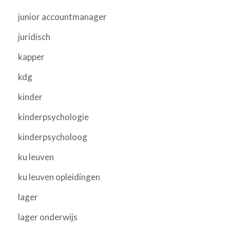
junior accountmanager
juridisch
kapper
kdg
kinder
kinderpsychologie
kinderpsycholoog
ku leuven
ku leuven opleidingen
lager
lager onderwijs