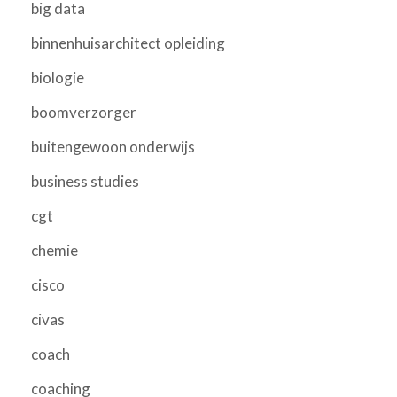
big data
binnenhuisarchitect opleiding
biologie
boomverzorger
buitengewoon onderwijs
business studies
cgt
chemie
cisco
civas
coach
coaching