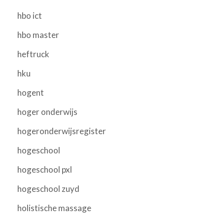
hbo ict
hbo master
heftruck
hku
hogent
hoger onderwijs
hogeronderwijsregister
hogeschool
hogeschool pxl
hogeschool zuyd
holistische massage