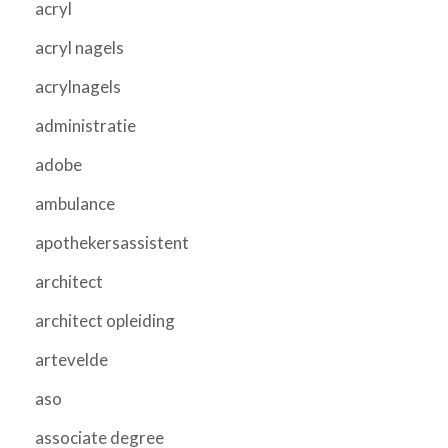
acryl
acryl nagels
acrylnagels
administratie
adobe
ambulance
apothekersassistent
architect
architect opleiding
artevelde
aso
associate degree