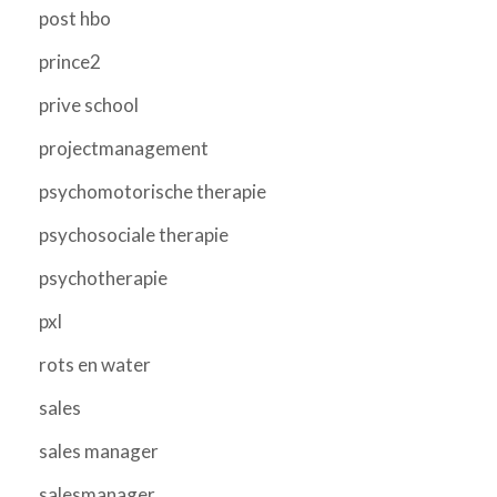
post hbo
prince2
prive school
projectmanagement
psychomotorische therapie
psychosociale therapie
psychotherapie
pxl
rots en water
sales
sales manager
salesmanager