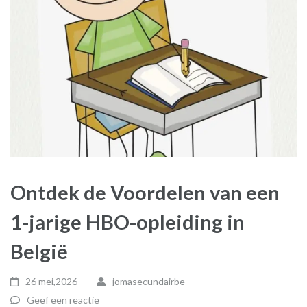
Ontdek de Voordelen van een
1-jarige HBO-opleiding in
België
26 mei,2026
jomasecundairbe
Geef een reactie