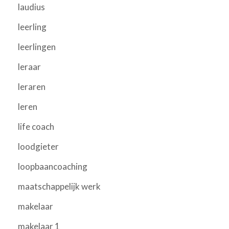
laudius
leerling
leerlingen
leraar
leraren
leren
life coach
loodgieter
loopbaancoaching
maatschappelijk werk
makelaar
makelaar 1