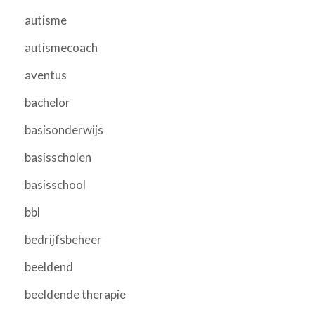
autisme
autismecoach
aventus
bachelor
basisonderwijs
basisscholen
basisschool
bbl
bedrijfsbeheer
beeldend
beeldende therapie