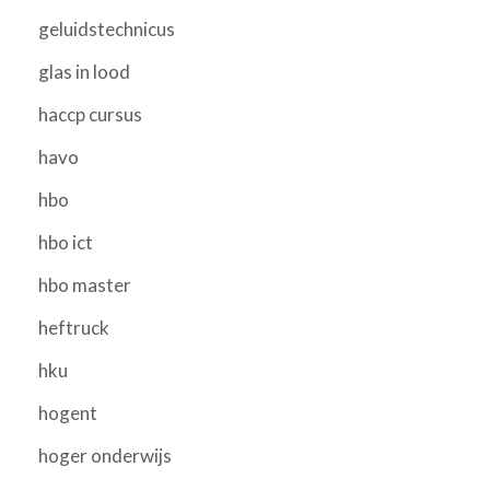
geluidstechnicus
glas in lood
haccp cursus
havo
hbo
hbo ict
hbo master
heftruck
hku
hogent
hoger onderwijs