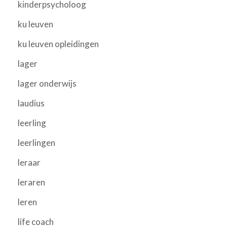
kinderpsycholoog
ku leuven
ku leuven opleidingen
lager
lager onderwijs
laudius
leerling
leerlingen
leraar
leraren
leren
life coach