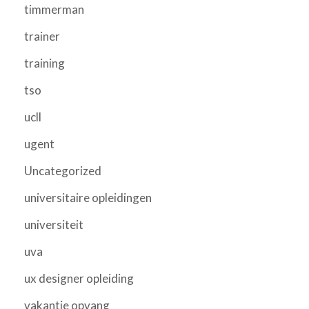
timmerman
trainer
training
tso
ucll
ugent
Uncategorized
universitaire opleidingen
universiteit
uva
ux designer opleiding
vakantie opvang