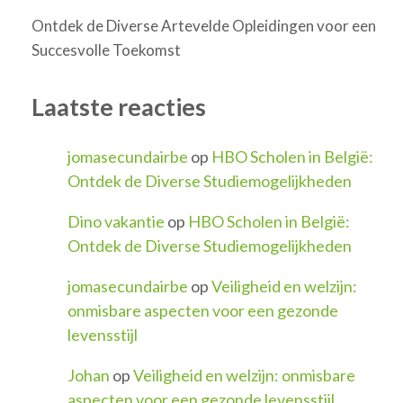
Ontdek de Diverse Artevelde Opleidingen voor een
Succesvolle Toekomst
Laatste reacties
jomasecundairbe
op
HBO Scholen in België:
Ontdek de Diverse Studiemogelijkheden
Dino vakantie
op
HBO Scholen in België:
Ontdek de Diverse Studiemogelijkheden
jomasecundairbe
op
Veiligheid en welzijn:
onmisbare aspecten voor een gezonde
levensstijl
Johan
op
Veiligheid en welzijn: onmisbare
aspecten voor een gezonde levensstijl