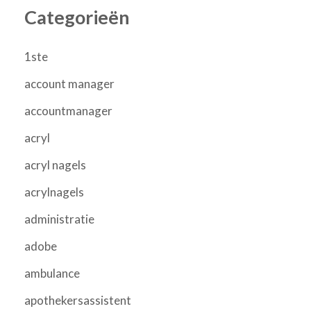
Categorieën
1ste
account manager
accountmanager
acryl
acryl nagels
acrylnagels
administratie
adobe
ambulance
apothekersassistent