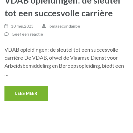
VDAB opleidingen: de sleutel
tot een succesvolle carrière
10 mei,2023
jomasecundairbe
Geef een reactie
VDAB opleidingen: de sleutel tot een succesvolle
carrière De VDAB, ofwel de Vlaamse Dienst voor
Arbeidsbemiddeling en Beroepsopleiding, biedt een
…
LEES MEER