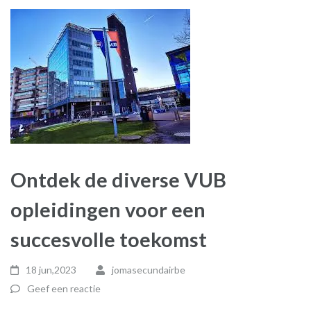
Ontdek de diverse VUB
opleidingen voor een
succesvolle toekomst
18 jun,2023
jomasecundairbe
Geef een reactie