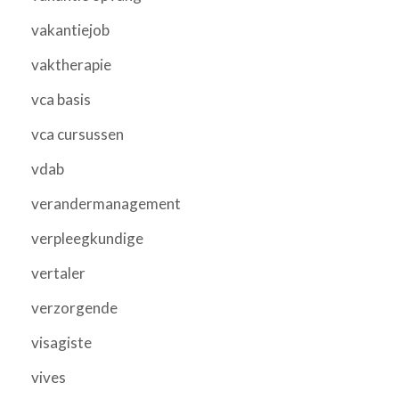
vakantiejob
vaktherapie
vca basis
vca cursussen
vdab
verandermanagement
verpleegkundige
vertaler
verzorgende
visagiste
vives