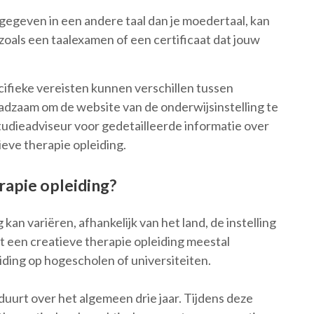
 gegeven in een andere taal dan je moedertaal, kan
, zoals een taalexamen of een certificaat dat jouw
cifieke vereisten kunnen verschillen tussen
aadzaam om de website van de onderwijsinstelling te
udieadviseur voor gedetailleerde informatie over
ieve therapie opleiding.
rapie opleiding?
kan variëren, afhankelijk van het land, de instelling
t een creatieve therapie opleiding meestal
ding op hogescholen of universiteiten.
duurt over het algemeen drie jaar. Tijdens deze