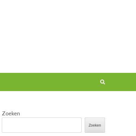
Zoeken
Zoeken