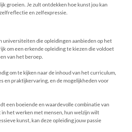
jk groeien. Je zult ontdekken hoe kunst jou kan
elfreflectie en zelfexpressie.
en universiteiten die opleidingen aanbieden op het
rijk om een erkende opleiding te kiezen die voldoet
nen van het beroep.
andig om te kijken naar de inhoud van het curriculum,
s en praktijkervaring, en de mogelijkheden voor
iedt een boeiende en waardevolle combinatie van
t in het werken met mensen, hun welzijn wilt
ssieve kunst, kan deze opleiding jouw passie