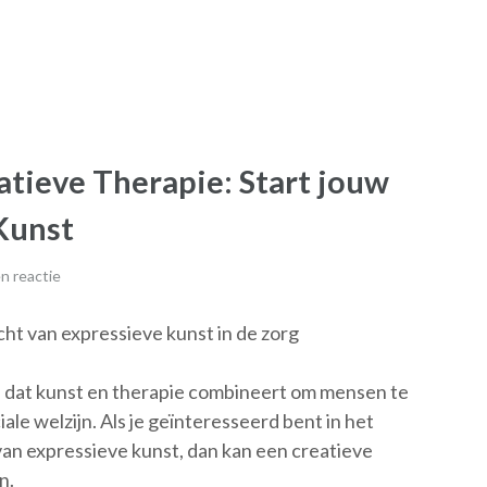
tieve Therapie: Start jouw
Kunst
n reactie
ht van expressieve kunst in de zorg
d dat kunst en therapie combineert om mensen te
ale welzijn. Als je geïnteresseerd bent in het
an expressieve kunst, dan kan een creatieve
n.