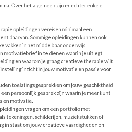
amma. Over het algemeen zijn er echter enkele
rapie opleidingen vereisen minimaal een
lent daarvan. Sommige opleidingen kunnen ook
eke vakken in het middelbaar onderwijs.
n motivatiebrief in te dienen waarin je uitlegt
eiding en waarom je graag creatieve therapie wilt
nstelling inzicht in jouw motivatie en passie voor
ouden toelatingsgesprekken om jouw geschiktheid
 een persoonlijk gesprek zijn waarin je meer kunt
s en motivatie.
opleidingen vragen om een portfolio met
als tekeningen, schilderijen, muziekstukken of
ling in staat om jouw creatieve vaardigheden en