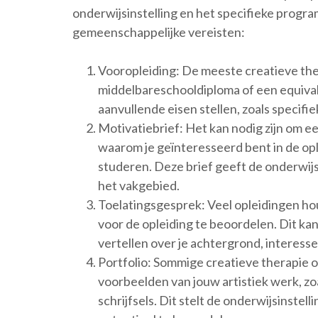
onderwijsinstelling en het specifieke progr
gemeenschappelijke vereisten:
Vooropleiding: De meeste creatieve the
middelbareschooldiploma of een equiva
aanvullende eisen stellen, zoals specifi
Motivatiebrief: Het kan nodig zijn om ee
waarom je geïnteresseerd bent in de opl
studeren. Deze brief geeft de onderwijsi
het vakgebied.
Toelatingsgesprek: Veel opleidingen h
voor de opleiding te beoordelen. Dit kan
vertellen over je achtergrond, interesse
Portfolio: Sommige creatieve therapie 
voorbeelden van jouw artistiek werk, zo
schrijfsels. Dit stelt de onderwijsinstel