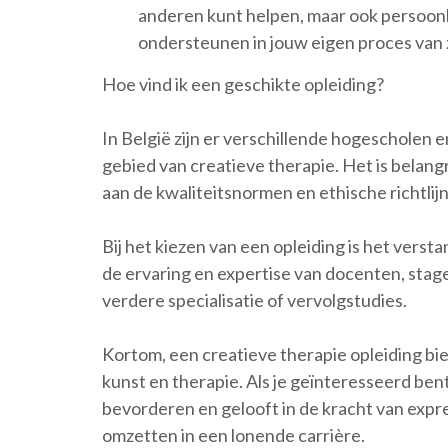
anderen kunt helpen, maar ook persoonli
ondersteunen in jouw eigen proces van z
Hoe vind ik een geschikte opleiding?
In België zijn er verschillende hogescholen 
gebied van creatieve therapie. Het is belang
aan de kwaliteitsnormen en ethische richtlij
Bij het kiezen van een opleiding is het verst
de ervaring en expertise van docenten, stage
verdere specialisatie of vervolgstudies.
Kortom, een creatieve therapie opleiding b
kunst en therapie. Als je geïnteresseerd ben
bevorderen en gelooft in de kracht van expre
omzetten in een lonende carrière.