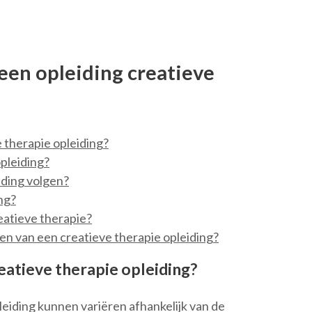
een opleiding creatieve
e therapie opleiding?
pleiding?
iding volgen?
ng?
reatieve therapie?
en van een creatieve therapie opleiding?
eatieve therapie opleiding?
leiding kunnen variëren afhankelijk van de