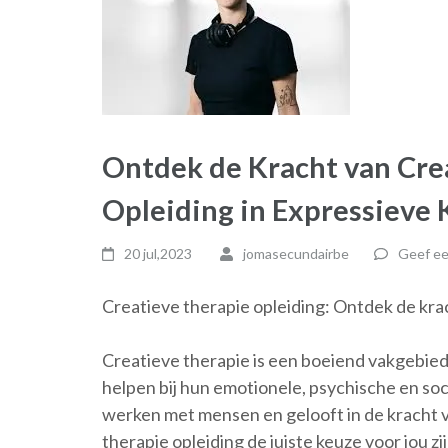
Ontdek de Kracht van Crea
Opleiding in Expressieve 
20 jul,2023
jomasecundairbe
Geef ee
Creatieve therapie opleiding: Ontdek de krac
Creatieve therapie is een boeiend vakgebie
helpen bij hun emotionele, psychische en soci
werken met mensen en gelooft in de kracht v
therapie opleiding de juiste keuze voor jou zij