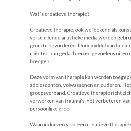
Wat is creatieve therapie?
Creatieve therapie, ook wel bekend als kuns
verschillende artistieke media worden gebru
groei te bevorderen. Door middel van beelde
cliënten hun gedachten en gevoelens uiten d
brengen.
Deze vorm van therapie kan worden toegepast
adolescenten, volwassenen en ouderen. Het k
groepsverband. Creatieve therapie richt zich
verwerken van trauma’s, het verbeteren van
persoonlijke groei.
Waarom kiezen voor een creatieve therapie 