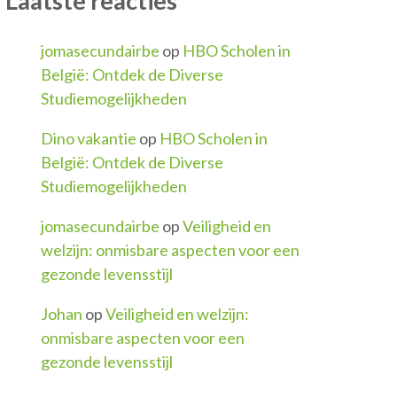
Laatste reacties
jomasecundairbe
op
HBO Scholen in
België: Ontdek de Diverse
Studiemogelijkheden
Dino vakantie
op
HBO Scholen in
België: Ontdek de Diverse
Studiemogelijkheden
jomasecundairbe
op
Veiligheid en
welzijn: onmisbare aspecten voor een
gezonde levensstijl
Johan
op
Veiligheid en welzijn:
onmisbare aspecten voor een
gezonde levensstijl