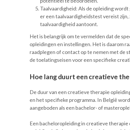
potentieel te beoordelen.
Taalvaardigheid: Als de opleiding wordt
er een taalvaardigheidstest vereist zijn
taalvaardigheid aantoont.
Het is belangrijk om te vermelden dat de spe
opleidingen en instellingen. Het is daarom r
raadplegen of contact op te nemen met de st
de toelatingseisen voor een specifieke creat
Hoe lang duurt een creatieve the
De duur van een creatieve therapie opleiding 
en het specifieke programma. In België word
aangeboden als een bachelor- of masteroplei
Een bacheloropleiding in creatieve therapie 