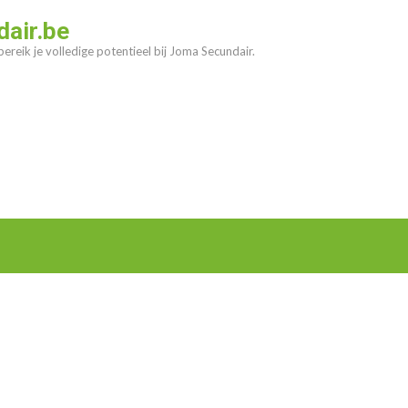
air.be
ereik je volledige potentieel bij Joma Secundair.