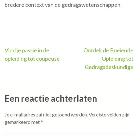
bredere context van de gedragswetenschappen.
Berichtnavigatie
Vind je passie in de
Ontdek de Boeiende
opleiding tot coupeuse
Opleiding tot
Gedragsdeskundige
Een reactie achterlaten
Je e-mailadres zal niet getoond worden.
Vereiste velden zijn
gemarkeerd met
*
Reactie