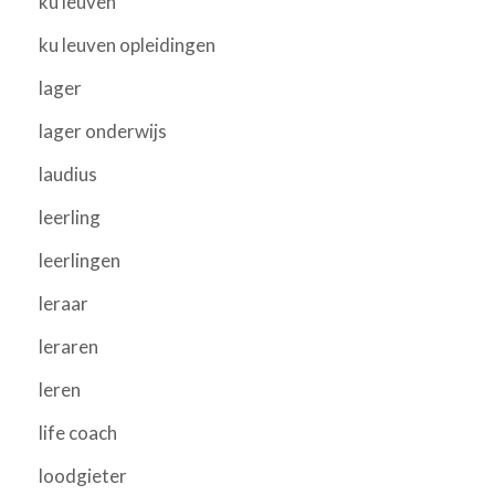
ku leuven
ku leuven opleidingen
lager
lager onderwijs
laudius
leerling
leerlingen
leraar
leraren
leren
life coach
loodgieter