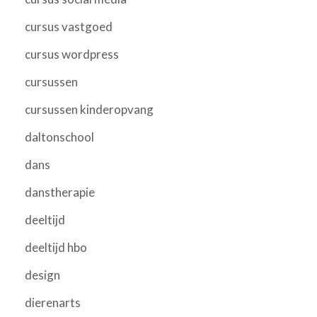
cursus vastgoed
cursus wordpress
cursussen
cursussen kinderopvang
daltonschool
dans
danstherapie
deeltijd
deeltijd hbo
design
dierenarts