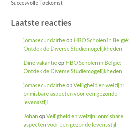
Succesvolle Toekomst
Laatste reacties
jomasecundairbe
op
HBO Scholen in België:
Ontdek de Diverse Studiemogelijkheden
Dino vakantie
op
HBO Scholen in België:
Ontdek de Diverse Studiemogelijkheden
jomasecundairbe
op
Veiligheid en welzijn:
onmisbare aspecten voor een gezonde
levensstijl
Johan
op
Veiligheid en welzijn: onmisbare
aspecten voor een gezonde levensstijl