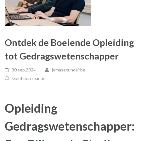
Ontdek de Boeiende Opleiding
tot Gedragswetenschapper
30 sep,2024
jomasecundairbe
Geef een reactie
Opleiding
Gedragswetenschapper: