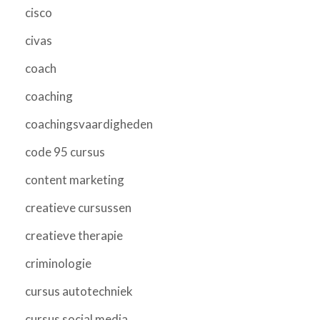
cisco
civas
coach
coaching
coachingsvaardigheden
code 95 cursus
content marketing
creatieve cursussen
creatieve therapie
criminologie
cursus autotechniek
cursus social media