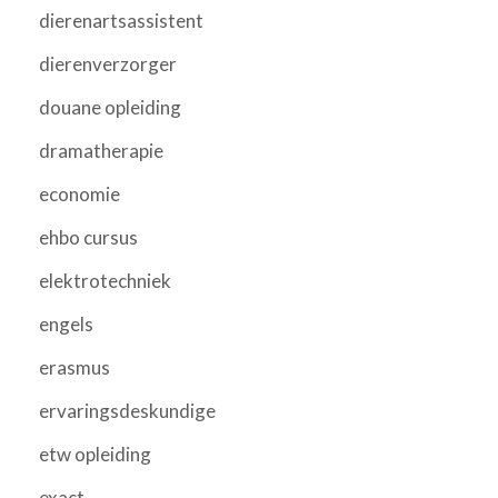
dierenartsassistent
dierenverzorger
douane opleiding
dramatherapie
economie
ehbo cursus
elektrotechniek
engels
erasmus
ervaringsdeskundige
etw opleiding
exact