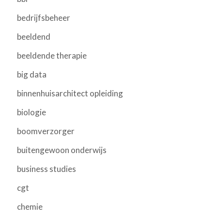
bedrijfsbeheer
beeldend
beeldende therapie
big data
binnenhuisarchitect opleiding
biologie
boomverzorger
buitengewoon onderwijs
business studies
cgt
chemie