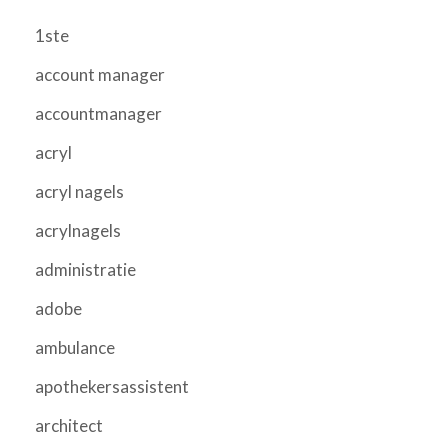
1ste
account manager
accountmanager
acryl
acryl nagels
acrylnagels
administratie
adobe
ambulance
apothekersassistent
architect