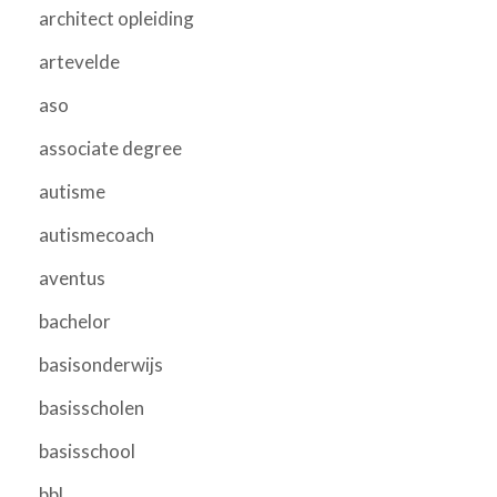
architect opleiding
artevelde
aso
associate degree
autisme
autismecoach
aventus
bachelor
basisonderwijs
basisscholen
basisschool
bbl