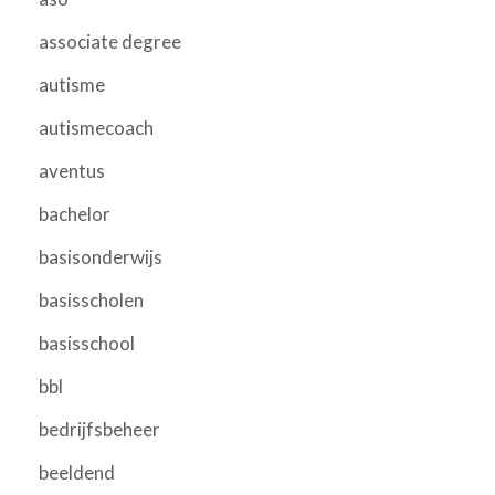
associate degree
autisme
autismecoach
aventus
bachelor
basisonderwijs
basisscholen
basisschool
bbl
bedrijfsbeheer
beeldend