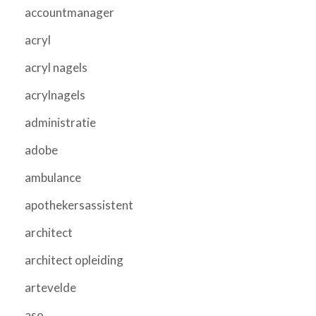
accountmanager
acryl
acryl nagels
acrylnagels
administratie
adobe
ambulance
apothekersassistent
architect
architect opleiding
artevelde
aso