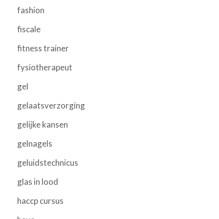
fashion
fiscale
fitness trainer
fysiotherapeut
gel
gelaatsverzorging
gelijke kansen
gelnagels
geluidstechnicus
glas in lood
haccp cursus