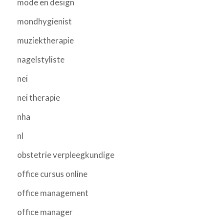
mode en design
mondhygienist
muziektherapie
nagelstyliste
nei
nei therapie
nha
nl
obstetrie verpleegkundige
office cursus online
office management
office manager