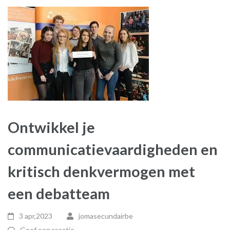
Ontwikkel je
communicatievaardigheden en
kritisch denkvermogen met
een debatteam
3 apr,2023
jomasecundairbe
Geef een reactie