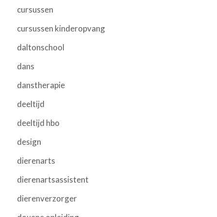
cursussen
cursussen kinderopvang
daltonschool
dans
danstherapie
deeltijd
deeltijd hbo
design
dierenarts
dierenartsassistent
dierenverzorger