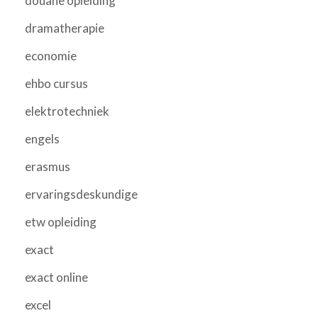
douane opleiding
dramatherapie
economie
ehbo cursus
elektrotechniek
engels
erasmus
ervaringsdeskundige
etw opleiding
exact
exact online
excel