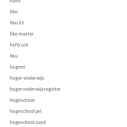
havo
hbo
hbo ict
hbo master
heftruck
hku
hogent
hoger onderwijs
hogeronderwijsregister
hogeschool
hogeschool pxl
hogeschool zuyd