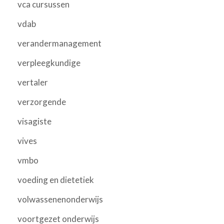
vca cursussen
vdab
verandermanagement
verpleegkundige
vertaler
verzorgende
visagiste
vives
vmbo
voeding en dietetiek
volwassenenonderwijs
voortgezet onderwijs