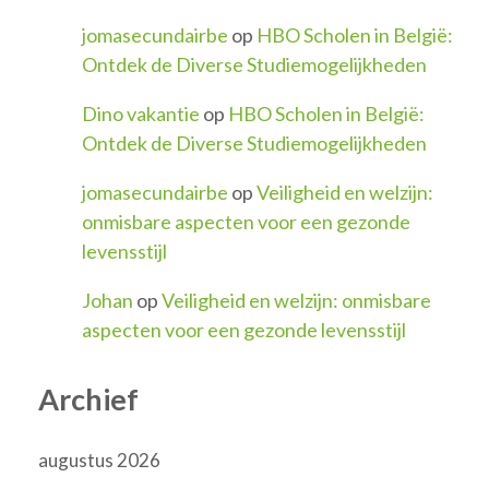
jomasecundairbe
op
HBO Scholen in België:
Ontdek de Diverse Studiemogelijkheden
Dino vakantie
op
HBO Scholen in België:
Ontdek de Diverse Studiemogelijkheden
jomasecundairbe
op
Veiligheid en welzijn:
onmisbare aspecten voor een gezonde
levensstijl
Johan
op
Veiligheid en welzijn: onmisbare
aspecten voor een gezonde levensstijl
Archief
augustus 2026