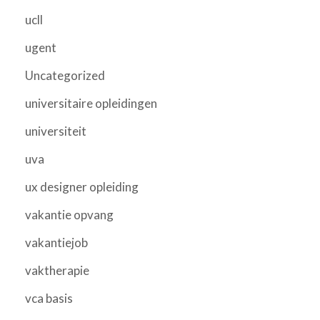
ucll
ugent
Uncategorized
universitaire opleidingen
universiteit
uva
ux designer opleiding
vakantie opvang
vakantiejob
vaktherapie
vca basis