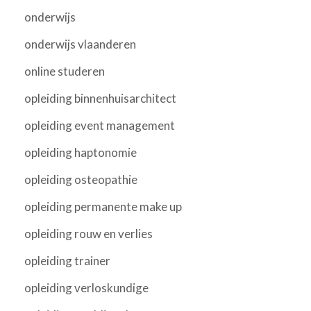
onderwijs
onderwijs vlaanderen
online studeren
opleiding binnenhuisarchitect
opleiding event management
opleiding haptonomie
opleiding osteopathie
opleiding permanente make up
opleiding rouw en verlies
opleiding trainer
opleiding verloskundige