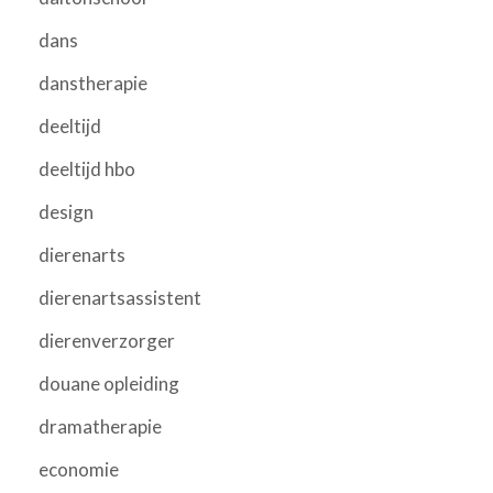
dans
danstherapie
deeltijd
deeltijd hbo
design
dierenarts
dierenartsassistent
dierenverzorger
douane opleiding
dramatherapie
economie