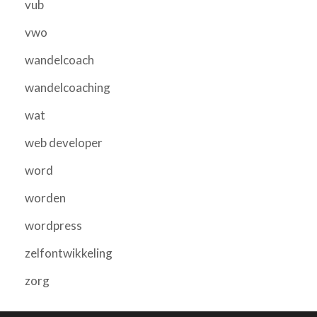
vub
vwo
wandelcoach
wandelcoaching
wat
web developer
word
worden
wordpress
zelfontwikkeling
zorg