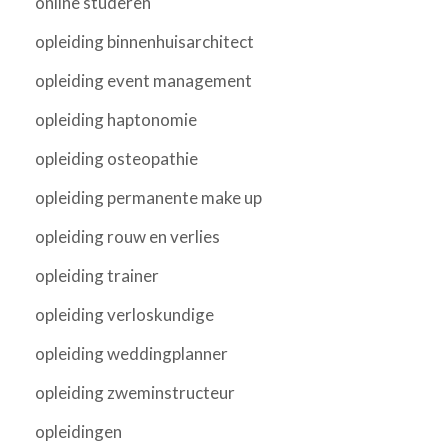
online studeren
opleiding binnenhuisarchitect
opleiding event management
opleiding haptonomie
opleiding osteopathie
opleiding permanente make up
opleiding rouw en verlies
opleiding trainer
opleiding verloskundige
opleiding weddingplanner
opleiding zweminstructeur
opleidingen