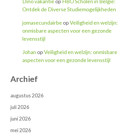
Dino vakantie
op
HBO Scholen in België:
Ontdek de Diverse Studiemogelijkheden
jomasecundairbe
op
Veiligheid en welzijn:
onmisbare aspecten voor een gezonde
levensstijl
Johan
op
Veiligheid en welzijn: onmisbare
aspecten voor een gezonde levensstijl
Archief
augustus 2026
juli 2026
juni 2026
mei 2026