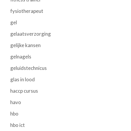
fysiotherapeut
gel
gelaatsverzorging
gelijke kansen
gelnagels
geluidstechnicus
glas in lood
haccp cursus
havo
hbo
hbo ict