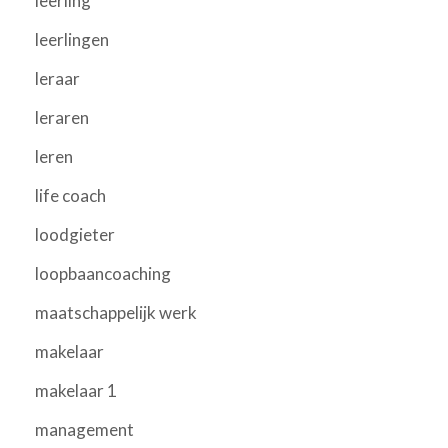
leerling
leerlingen
leraar
leraren
leren
life coach
loodgieter
loopbaancoaching
maatschappelijk werk
makelaar
makelaar 1
management