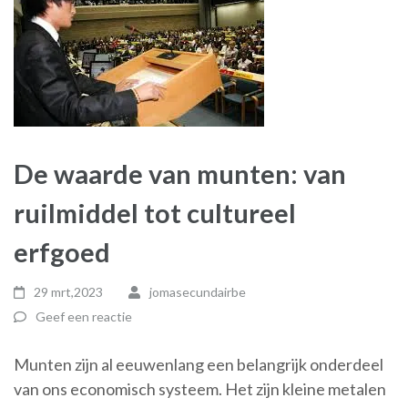
De waarde van munten: van
ruilmiddel tot cultureel
erfgoed
29 mrt,2023
jomasecundairbe
Geef een reactie
Munten zijn al eeuwenlang een belangrijk onderdeel
van ons economisch systeem. Het zijn kleine metalen