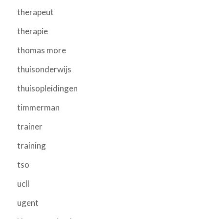
therapeut
therapie
thomas more
thuisonderwijs
thuisopleidingen
timmerman
trainer
training
tso
ucll
ugent