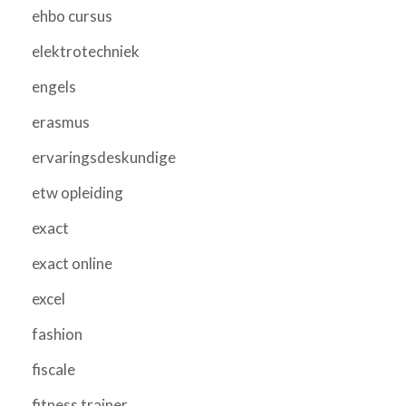
ehbo cursus
elektrotechniek
engels
erasmus
ervaringsdeskundige
etw opleiding
exact
exact online
excel
fashion
fiscale
fitness trainer