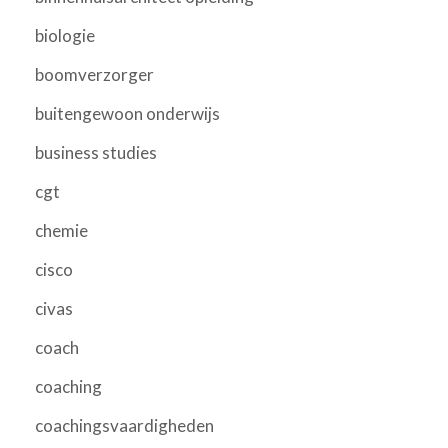
biologie
boomverzorger
buitengewoon onderwijs
business studies
cgt
chemie
cisco
civas
coach
coaching
coachingsvaardigheden