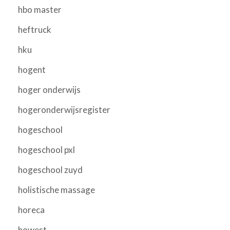
hbo master
heftruck
hku
hogent
hoger onderwijs
hogeronderwijsregister
hogeschool
hogeschool pxl
hogeschool zuyd
holistische massage
horeca
howest