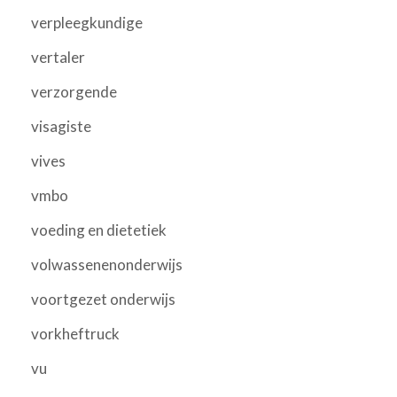
verpleegkundige
vertaler
verzorgende
visagiste
vives
vmbo
voeding en dietetiek
volwassenenonderwijs
voortgezet onderwijs
vorkheftruck
vu