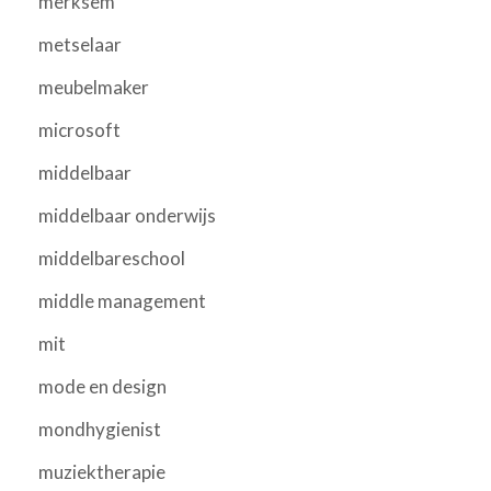
merksem
metselaar
meubelmaker
microsoft
middelbaar
middelbaar onderwijs
middelbareschool
middle management
mit
mode en design
mondhygienist
muziektherapie