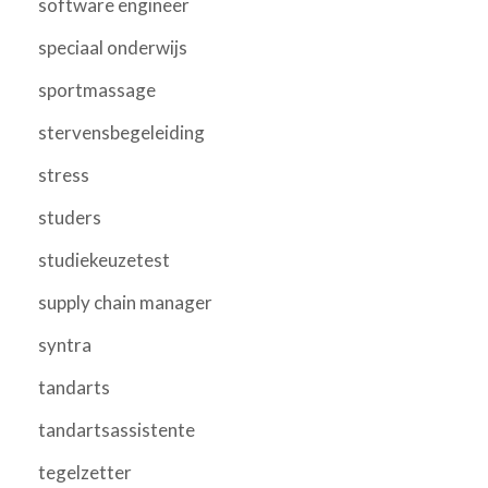
software engineer
speciaal onderwijs
sportmassage
stervensbegeleiding
stress
studers
studiekeuzetest
supply chain manager
syntra
tandarts
tandartsassistente
tegelzetter