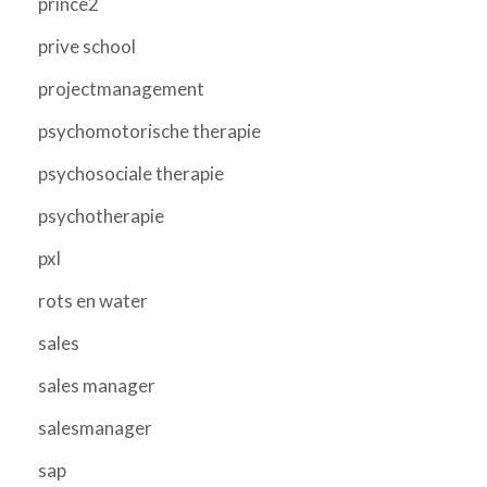
prince2
prive school
projectmanagement
psychomotorische therapie
psychosociale therapie
psychotherapie
pxl
rots en water
sales
sales manager
salesmanager
sap