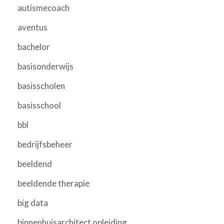
autismecoach
aventus
bachelor
basisonderwijs
basisscholen
basisschool
bbl
bedrijfsbeheer
beeldend
beeldende therapie
big data
binnenhuisarchitect opleiding