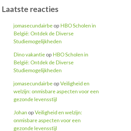
Laatste reacties
jomasecundairbe
op
HBO Scholen in
België: Ontdek de Diverse
Studiemogelijkheden
Dino vakantie
op
HBO Scholen in
België: Ontdek de Diverse
Studiemogelijkheden
jomasecundairbe
op
Veiligheid en
welzijn: onmisbare aspecten voor een
gezonde levensstijl
Johan
op
Veiligheid en welzijn:
onmisbare aspecten voor een
gezonde levensstijl