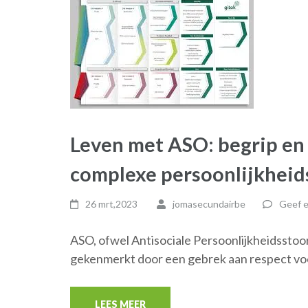
Leven met ASO: begrip en
complexe persoonlijkheid
26 mrt,2023
jomasecundairbe
Geef e
ASO, ofwel Antisociale Persoonlijkheidsstoo
gekenmerkt door een gebrek aan respect vo
LEES MEER