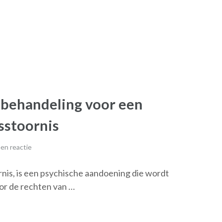
 behandeling voor een
sstoornis
en reactie
rnis, is een psychische aandoening die wordt
or de rechten van …