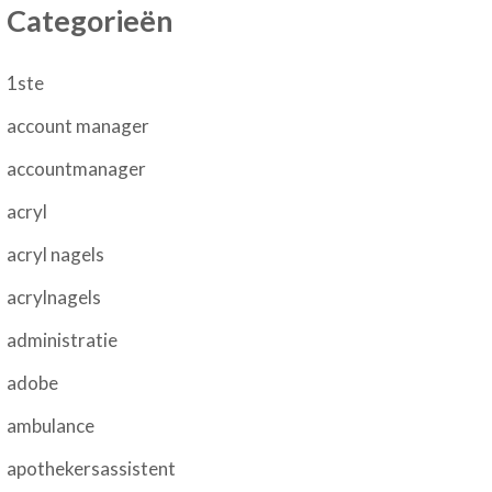
Categorieën
1ste
account manager
accountmanager
acryl
acryl nagels
acrylnagels
administratie
adobe
ambulance
apothekersassistent