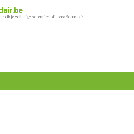
air.be
ereik je volledige potentieel bij Joma Secundair.