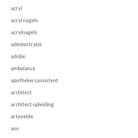
acryl
acryl nagels
acrylnagels
administratie
adobe
ambulance
apothekersassistent
architect
architect opleiding
artevelde
aso