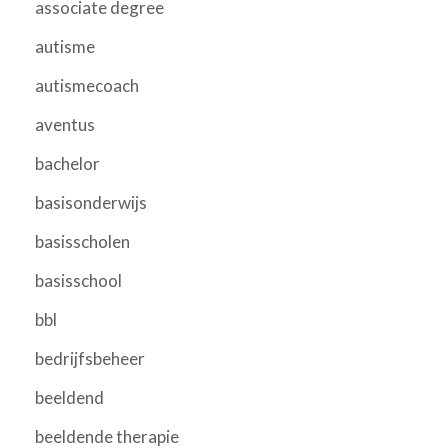
associate degree
autisme
autismecoach
aventus
bachelor
basisonderwijs
basisscholen
basisschool
bbl
bedrijfsbeheer
beeldend
beeldende therapie