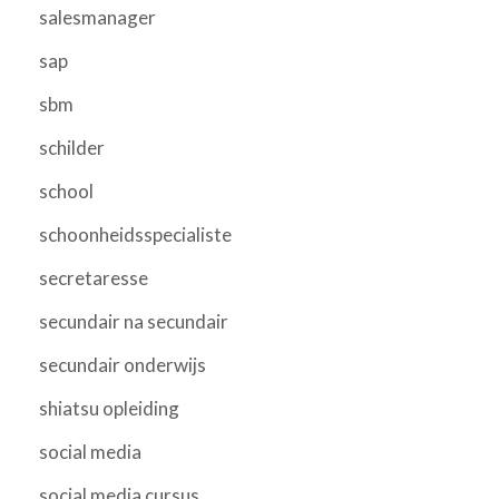
salesmanager
sap
sbm
schilder
school
schoonheidsspecialiste
secretaresse
secundair na secundair
secundair onderwijs
shiatsu opleiding
social media
social media cursus