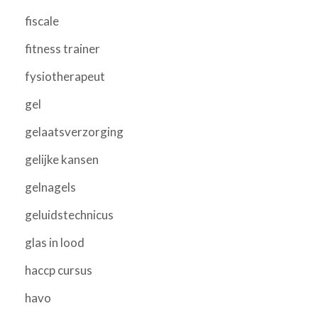
fiscale
fitness trainer
fysiotherapeut
gel
gelaatsverzorging
gelijke kansen
gelnagels
geluidstechnicus
glas in lood
haccp cursus
havo