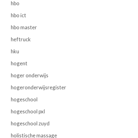
hbo
hbo ict
hbo master
heftruck
hku
hogent
hoger onderwijs
hogeronderwijsregister
hogeschool
hogeschool pxl
hogeschool zuyd
holistische massage