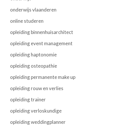
onderwijs vlaanderen
online studeren
opleiding binnenhuisarchitect
opleiding event management
opleiding haptonomie
opleiding osteopathie
opleiding permanente make up
opleiding rouw en verlies
opleiding trainer
opleiding verloskundige
opleiding weddingplanner