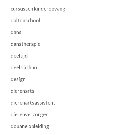
cursussen kinderopvang
daltonschool
dans
danstherapie
deeltijd
deeltijd hbo
design
dierenarts
dierenartsassistent
dierenverzorger
douane opleiding