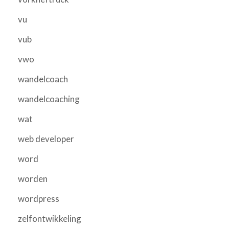
vu
vub
vwo
wandelcoach
wandelcoaching
wat
web developer
word
worden
wordpress
zelfontwikkeling