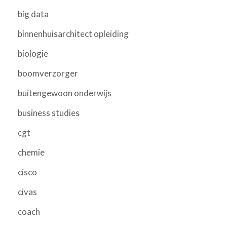
big data
binnenhuisarchitect opleiding
biologie
boomverzorger
buitengewoon onderwijs
business studies
cgt
chemie
cisco
civas
coach