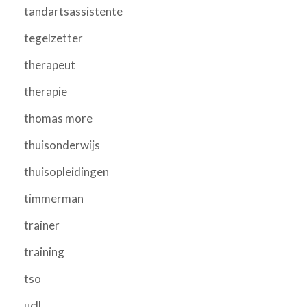
tandartsassistente
tegelzetter
therapeut
therapie
thomas more
thuisonderwijs
thuisopleidingen
timmerman
trainer
training
tso
ucll