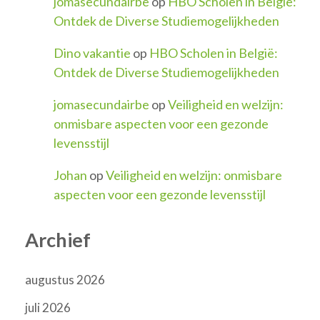
jomasecundairbe
op
HBO Scholen in België:
Ontdek de Diverse Studiemogelijkheden
Dino vakantie
op
HBO Scholen in België:
Ontdek de Diverse Studiemogelijkheden
jomasecundairbe
op
Veiligheid en welzijn:
onmisbare aspecten voor een gezonde
levensstijl
Johan
op
Veiligheid en welzijn: onmisbare
aspecten voor een gezonde levensstijl
Archief
augustus 2026
juli 2026