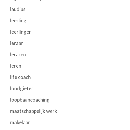
laudius
leerling
leerlingen
leraar
leraren
leren
life coach
loodgieter
loopbaancoaching
maatschappelijk werk
makelaar