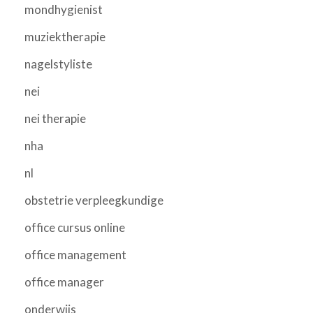
mondhygienist
muziektherapie
nagelstyliste
nei
nei therapie
nha
nl
obstetrie verpleegkundige
office cursus online
office management
office manager
onderwijs