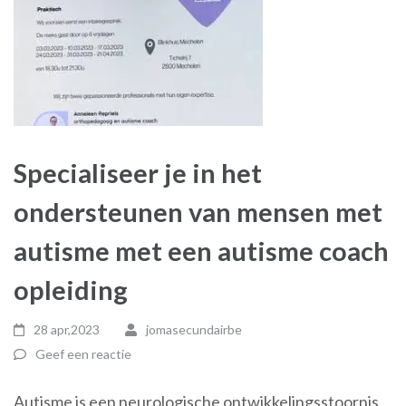
Specialiseer je in het
ondersteunen van mensen met
autisme met een autisme coach
opleiding
28 apr,2023
jomasecundairbe
Geef een reactie
Autisme is een neurologische ontwikkelingsstoornis