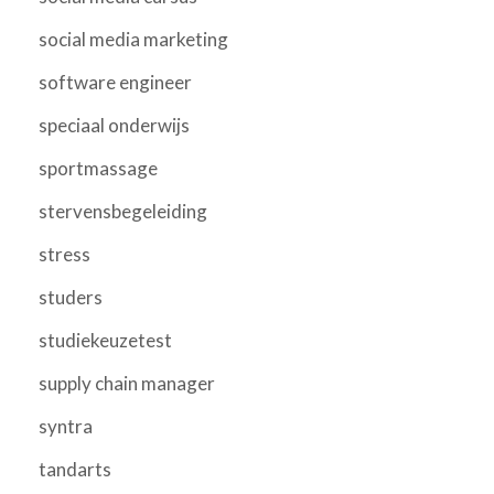
social media marketing
software engineer
speciaal onderwijs
sportmassage
stervensbegeleiding
stress
studers
studiekeuzetest
supply chain manager
syntra
tandarts