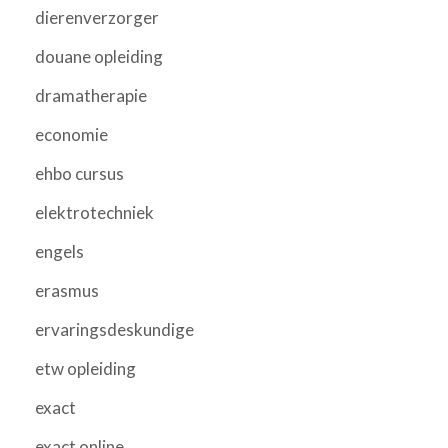
dierenverzorger
douane opleiding
dramatherapie
economie
ehbo cursus
elektrotechniek
engels
erasmus
ervaringsdeskundige
etw opleiding
exact
exact online