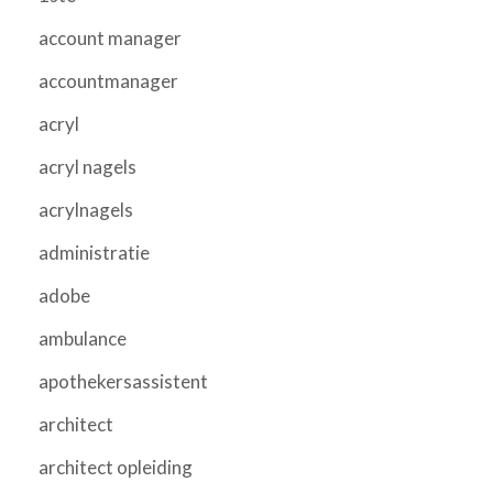
account manager
accountmanager
acryl
acryl nagels
acrylnagels
administratie
adobe
ambulance
apothekersassistent
architect
architect opleiding