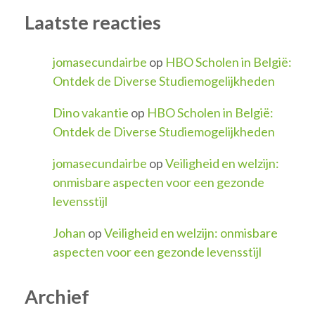
Laatste reacties
jomasecundairbe
op
HBO Scholen in België:
Ontdek de Diverse Studiemogelijkheden
Dino vakantie
op
HBO Scholen in België:
Ontdek de Diverse Studiemogelijkheden
jomasecundairbe
op
Veiligheid en welzijn:
onmisbare aspecten voor een gezonde
levensstijl
Johan
op
Veiligheid en welzijn: onmisbare
aspecten voor een gezonde levensstijl
Archief