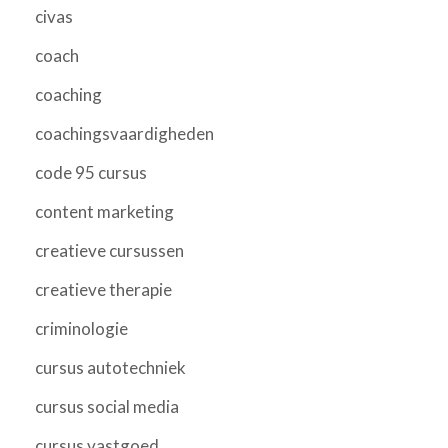
civas
coach
coaching
coachingsvaardigheden
code 95 cursus
content marketing
creatieve cursussen
creatieve therapie
criminologie
cursus autotechniek
cursus social media
cursus vastgoed