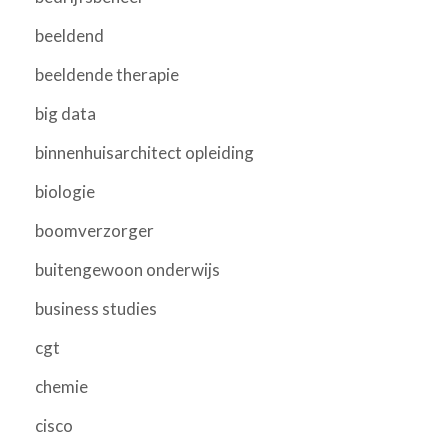
beeldend
beeldende therapie
big data
binnenhuisarchitect opleiding
biologie
boomverzorger
buitengewoon onderwijs
business studies
cgt
chemie
cisco