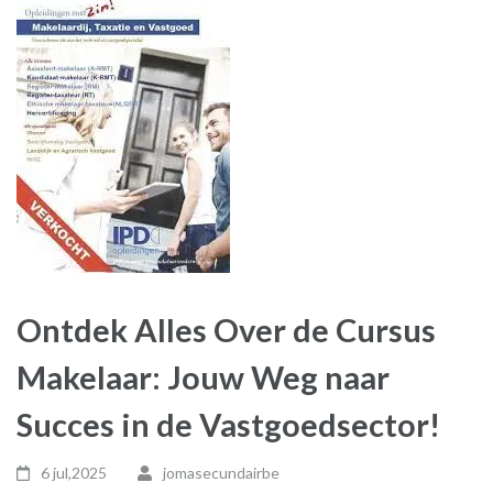
Ontdek Alles Over de Cursus
Makelaar: Jouw Weg naar
Succes in de Vastgoedsector!
6 jul,2025
jomasecundairbe