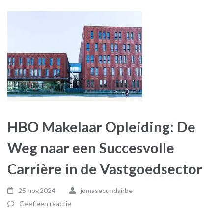
HBO Makelaar Opleiding: De
Weg naar een Succesvolle
Carrière in de Vastgoedsector
25 nov,2024
jomasecundairbe
Geef een reactie