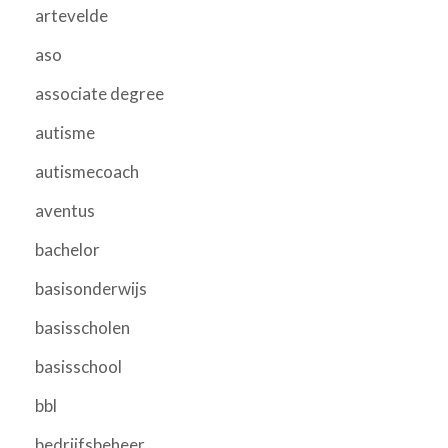
artevelde
aso
associate degree
autisme
autismecoach
aventus
bachelor
basisonderwijs
basisscholen
basisschool
bbl
bedrijfsbeheer