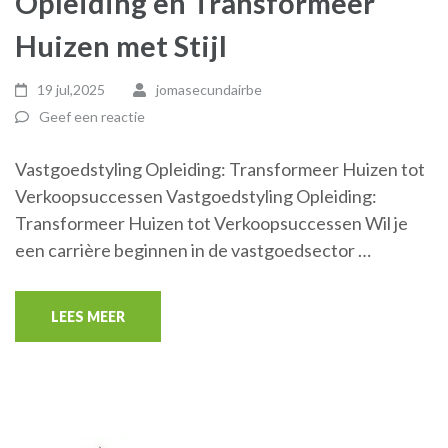
Opleiding en Transformeer
Huizen met Stijl
19 jul,2025
jomasecundairbe
Geef een reactie
Vastgoedstyling Opleiding: Transformeer Huizen tot
Verkoopsuccessen Vastgoedstyling Opleiding:
Transformeer Huizen tot Verkoopsuccessen Wil je
een carrière beginnen in de vastgoedsector …
LEES MEER