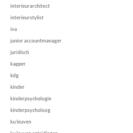
interieurarchitect
interieurstylist
iva
junior accountmanager
juridisch
kapper
kdg
kinder
kinderpsychologie
kinderpsycholoog
ku leuven