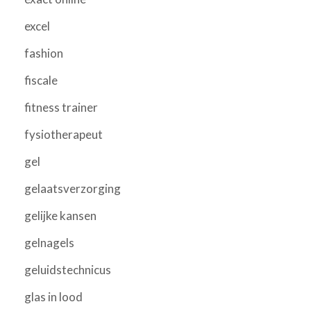
excel
fashion
fiscale
fitness trainer
fysiotherapeut
gel
gelaatsverzorging
gelijke kansen
gelnagels
geluidstechnicus
glas in lood