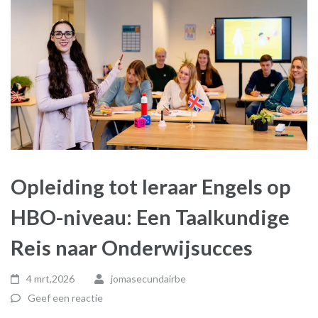
Opleiding tot leraar Engels op
HBO-niveau: Een Taalkundige
Reis naar Onderwijsucces
4 mrt,2026
jomasecundairbe
Geef een reactie