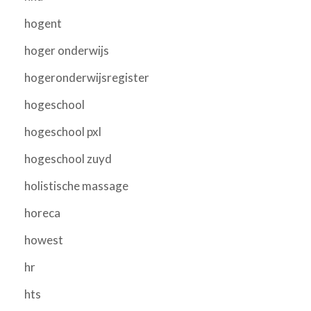
hogent
hoger onderwijs
hogeronderwijsregister
hogeschool
hogeschool pxl
hogeschool zuyd
holistische massage
horeca
howest
hr
hts