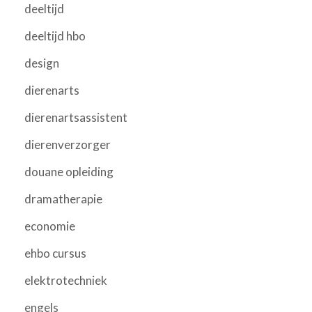
deeltijd
deeltijd hbo
design
dierenarts
dierenartsassistent
dierenverzorger
douane opleiding
dramatherapie
economie
ehbo cursus
elektrotechniek
engels