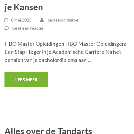
je Kansen
8 mei,2025
jomasecundairbe
Geef een reactie
HBO Master Opleidingen HBO Master Opleidingen:
Een Stap Hoger in je Academische Carrière Na het
behalen van je bachelordiploma aan …
LEES MEER
Alles over de Tandarts