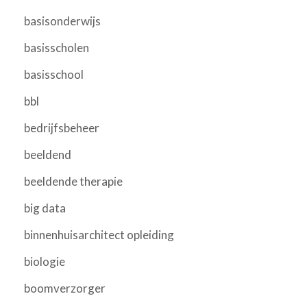
basisonderwijs
basisscholen
basisschool
bbl
bedrijfsbeheer
beeldend
beeldende therapie
big data
binnenhuisarchitect opleiding
biologie
boomverzorger