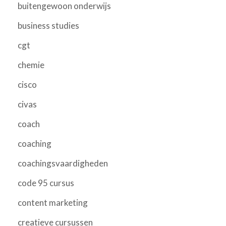
buitengewoon onderwijs
business studies
cgt
chemie
cisco
civas
coach
coaching
coachingsvaardigheden
code 95 cursus
content marketing
creatieve cursussen