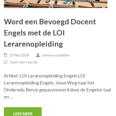
Word een Bevoegd Docent
Engels met de LOI
Lerarenopleiding
23 feb,2026
jomasecundairbe
Geef een reactie
Artikel: LOI Lerarenopleiding Engels LOI
Lerarenopleiding Engels: Jouw Weg naar het
Onderwijs Ben je gepassioneerd door de Engelse taal
en …
LEES MEER