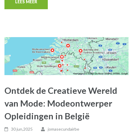
LEES MEER
Ontdek de Creatieve Wereld
van Mode: Modeontwerper
Opleidingen in België
30 jun,2025
jomasecundairbe