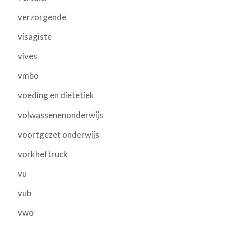
verzorgende
visagiste
vives
vmbo
voeding en dietetiek
volwassenenonderwijs
voortgezet onderwijs
vorkheftruck
vu
vub
vwo