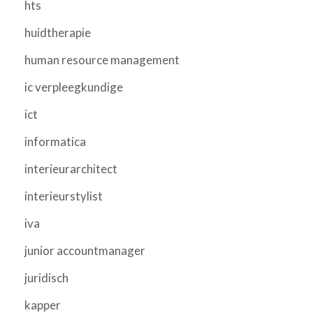
hts
huidtherapie
human resource management
ic verpleegkundige
ict
informatica
interieurarchitect
interieurstylist
iva
junior accountmanager
juridisch
kapper