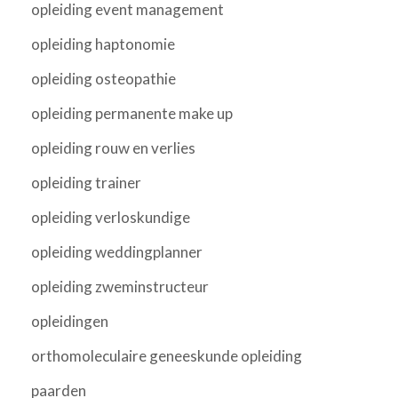
opleiding event management
opleiding haptonomie
opleiding osteopathie
opleiding permanente make up
opleiding rouw en verlies
opleiding trainer
opleiding verloskundige
opleiding weddingplanner
opleiding zweminstructeur
opleidingen
orthomoleculaire geneeskunde opleiding
paarden