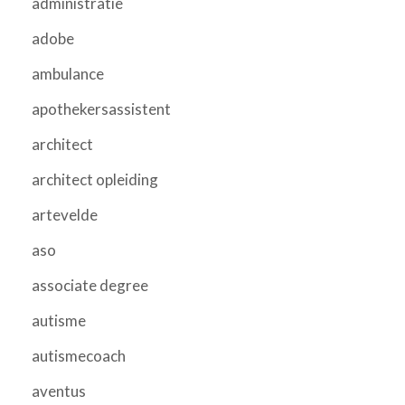
administratie
adobe
ambulance
apothekersassistent
architect
architect opleiding
artevelde
aso
associate degree
autisme
autismecoach
aventus