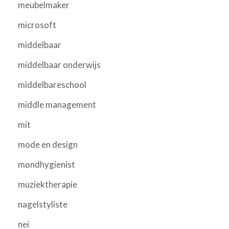
meubelmaker
microsoft
middelbaar
middelbaar onderwijs
middelbareschool
middle management
mit
mode en design
mondhygienist
muziektherapie
nagelstyliste
nei