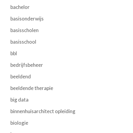
bachelor
basisonderwijs
basisscholen
basisschool
bbl
bedrijfsbeheer
beeldend
beeldende therapie
big data
binnenhuisarchitect opleiding
biologie