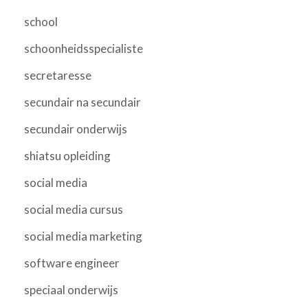
school
schoonheidsspecialiste
secretaresse
secundair na secundair
secundair onderwijs
shiatsu opleiding
social media
social media cursus
social media marketing
software engineer
speciaal onderwijs