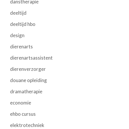
danstherapie
deeltijd
deeltijd hbo
design
dierenarts
dierenartsassistent
dierenverzorger
douane opleiding
dramatherapie
economie
ehbo cursus
elektrotechniek