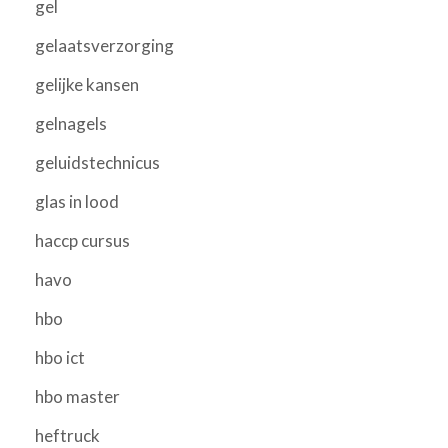
gel
gelaatsverzorging
gelijke kansen
gelnagels
geluidstechnicus
glas in lood
haccp cursus
havo
hbo
hbo ict
hbo master
heftruck