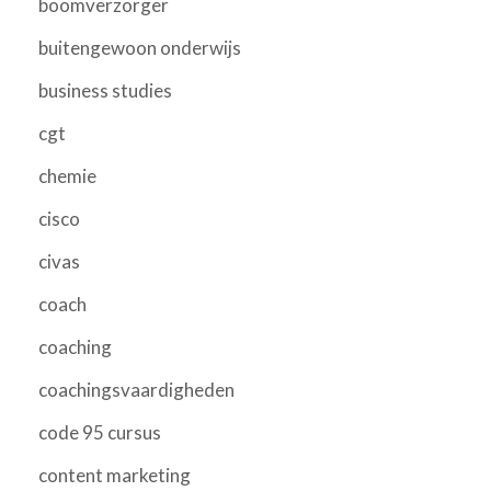
boomverzorger
buitengewoon onderwijs
business studies
cgt
chemie
cisco
civas
coach
coaching
coachingsvaardigheden
code 95 cursus
content marketing