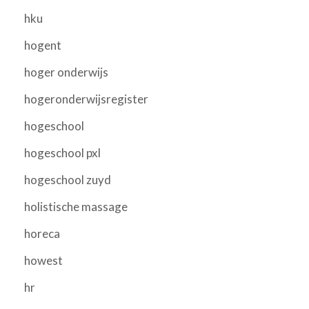
hku
hogent
hoger onderwijs
hogeronderwijsregister
hogeschool
hogeschool pxl
hogeschool zuyd
holistische massage
horeca
howest
hr