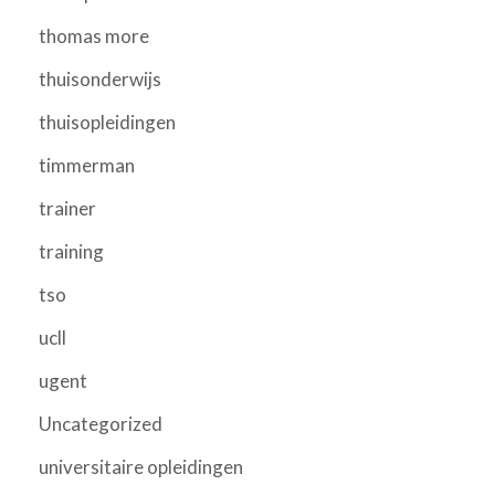
thomas more
thuisonderwijs
thuisopleidingen
timmerman
trainer
training
tso
ucll
ugent
Uncategorized
universitaire opleidingen