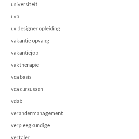
universiteit
uva
ux designer opleiding
vakantie opvang
vakantiejob
vaktherapie
vca basis
vca cursussen
vdab
verandermanagement
verpleegkundige
vertaler