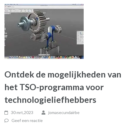
Ontdek de mogelijkheden van
het TSO-programma voor
technologieliefhebbers
30 mrt,2023
jomasecundairbe
Geef een reactie