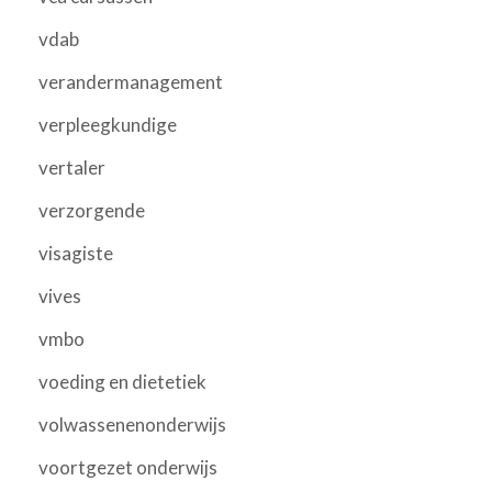
vdab
verandermanagement
verpleegkundige
vertaler
verzorgende
visagiste
vives
vmbo
voeding en dietetiek
volwassenenonderwijs
voortgezet onderwijs