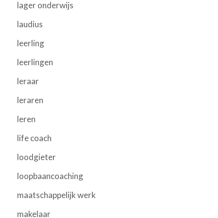
lager onderwijs
laudius
leerling
leerlingen
leraar
leraren
leren
life coach
loodgieter
loopbaancoaching
maatschappelijk werk
makelaar