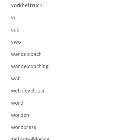
vorkheftruck
vu
vub
vwo
wandelcoach
wandelcoaching
wat
web developer
word
worden
wordpress
zelfontwikkeling