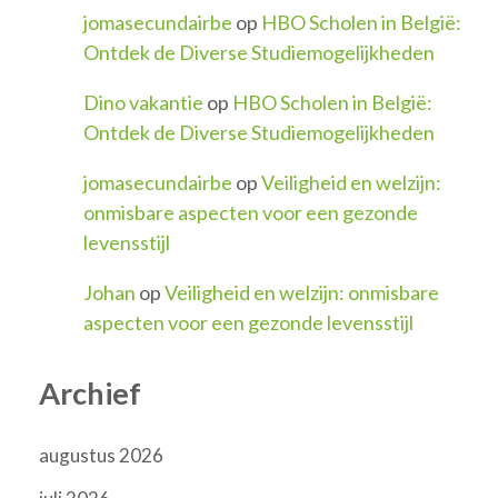
jomasecundairbe
op
HBO Scholen in België:
Ontdek de Diverse Studiemogelijkheden
Dino vakantie
op
HBO Scholen in België:
Ontdek de Diverse Studiemogelijkheden
jomasecundairbe
op
Veiligheid en welzijn:
onmisbare aspecten voor een gezonde
levensstijl
Johan
op
Veiligheid en welzijn: onmisbare
aspecten voor een gezonde levensstijl
Archief
augustus 2026