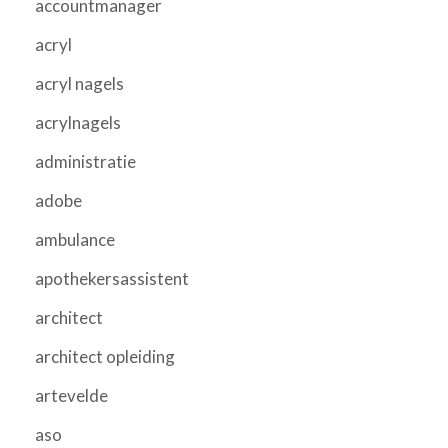
accountmanager
acryl
acryl nagels
acrylnagels
administratie
adobe
ambulance
apothekersassistent
architect
architect opleiding
artevelde
aso