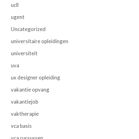
ucll
ugent
Uncategorized
universitaire opleidingen
universiteit
uva
ux designer opleiding
vakantie opvang
vakantiejob
vaktherapie
vca basis
vca cursussen