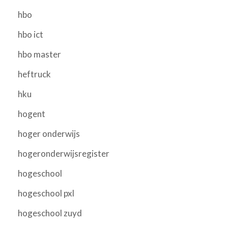
hbo
hbo ict
hbo master
heftruck
hku
hogent
hoger onderwijs
hogeronderwijsregister
hogeschool
hogeschool pxl
hogeschool zuyd