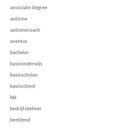
associate degree
autisme
autismecoach
aventus
bachelor
basisonderwijs
basisscholen
basisschool
bbl
bedrijfsbeheer
beeldend