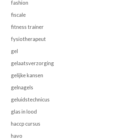
fashion
fiscale
fitness trainer
fysiotherapeut
gel
gelaatsverzorging
gelijke kansen
gelnagels
geluidstechnicus
glas in lood
haccp cursus
havo