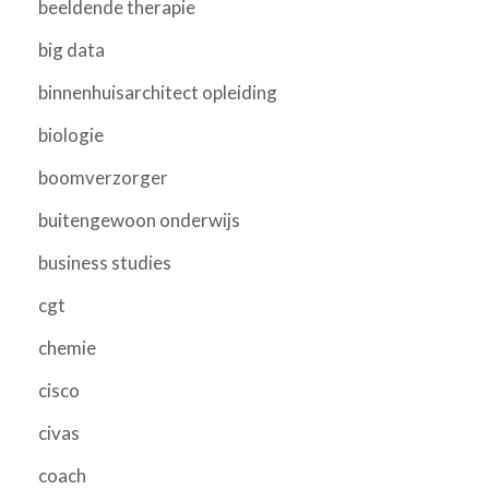
beeldende therapie
big data
binnenhuisarchitect opleiding
biologie
boomverzorger
buitengewoon onderwijs
business studies
cgt
chemie
cisco
civas
coach