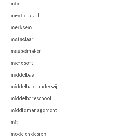
mbo
mental coach
merksem
metselaar
meubelmaker
microsoft
middelbaar
middelbaar onderwijs
middelbareschool
middle management
mit
mode en design