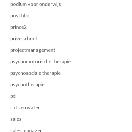
podium voor onderwijs
post hbo
prince2
prive school
projectmanagement
psychomotorische therapie
psychosociale therapie
psychotherapie
pxl
rots en water
sales
sales manager