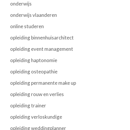
onderwijs
onderwijs vlaanderen
online studeren
opleiding binnenhuisarchitect
opleiding event management
opleiding haptonomie
opleiding osteopathie
opleiding permanente make up
opleiding rouw en verlies
opleiding trainer
opleiding verloskundige
opleiding weddingplanner