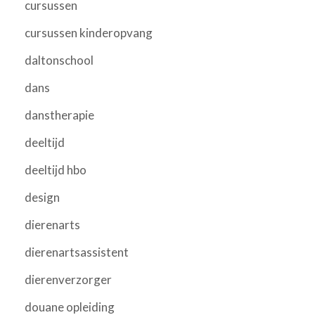
cursussen
cursussen kinderopvang
daltonschool
dans
danstherapie
deeltijd
deeltijd hbo
design
dierenarts
dierenartsassistent
dierenverzorger
douane opleiding