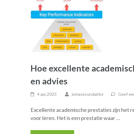
Hoe excellente academisch
en advies
4 apr,2023
jomasecundairbe
Geef een
Excellente academische prestaties zijn het r
voor leren. Het is een prestatie waar …