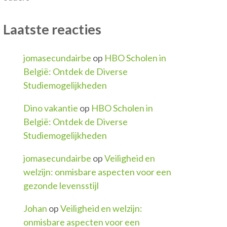
Laatste reacties
jomasecundairbe
op
HBO Scholen in
België: Ontdek de Diverse
Studiemogelijkheden
Dino vakantie
op
HBO Scholen in
België: Ontdek de Diverse
Studiemogelijkheden
jomasecundairbe
op
Veiligheid en
welzijn: onmisbare aspecten voor een
gezonde levensstijl
Johan
op
Veiligheid en welzijn:
onmisbare aspecten voor een