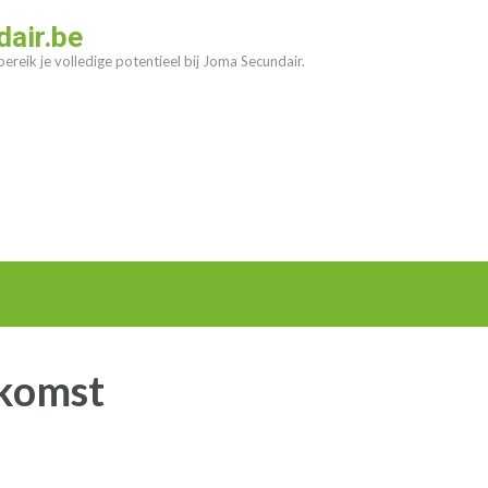
air.be
ereik je volledige potentieel bij Joma Secundair.
ekomst