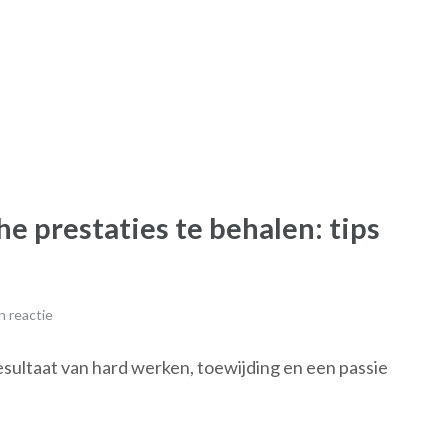
e prestaties te behalen: tips
 reactie
esultaat van hard werken, toewijding en een passie