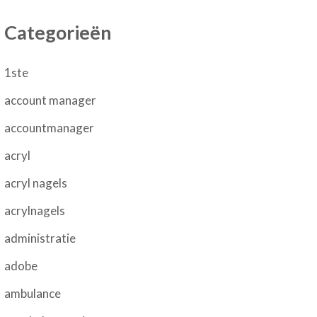
Categorieën
1ste
account manager
accountmanager
acryl
acryl nagels
acrylnagels
administratie
adobe
ambulance