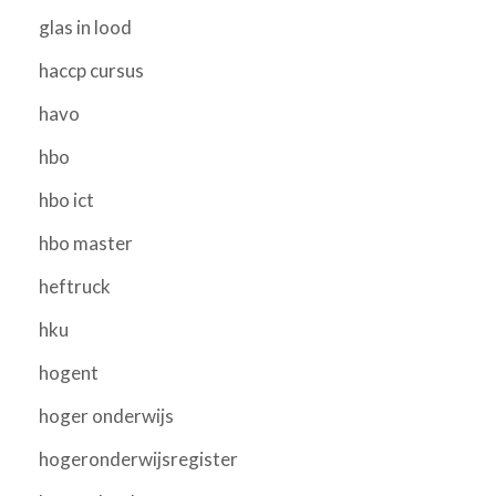
glas in lood
haccp cursus
havo
hbo
hbo ict
hbo master
heftruck
hku
hogent
hoger onderwijs
hogeronderwijsregister