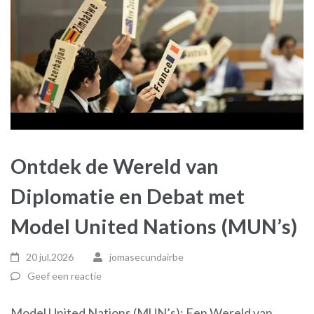
Ontdek de Wereld van
Diplomatie en Debat met
Model United Nations (MUN’s)
20 jul,2026
jomasecundairbe
Geef een reactie
Model United Nations (MUN’s): Een Wereld van