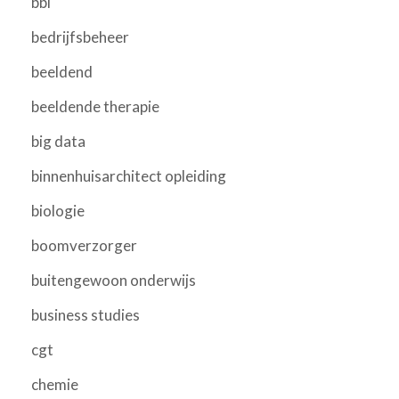
bbl
bedrijfsbeheer
beeldend
beeldende therapie
big data
binnenhuisarchitect opleiding
biologie
boomverzorger
buitengewoon onderwijs
business studies
cgt
chemie