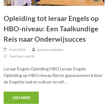
Opleiding tot leraar Engels op
HBO-niveau: Een Taalkundige
Reis naar Onderwijsucces
4 mrt,2026
jomasecundairbe
Geef een reactie
Leraar Engels Opleiding HBO Leraar Engels
Opleiding op HBO-niveau Ben je gepassioneerd door
de Engelse taal en cultuur en wil …
LEES MEER