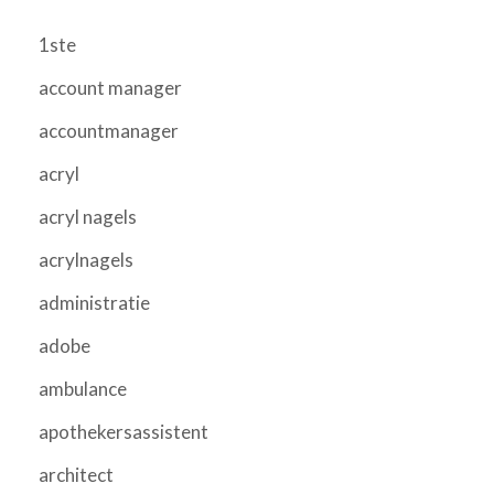
1ste
account manager
accountmanager
acryl
acryl nagels
acrylnagels
administratie
adobe
ambulance
apothekersassistent
architect