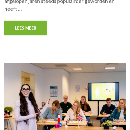
afgelopen jaren steeds populairder geworden en
heeft …
LEES MEER