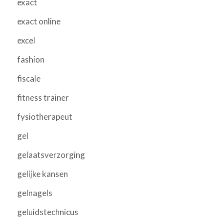
exact
exact online
excel
fashion
fiscale
fitness trainer
fysiotherapeut
gel
gelaatsverzorging
gelijke kansen
gelnagels
geluidstechnicus