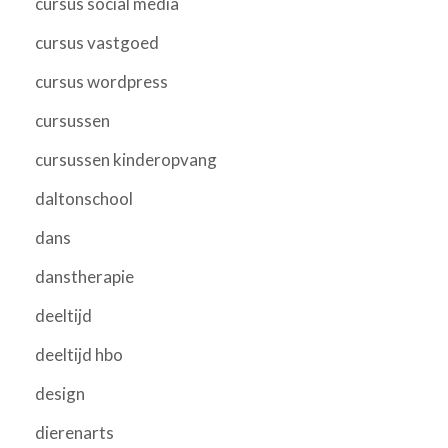
cursus social media
cursus vastgoed
cursus wordpress
cursussen
cursussen kinderopvang
daltonschool
dans
danstherapie
deeltijd
deeltijd hbo
design
dierenarts