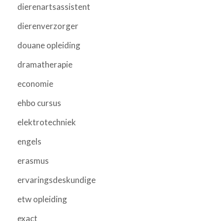
dierenartsassistent
dierenverzorger
douane opleiding
dramatherapie
economie
ehbo cursus
elektrotechniek
engels
erasmus
ervaringsdeskundige
etw opleiding
exact