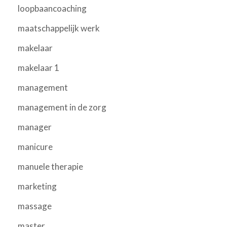
loopbaancoaching
maatschappelijk werk
makelaar
makelaar 1
management
management in de zorg
manager
manicure
manuele therapie
marketing
massage
master