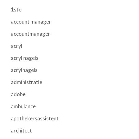
1ste
account manager
accountmanager
acryl
acryl nagels
acrylnagels
administratie
adobe
ambulance
apothekersassistent
architect