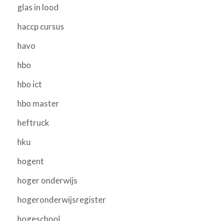
glas in lood
haccp cursus
havo
hbo
hbo ict
hbo master
heftruck
hku
hogent
hoger onderwijs
hogeronderwijsregister
hogeschool