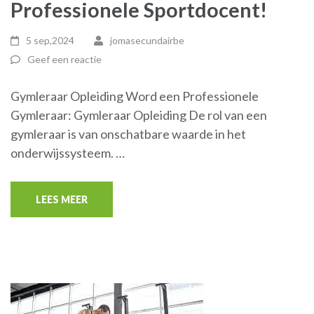
Professionele Sportdocent!
5 sep,2024
jomasecundairbe
Geef een reactie
Gymleraar Opleiding Word een Professionele
Gymleraar: Gymleraar Opleiding De rol van een
gymleraar is van onschatbare waarde in het
onderwijssysteem. …
LEES MEER