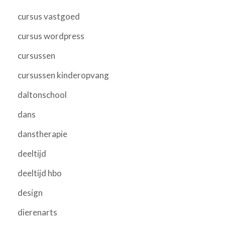
cursus vastgoed
cursus wordpress
cursussen
cursussen kinderopvang
daltonschool
dans
danstherapie
deeltijd
deeltijd hbo
design
dierenarts