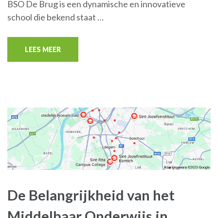
BSO De Brug is een dynamische en innovatieve
school die bekend staat …
LEES MEER
De Belangrijkheid van het
Middelbaar Onderwijs in