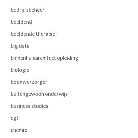
bedrijfsbeheer
beeldend
beeldende therapie
big data
binnenhuisarchitect opleiding
biologie
boomverzorger
buitengewoon onderwijs
business studies
cgt
chemie