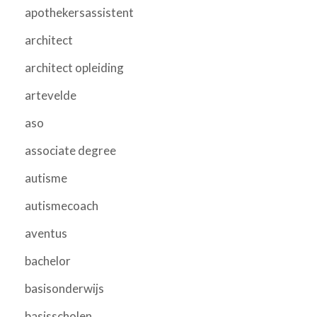
apothekersassistent
architect
architect opleiding
artevelde
aso
associate degree
autisme
autismecoach
aventus
bachelor
basisonderwijs
basisscholen