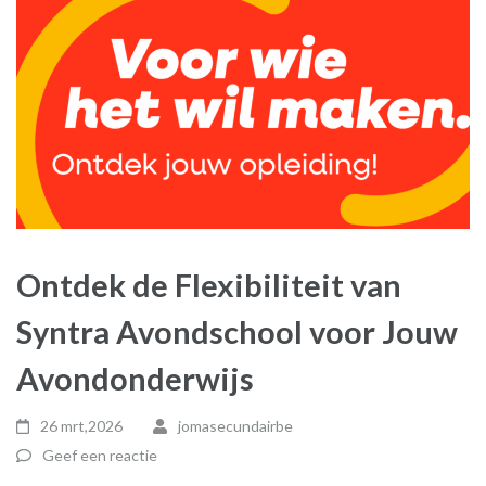
Ontdek de Flexibiliteit van
Syntra Avondschool voor Jouw
Avondonderwijs
26 mrt,2026
jomasecundairbe
Geef een reactie