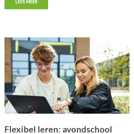
LEES MEER
Flexibel leren: avondschool