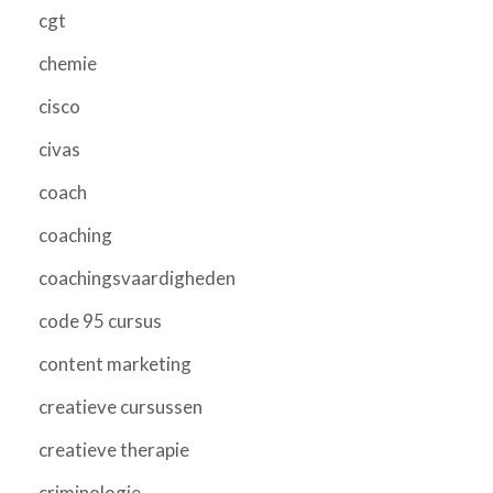
cgt
chemie
cisco
civas
coach
coaching
coachingsvaardigheden
code 95 cursus
content marketing
creatieve cursussen
creatieve therapie
criminologie