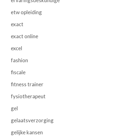
ervaringsdeskundige
etw opleiding
exact
exact online
excel
fashion
fiscale
fitness trainer
fysiotherapeut
gel
gelaatsverzorging
gelijke kansen