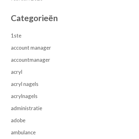
Categorieën
1ste
account manager
accountmanager
acryl
acryl nagels
acrylnagels
administratie
adobe
ambulance