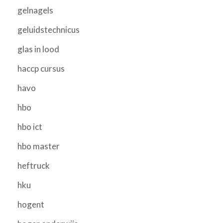
gelnagels
geluidstechnicus
glas in lood
haccp cursus
havo
hbo
hbo ict
hbo master
heftruck
hku
hogent