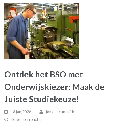
Ontdek het BSO met
Onderwijskiezer: Maak de
Juiste Studiekeuze!
18 jan,2026
jomasecundairbe
Geef een reactie