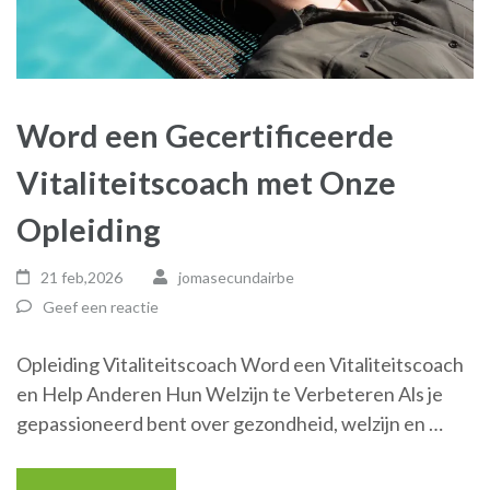
Word een Gecertificeerde
Vitaliteitscoach met Onze
Opleiding
21 feb,2026
jomasecundairbe
Geef een reactie
Opleiding Vitaliteitscoach Word een Vitaliteitscoach
en Help Anderen Hun Welzijn te Verbeteren Als je
gepassioneerd bent over gezondheid, welzijn en …