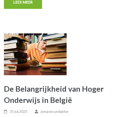
LEES MEER
De Belangrijkheid van Hoger
Onderwijs in België
31 jul,2025
jomasecundairbe